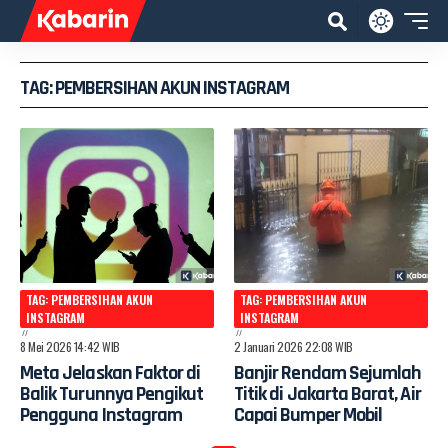
TAG: PEMBERSIHAN AKUN INSTAGRAM
TAG: PEMBERSIHAN AKUN
TAG: PEMBERSIHAN AKUN
INSTAGRAM
INSTAGRAM
8 Mei 2026 14:42 WIB
2 Januari 2026 22:08 WIB
Meta Jelaskan Faktor di
Banjir Rendam Sejumlah
Balik Turunnya Pengikut
Titik di Jakarta Barat, Air
Pengguna Instagram
Capai Bumper Mobil