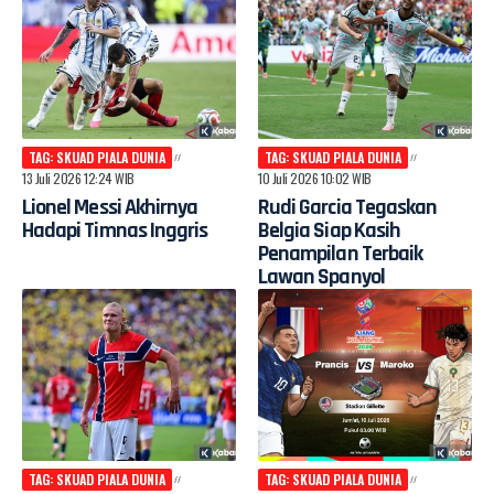
TAG: SKUAD PIALA DUNIA
TAG: SKUAD PIALA DUNIA
13 Juli 2026 12:24 WIB
10 Juli 2026 10:02 WIB
Lionel Messi Akhirnya
Rudi Garcia Tegaskan
Hadapi Timnas Inggris
Belgia Siap Kasih
Penampilan Terbaik
Lawan Spanyol
TAG: SKUAD PIALA DUNIA
TAG: SKUAD PIALA DUNIA