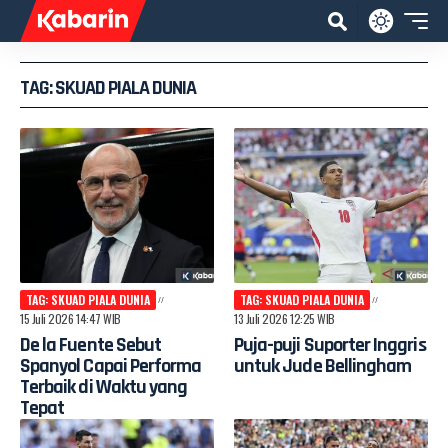
TAG: SKUAD PIALA DUNIA
TAG: SKUAD PIALA DUNIA
TAG: SKUAD PIALA DUNIA
15 Juli 2026 14:47 WIB
13 Juli 2026 12:25 WIB
De la Fuente Sebut
Puja-puji Suporter Inggris
Spanyol Capai Performa
untuk Jude Bellingham
Terbaik di Waktu yang
Tepat