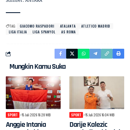
Sumber: ANTARA
TAG:
GIACOMO RASPADORI
ATALANTA
ATLETICO MADRID
LIGA ITALIA
LIGA SPANYOL
AS ROMA
Mungkin Kamu Suka
SPORT
15 Juli 2026 16:28 WIB
SPORT
15 Juli 2026 16:04 WIB
Anggie Intania
Darije Kalezic