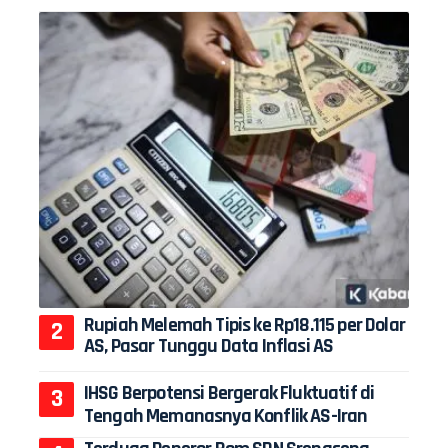
Rupiah Melemah Tipis ke Rp18.115 per Dolar
AS, Pasar Tunggu Data Inflasi AS
IHSG Berpotensi Bergerak Fluktuatif di
Tengah Memanasnya Konflik AS-Iran