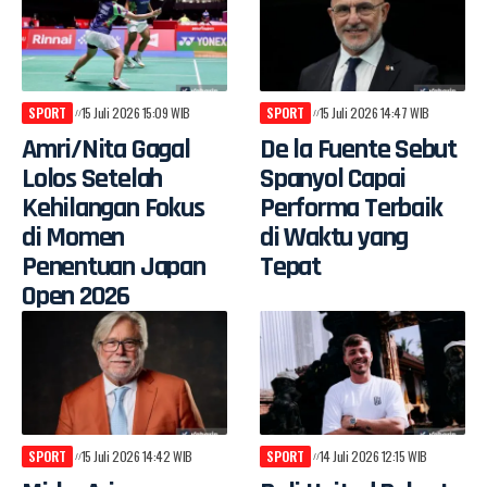
SPORT
15 Juli 2026 15:09 WIB
SPORT
15 Juli 2026 14:47 WIB
Amri/Nita Gagal
De la Fuente Sebut
Lolos Setelah
Spanyol Capai
Kehilangan Fokus
Performa Terbaik
di Momen
di Waktu yang
Penentuan Japan
Tepat
Open 2026
SPORT
15 Juli 2026 14:42 WIB
SPORT
14 Juli 2026 12:15 WIB