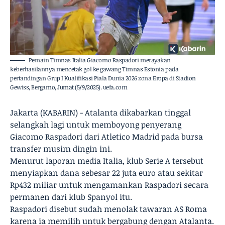
Pemain Timnas Italia Giacomo Raspadori merayakan
keberhasilannya mencetak gol ke gawang Timnas Estonia pada
pertandingan Grup I Kualifikasi Piala Dunia 2026 zona Eropa di Stadion
Gewiss, Bergamo, Jumat (5/9/2025). uefa.com
Jakarta (KABARIN) - Atalanta dikabarkan tinggal
selangkah lagi untuk memboyong penyerang
Giacomo Raspadori dari Atletico Madrid pada bursa
transfer musim dingin ini.
Menurut laporan media Italia, klub Serie A tersebut
menyiapkan dana sebesar 22 juta euro atau sekitar
Rp432 miliar untuk mengamankan Raspadori secara
permanen dari klub Spanyol itu.
Raspadori disebut sudah menolak tawaran AS Roma
karena ia memilih untuk bergabung dengan Atalanta.