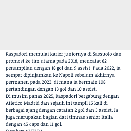
Raspadori memulai karier juniornya di Sassuolo dan
promosi ke tim utama pada 2018, mencatat 82
penampilan dengan 18 gol dan 9 assist. Pada 2022, ia
sempat dipinjamkan ke Napoli sebelum akhirnya
permanen pada 2023, di mana ia bermain 108
pertandingan dengan 18 gol dan 10 assist.
Di musim panas 2025, Raspadori bergabung dengan
Atletico Madrid dan sejauh ini tampil 15 kali di
berbagai ajang dengan catatan 2 gol dan 3 assist. Ia
juga merupakan bagian dari timnas senior Italia
dengan 45 caps dan 11 gol.