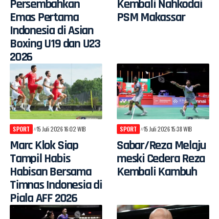
Persembahkan
Kembali Nahkodai
Emas Pertama
PSM Makassar
Indonesia di Asian
Boxing U19 dan U23
2026
SPORT
15 Juli 2026 16:02 WIB
SPORT
15 Juli 2026 15:38 WIB
Marc Klok Siap
Sabar/Reza Melaju
Tampil Habis
meski Cedera Reza
Habisan Bersama
Kembali Kambuh
Timnas Indonesia di
Piala AFF 2026