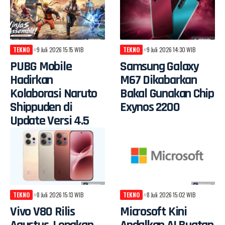
TEKNO
9 Juli 2026 15:15 WIB
TEKNO
9 Juli 2026 14:30 WIB
PUBG Mobile
Samsung Galaxy
Hadirkan
M67 Dikabarkan
Kolaborasi Naruto
Bakal Gunakan Chip
Shippuden di
Exynos 2200
Update Versi 4.5
TEKNO
8 Juli 2026 15:13 WIB
TEKNO
8 Juli 2026 15:02 WIB
Vivo V80 Rilis
Microsoft Kini