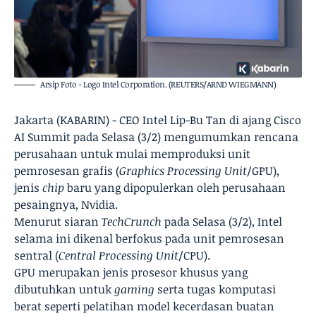
Arsip Foto - Logo Intel Corporation. (REUTERS/ARND WIEGMANN)
Jakarta (KABARIN) - CEO Intel Lip-Bu Tan di ajang Cisco
AI Summit pada Selasa (3/2) mengumumkan rencana
perusahaan untuk mulai memproduksi unit
pemrosesan grafis​​​​​​ (
Graphics Processing Unit
/GPU),
jenis
chip
baru yang dipopulerkan oleh perusahaan
pesaingnya, Nvidia.
Menurut siaran
TechCrunch
pada Selasa (3/2), Intel
selama ini dikenal berfokus pada unit pemrosesan
sentral (
Central Processing Unit
/CPU).
GPU merupakan jenis prosesor khusus yang
dibutuhkan untuk
gaming
serta tugas komputasi
berat seperti pelatihan model kecerdasan buatan