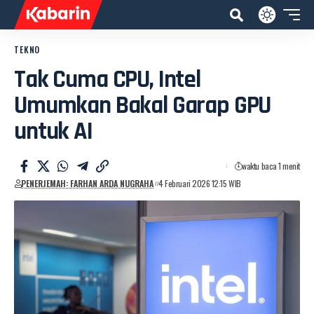
TEKNO
Tak Cuma CPU, Intel
Umumkan Bakal Garap GPU
untuk AI
waktu baca 1 menit
PENERJEMAH: FARHAN ARDA NUGRAHA
4 Februari 2026 12:15 WIB