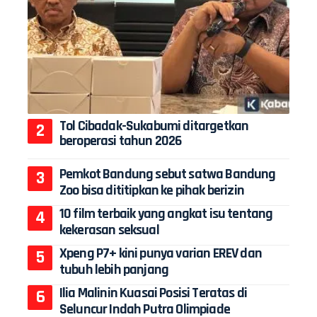
Tol Cibadak-Sukabumi ditargetkan
beroperasi tahun 2026
Pemkot Bandung sebut satwa Bandung
Zoo bisa dititipkan ke pihak berizin
10 film terbaik yang angkat isu tentang
kekerasan seksual
Xpeng P7+ kini punya varian EREV dan
tubuh lebih panjang
Ilia Malinin Kuasai Posisi Teratas di
Seluncur Indah Putra Olimpiade