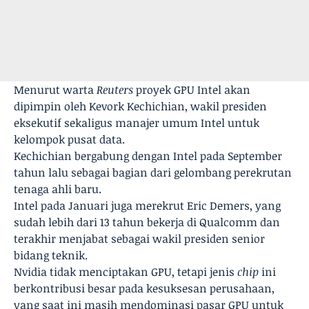
Menurut warta
Reuters
proyek GPU Intel akan
dipimpin oleh Kevork Kechichian, wakil presiden
eksekutif sekaligus manajer umum Intel untuk
kelompok pusat data.
Kechichian bergabung dengan Intel pada September
tahun lalu sebagai bagian dari gelombang perekrutan
tenaga ahli baru.
Intel pada Januari juga merekrut Eric Demers, yang
sudah lebih dari 13 tahun bekerja di Qualcomm dan
terakhir menjabat sebagai wakil presiden senior
bidang teknik.
Nvidia tidak menciptakan GPU, tetapi jenis
chip
ini
berkontribusi besar pada kesuksesan perusahaan,
yang saat ini masih mendominasi pasar GPU untuk