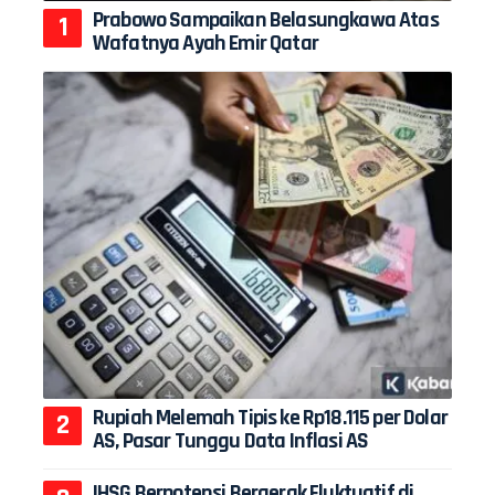
Prabowo Sampaikan Belasungkawa Atas
Wafatnya Ayah Emir Qatar
Rupiah Melemah Tipis ke Rp18.115 per Dolar
AS, Pasar Tunggu Data Inflasi AS
IHSG Berpotensi Bergerak Fluktuatif di