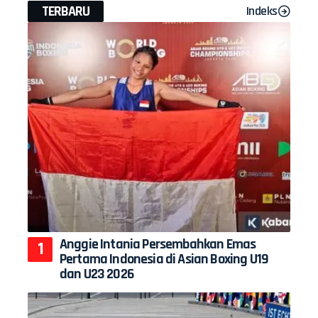
TERBARU
Indeks
Anggie Intania Persembahkan Emas
Pertama Indonesia di Asian Boxing U19
dan U23 2026