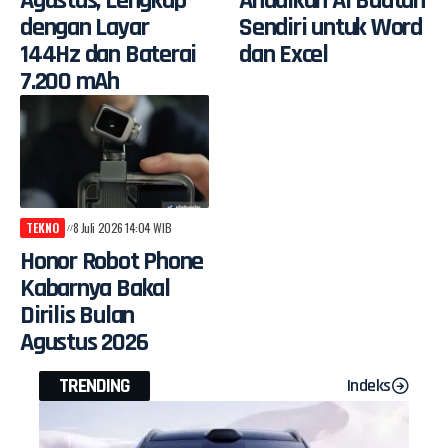
Agustus, Lengkap
Andalkan AI Buatan
dengan Layar
Sendiri untuk Word
144Hz dan Baterai
dan Excel
7.200 mAh
TEKNO
8 Juli 2026 14:04 WIB
Honor Robot Phone
Kabarnya Bakal
Dirilis Bulan
Agustus 2026
TRENDING
Indeks