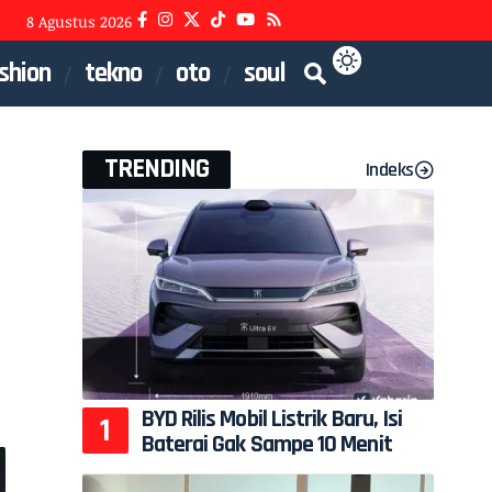
8 Agustus 2026
shion
tekno
oto
soul
TRENDING
Indeks
BYD Rilis Mobil Listrik Baru, Isi
Baterai Gak Sampe 10 Menit