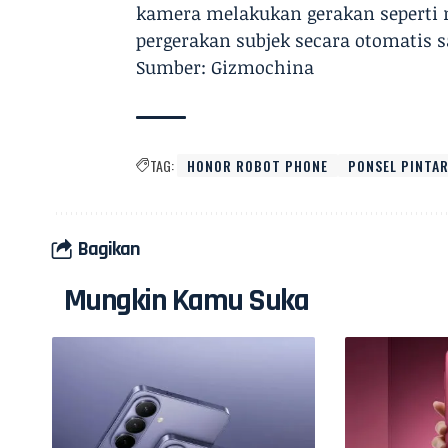
kamera melakukan gerakan seperti 
pergerakan subjek secara otomatis 
Sumber: Gizmochina
TAG:
HONOR ROBOT PHONE
PONSEL PINTA
Bagikan
Mungkin Kamu Suka