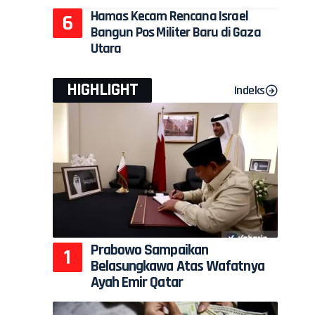
Hamas Kecam Rencana Israel
Bangun Pos Militer Baru di Gaza
Utara
HIGHLIGHT
Indeks
Prabowo Sampaikan
Belasungkawa Atas Wafatnya
Ayah Emir Qatar