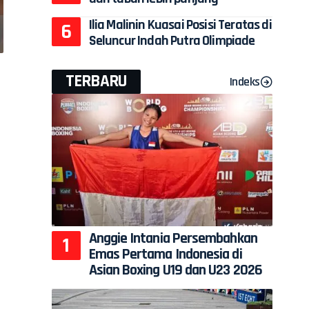
Ilia Malinin Kuasai Posisi Teratas di
Seluncur Indah Putra Olimpiade
TERBARU
Indeks
Anggie Intania Persembahkan
Emas Pertama Indonesia di
Asian Boxing U19 dan U23 2026