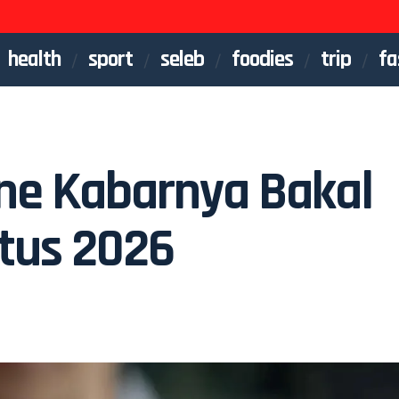
health
sport
seleb
foodies
trip
fa
ne Kabarnya Bakal
stus 2026