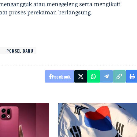
mengangguk atau menggeleng serta mengikuti
saat proses perekaman berlangsung.
R
PONSEL BARU
Facebook