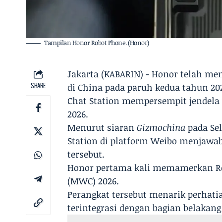
Tampilan Honor Robot Phone. (Honor)
Jakarta (KABARIN) - Honor telah me
SHARE
di China pada paruh kedua tahun 202
Chat Station mempersempit jendela
2026.
Menurut siaran
Gizmochina
pada Sel
Station di platform Weibo menjawab 
tersebut.
Honor pertama kali memamerkan R
(MWC) 2026.
Perangkat tersebut menarik perhati
terintegrasi dengan bagian belakang