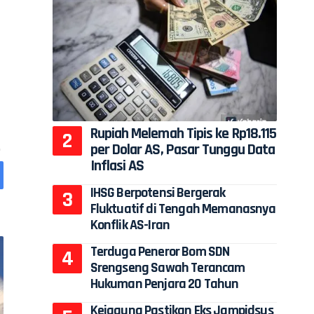
Rupiah Melemah Tipis ke Rp18.115
per Dolar AS, Pasar Tunggu Data
Inflasi AS
IHSG Berpotensi Bergerak
Fluktuatif di Tengah Memanasnya
Konflik AS-Iran
Terduga Peneror Bom SDN
Srengseng Sawah Terancam
Hukuman Penjara 20 Tahun
Kejagung Pastikan Eks Jampidsus