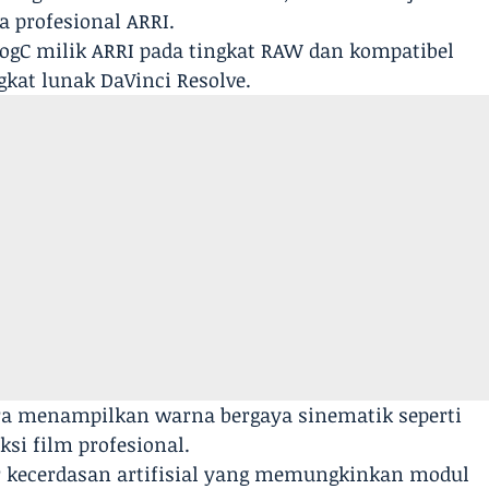
 profesional ARRI.
ogC milik ARRI pada tingkat RAW dan kompatibel
kat lunak DaVinci Resolve.
a menampilkan warna bergaya sinematik seperti
i film profesional.
tur kecerdasan artifisial yang memungkinkan modul