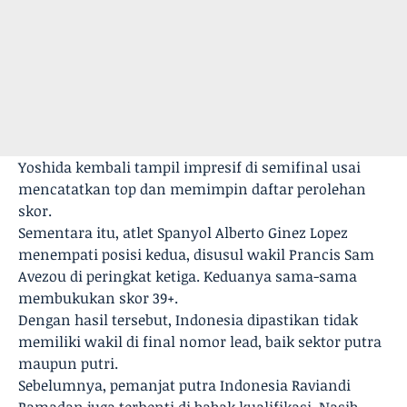
Yoshida kembali tampil impresif di semifinal usai
mencatatkan top dan memimpin daftar perolehan
skor.
Sementara itu, atlet Spanyol Alberto Ginez Lopez
menempati posisi kedua, disusul wakil Prancis Sam
Avezou di peringkat ketiga. Keduanya sama-sama
membukukan skor 39+.
Dengan hasil tersebut, Indonesia dipastikan tidak
memiliki wakil di final nomor lead, baik sektor putra
maupun putri.
Sebelumnya, pemanjat putra Indonesia Raviandi