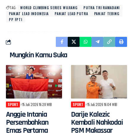
TAG:
WORLD CLIMBING SERIES WUJIANG
PUTRA TRI RAMADANI
PANJAT LEAD INDONESIA
PANJAT LEAD PUTRA
PANJAT TEBING
PP FPTI
Mungkin Kamu Suka
SPORT
15 Juli 2026 16:28 WIB
SPORT
15 Juli 2026 16:04 WIB
Anggie Intania
Darije Kalezic
Persembahkan
Kembali Nahkodai
Emas Pertama
PSM Makassar