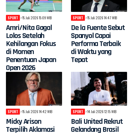
SPORT
15 Juli 2026 15:09 WIB
SPORT
15 Juli 2026 14:47 WIB
Amri/Nita Gagal
De la Fuente Sebut
Lolos Setelah
Spanyol Capai
Kehilangan Fokus
Performa Terbaik
di Momen
di Waktu yang
Penentuan Japan
Tepat
Open 2026
SPORT
15 Juli 2026 14:42 WIB
SPORT
14 Juli 2026 12:15 WIB
Micky Arison
Bali United Rekrut
Terpilih Aklamasi
Gelandang Brasil