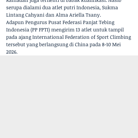
Ramadan juga terhenti di babak kualifikasi. Nasib
serupa dialami dua atlet putri Indonesia, Sukma
Lintang Cahyani dan Alma Ariella Tsany.
Adapun Pengurus Pusat Federasi Panjat Tebing
Indonesia (PP FPTI) mengirim 13 atlet untuk tampil
pada ajang International Federation of Sport Climbing
tersebut yang berlangsung di China pada 8-10 Mei
2026.