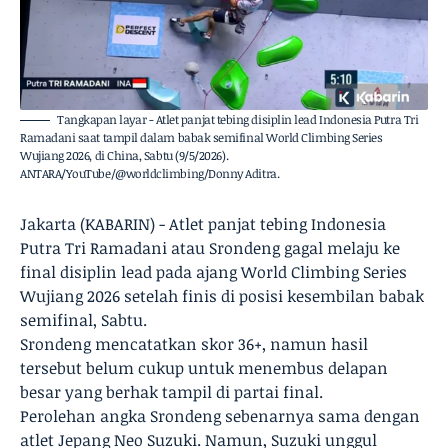
Tangkapan layar - Atlet panjat tebing disiplin lead Indonesia Putra Tri
Ramadani saat tampil dalam babak semifinal World Climbing Series
Wujiang 2026, di China, Sabtu (9/5/2026).
ANTARA/YouTube/@worldclimbing/Donny Aditra.
Jakarta (KABARIN) - Atlet panjat tebing Indonesia
Putra Tri Ramadani atau Srondeng gagal melaju ke
final disiplin lead pada ajang World Climbing Series
Wujiang 2026 setelah finis di posisi kesembilan babak
semifinal, Sabtu.
Srondeng mencatatkan skor 36+, namun hasil
tersebut belum cukup untuk menembus delapan
besar yang berhak tampil di partai final.
Perolehan angka Srondeng sebenarnya sama dengan
atlet Jepang Neo Suzuki. Namun, Suzuki unggul