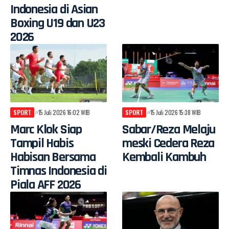
Indonesia di Asian
Boxing U19 dan U23
2026
SPORT
15 Juli 2026 16:02 WIB
SPORT
15 Juli 2026 15:38 WIB
Marc Klok Siap
Sabar/Reza Melaju
Tampil Habis
meski Cedera Reza
Habisan Bersama
Kembali Kambuh
Timnas Indonesia di
Piala AFF 2026