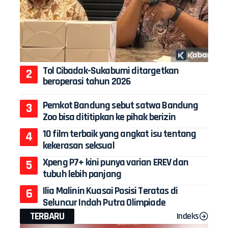
Tol Cibadak-Sukabumi ditargetkan
beroperasi tahun 2026
Pemkot Bandung sebut satwa Bandung
Zoo bisa dititipkan ke pihak berizin
10 film terbaik yang angkat isu tentang
kekerasan seksual
Xpeng P7+ kini punya varian EREV dan
tubuh lebih panjang
Ilia Malinin Kuasai Posisi Teratas di
Seluncur Indah Putra Olimpiade
TERBARU
Indeks