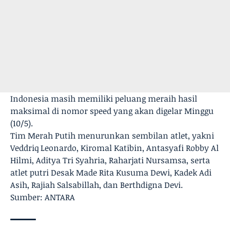
Indonesia masih memiliki peluang meraih hasil
maksimal di nomor speed yang akan digelar Minggu
(10/5).
Tim Merah Putih menurunkan sembilan atlet, yakni
Veddriq Leonardo, Kiromal Katibin, Antasyafi Robby Al
Hilmi, Aditya Tri Syahria, Raharjati Nursamsa, serta
atlet putri Desak Made Rita Kusuma Dewi, Kadek Adi
Asih, Rajiah Salsabillah, dan Berthdigna Devi.
Sumber: ANTARA