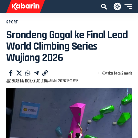
SPORT
Srondeng Gagal ke Final Lead
World Climbing Series
Wujiang 2026
waktu baca 2 menit
PEWARTA: DONNY ADITRA
9 Mei 2026 15:11 WIB