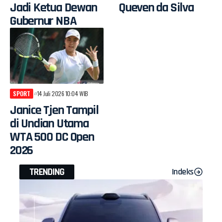
Jadi Ketua Dewan
Queven da Silva
Gubernur NBA
SPORT
14 Juli 2026 10:04 WIB
Janice Tjen Tampil
di Undian Utama
WTA 500 DC Open
2026
TRENDING
Indeks