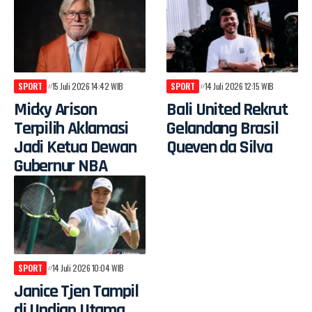
SPORT
15 Juli 2026 14:42 WIB
SPORT
14 Juli 2026 12:15 WIB
Micky Arison
Bali United Rekrut
Terpilih Aklamasi
Gelandang Brasil
Jadi Ketua Dewan
Queven da Silva
Gubernur NBA
SPORT
14 Juli 2026 10:04 WIB
Janice Tjen Tampil
di Undian Utama