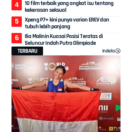
10 film terbaik yang angkat isu tentang
kekerasan seksual
Xpeng P7+ kini punya varian EREV dan
tubuh lebih panjang
Ilia Malinin Kuasai Posisi Teratas di
Seluncur Indah Putra Olimpiade
TERBARU
Indeks