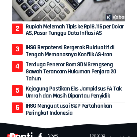
Rupiah Melemah Tipis ke Rp18.115 per Dolar
AS, Pasar Tunggu Data Inflasi AS
IHSG Berpotensi Bergerak Fluktuatif di
Tengah Memanasnya Konflik AS-Iran
Terduga Peneror Bom SDN Srengseng
Sawah Terancam Hukuman Penjara 20
Tahun
Kejagung Pastikan Eks Jampidsus FA Tak
Umrah dan Masih Dipantau Penyidik
IHSG Menguat usai S&P Pertahankan
Peringkat Indonesia
News
Tentang