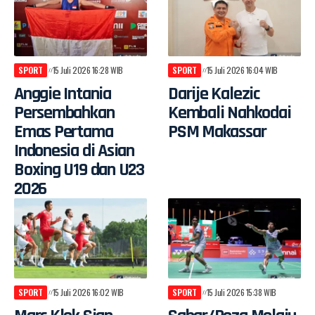
SPORT
15 Juli 2026 16:28 WIB
SPORT
15 Juli 2026 16:04 WIB
Anggie Intania
Darije Kalezic
Persembahkan
Kembali Nahkodai
Emas Pertama
PSM Makassar
Indonesia di Asian
Boxing U19 dan U23
2026
SPORT
15 Juli 2026 16:02 WIB
SPORT
15 Juli 2026 15:38 WIB