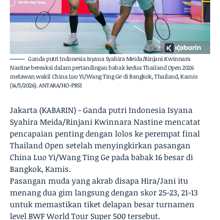
Ganda putri Indonesia Isyana Syahira Meida/Rinjani Kwinnara
Nastine bereaksi dalam pertandingan babak kedua Thailand Open 2026
melawan wakil China Luo Yi/Wang Ting Ge di Bangkok, Thailand, Kamis
(14/5/2026). ANTARA/HO-PBSI
Jakarta (KABARIN) - Ganda putri Indonesia Isyana
Syahira Meida/Rinjani Kwinnara Nastine mencatat
pencapaian penting dengan lolos ke perempat final
Thailand Open setelah menyingkirkan pasangan
China Luo Yi/Wang Ting Ge pada babak 16 besar di
Bangkok, Kamis.
Pasangan muda yang akrab disapa Hira/Jani itu
menang dua gim langsung dengan skor 25-23, 21-13
untuk memastikan tiket delapan besar turnamen
level BWF World Tour Super 500 tersebut.