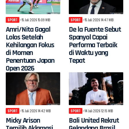
SPORT
15 Juli 2026 15:09 WIB
SPORT
15 Juli 2026 14:47 WIB
Amri/Nita Gagal
De la Fuente Sebut
Lolos Setelah
Spanyol Capai
Kehilangan Fokus
Performa Terbaik
di Momen
di Waktu yang
Penentuan Japan
Tepat
Open 2026
SPORT
15 Juli 2026 14:42 WIB
SPORT
14 Juli 2026 12:15 WIB
Micky Arison
Bali United Rekrut
Terpilih Aklamasi
Gelandang Brasil