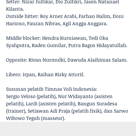
Setter: Nizar Julfikar, Dio Zulfikri, Jasen Natanael
Kilanta.
Outside hitter: Boy Arnez Arabi, Farhan Halim, Doni
Hariono, Fauzan Nibras, Agil Angga Anggara.
Middle blocker: Hendra Kurniawan, Tedi Oka
Syahputra, Raden Gumilar, Putra Bagus Hidayatullah.
Opposite: Rivan Nurmulki, Dawuda Alaihimas Salam.
Libero: Irpan, Raihan Rizky Attorif.
Susunan pelatih Timnas Voli Indonesia:
Sergio Veloso (pelatih), Nur Widayanto (asisten
pelatih), Lardi (asisten pelatih), Bangun Suradesa
(trainer), Setiawan Adi Praja (pelatih fisik), dan Sarwo
Wibowo Teguh (masseur).