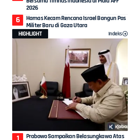
Bersama Timnas Indonesia di Piala AFF
2026
Hamas Kecam Rencana Israel Bangun Pos
Militer Baru di Gaza Utara
HIGHLIGHT
Indeks
Prabowo Sampaikan Belasungkawa Atas