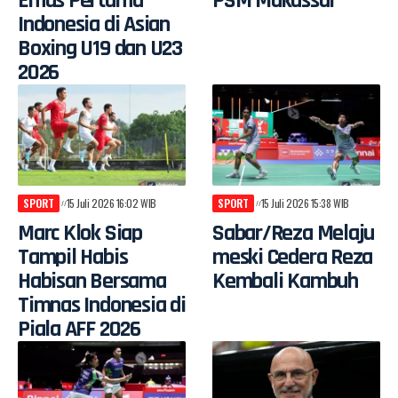
Emas Pertama
PSM Makassar
Indonesia di Asian
Boxing U19 dan U23
2026
SPORT
15 Juli 2026 16:02 WIB
SPORT
15 Juli 2026 15:38 WIB
Marc Klok Siap
Sabar/Reza Melaju
Tampil Habis
meski Cedera Reza
Habisan Bersama
Kembali Kambuh
Timnas Indonesia di
Piala AFF 2026