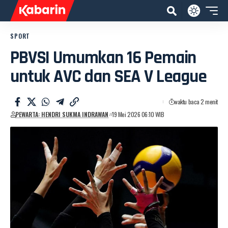
SPORT
PBVSI Umumkan 16 Pemain
untuk AVC dan SEA V League
waktu baca 2 menit
PEWARTA: HENDRI SUKMA INDRAWAN
19 Mei 2026 06:10 WIB