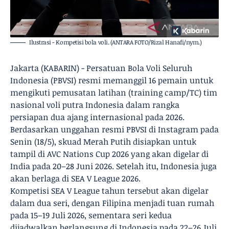
Ilustrasi - Kompetisi bola voli. (ANTARA FOTO/Rizal Hanafi/nym.)
Jakarta (KABARIN) - Persatuan Bola Voli Seluruh
Indonesia (PBVSI) resmi memanggil 16 pemain untuk
mengikuti pemusatan latihan (training camp/TC) tim
nasional voli putra Indonesia dalam rangka
persiapan dua ajang internasional pada 2026.
Berdasarkan unggahan resmi PBVSI di Instagram pada
Senin (18/5), skuad Merah Putih disiapkan untuk
tampil di AVC Nations Cup 2026 yang akan digelar di
India pada 20–28 Juni 2026. Setelah itu, Indonesia juga
akan berlaga di SEA V League 2026.
Kompetisi SEA V League tahun tersebut akan digelar
dalam dua seri, dengan Filipina menjadi tuan rumah
pada 15–19 Juli 2026, sementara seri kedua
dijadwalkan berlangsung di Indonesia pada 22–26 Juli