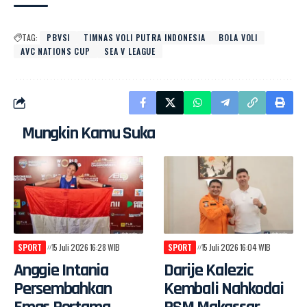
TAG:
PBVSI
TIMNAS VOLI PUTRA INDONESIA
BOLA VOLI
AVC NATIONS CUP
SEA V LEAGUE
Mungkin Kamu Suka
SPORT
15 Juli 2026 16:28 WIB
SPORT
15 Juli 2026 16:04 WIB
Anggie Intania
Darije Kalezic
Persembahkan
Kembali Nahkodai