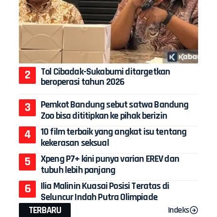
Tol Cibadak-Sukabumi ditargetkan
beroperasi tahun 2026
Pemkot Bandung sebut satwa Bandung
Zoo bisa dititipkan ke pihak berizin
10 film terbaik yang angkat isu tentang
kekerasan seksual
Xpeng P7+ kini punya varian EREV dan
tubuh lebih panjang
Ilia Malinin Kuasai Posisi Teratas di
Seluncur Indah Putra Olimpiade
TERBARU
Indeks