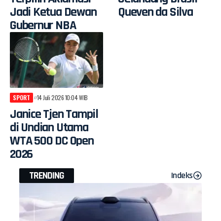
Jadi Ketua Dewan
Queven da Silva
Gubernur NBA
SPORT
14 Juli 2026 10:04 WIB
Janice Tjen Tampil
di Undian Utama
WTA 500 DC Open
2026
TRENDING
Indeks