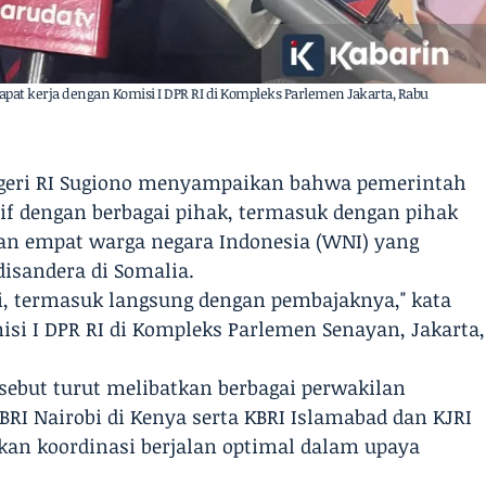
pat kerja dengan Komisi I DPR RI di Kompleks Parlemen Jakarta, Rabu
Negeri RI Sugiono menyampaikan bahwa pemerintah
if dengan berbagai pihak, termasuk dengan pihak
n empat warga negara Indonesia (WNI) yang
disandera di Somalia.
, termasuk langsung dengan pembajaknya," kata
isi I DPR RI di Kompleks Parlemen Senayan, Jakarta,
rsebut turut melibatkan berbagai perwakilan
KBRI Nairobi di Kenya serta KBRI Islamabad dan KJRI
kan koordinasi berjalan optimal dalam upaya