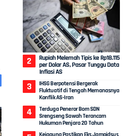
Rupiah Melemah Tipis ke Rp18.115
per Dolar AS, Pasar Tunggu Data
Inflasi AS
IHSG Berpotensi Bergerak
Fluktuatif di Tengah Memanasnya
Konflik AS-Iran
Terduga Peneror Bom SDN
Srengseng Sawah Terancam
Hukuman Penjara 20 Tahun
Kejagung Pastikan Eks Jampidsus