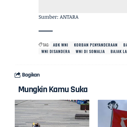
Sumber: ANTARA
TAG:
ABK WNI
KORBAN PENYANDERAAN
B
WNI DISANDERA
WNI DI SOMALIA
BAJAK L
Bagikan
Mungkin Kamu Suka