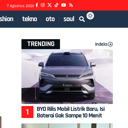
7 Agustus 2026
shion
tekno
oto
soul
TRENDING
Indeks
BYD Rilis Mobil Listrik Baru, Isi
Baterai Gak Sampe 10 Menit