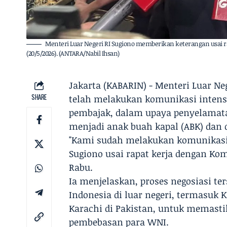
Menteri Luar Negeri RI Sugiono memberikan keterangan usai ra
(20/5/2026). (ANTARA/Nabil Ihsan)
Jakarta (KABARIN) - Menteri Luar 
SHARE
telah melakukan komunikasi intens
pembajak, dalam upaya penyelamata
menjadi anak buah kapal (ABK) dan 
"Kami sudah melakukan komunikasi
Sugiono usai rapat kerja dengan Kom
Rabu.
Ia menjelaskan, proses negosiasi te
Indonesia di luar negeri, termasuk 
Karachi di Pakistan, untuk memasti
pembebasan para WNI.