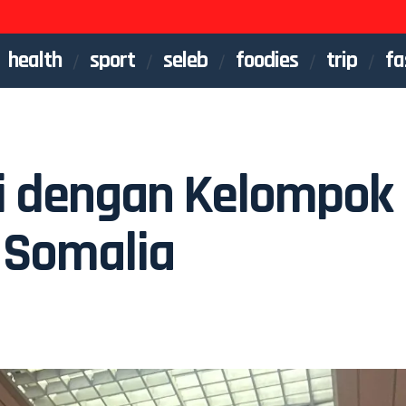
health
sport
seleb
foodies
trip
fa
si dengan Kelompok
 Somalia