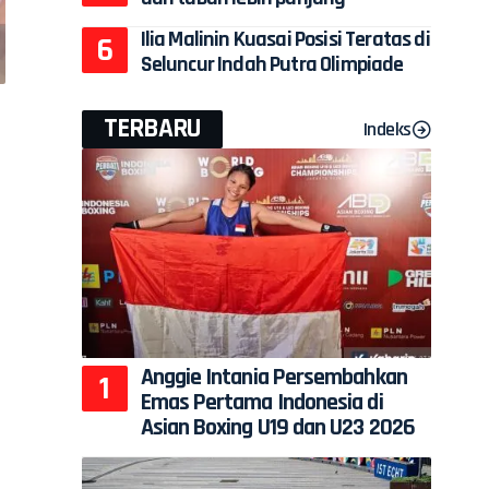
Ilia Malinin Kuasai Posisi Teratas di
Seluncur Indah Putra Olimpiade
TERBARU
Indeks
Anggie Intania Persembahkan
Emas Pertama Indonesia di
Asian Boxing U19 dan U23 2026