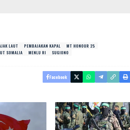
AJAK LAUT
PEMBAJAKAN KAPAL
MT HONOUR 25
AUT SOMALIA
MENLU RI
SUGIONO
Facebook