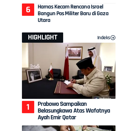
Hamas Kecam Rencana Israel
Bangun Pos Militer Baru di Gaza
Utara
HIGHLIGHT
Indeks
Prabowo Sampaikan
Belasungkawa Atas Wafatnya
Ayah Emir Qatar