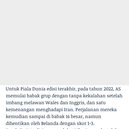
Untuk Piala Dunia edisi terakhir, pada tahun 2022, AS
memulai babak grup dengan tanpa kekalahan setelah
imbang melawan Wales dan Inggris, dan satu
kemenangan menghadapi Iran. Perjalanan mereka
kemudian sampai di babak 16 besar, namun
dihentikan oleh Belanda dengan skor 1-3.