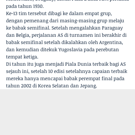
pada tahun 1930.
Ke-13 tim tersebut dibagi ke dalam empat grup,
dengan pemenang dari masing-masing grup melaju
ke babak semifinal. Setelah mengalahkan Paraguay
dan Belgia, perjalanan AS di turnamen ini berakhir di
babak semifinal setelah dikalahkan oleh Argentina,
dan kemudian ditekuk Yugoslavia pada perebutan
tempat ketiga.
Di tahun itu juga menjadi Piala Dunia terbaik bagi AS
sejauh ini, setelah 10 edisi setelahnya capaian terbaik
mereka hanya mencapai babak perempat final pada
tahun 2002 di Korea Selatan dan Jepang.