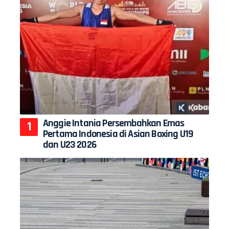
Anggie Intania Persembahkan Emas
Pertama Indonesia di Asian Boxing U19
dan U23 2026