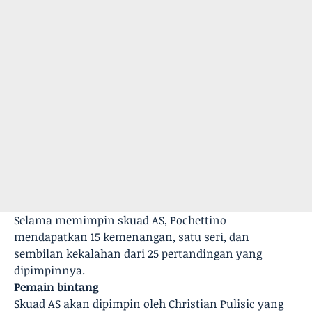
Selama memimpin skuad AS, Pochettino
mendapatkan 15 kemenangan, satu seri, dan
sembilan kekalahan dari 25 pertandingan yang
dipimpinnya.
Pemain bintang
Skuad AS akan dipimpin oleh Christian Pulisic yang