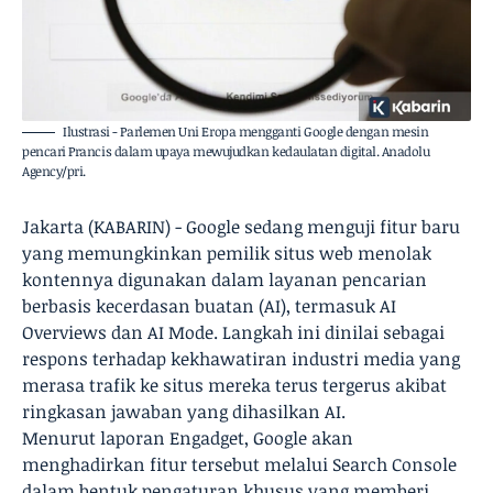
Ilustrasi - Parlemen Uni Eropa mengganti Google dengan mesin
pencari Prancis dalam upaya mewujudkan kedaulatan digital. Anadolu
Agency/pri.
Jakarta (KABARIN) - Google sedang menguji fitur baru
yang memungkinkan pemilik situs web menolak
kontennya digunakan dalam layanan pencarian
berbasis kecerdasan buatan (AI), termasuk AI
Overviews dan AI Mode. Langkah ini dinilai sebagai
respons terhadap kekhawatiran industri media yang
merasa trafik ke situs mereka terus tergerus akibat
ringkasan jawaban yang dihasilkan AI.
Menurut laporan Engadget, Google akan
menghadirkan fitur tersebut melalui Search Console
dalam bentuk pengaturan khusus yang memberi