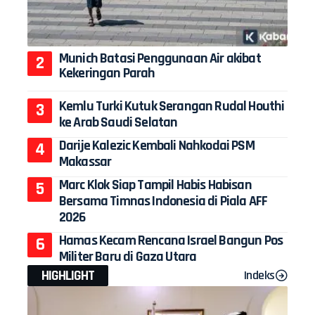
Munich Batasi Penggunaan Air akibat
Kekeringan Parah
Kemlu Turki Kutuk Serangan Rudal Houthi
ke Arab Saudi Selatan
Darije Kalezic Kembali Nahkodai PSM
Makassar
Marc Klok Siap Tampil Habis Habisan
Bersama Timnas Indonesia di Piala AFF
2026
Hamas Kecam Rencana Israel Bangun Pos
Militer Baru di Gaza Utara
HIGHLIGHT
Indeks