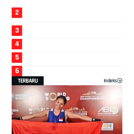
TERBARU
Indeks