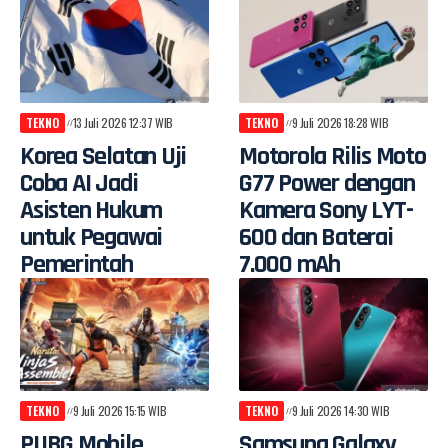
TEKNO
13 Juli 2026 12:37 WIB
TEKNO
9 Juli 2026 18:28 WIB
Korea Selatan Uji
Motorola Rilis Moto
Coba AI Jadi
G77 Power dengan
Asisten Hukum
Kamera Sony LYT-
untuk Pegawai
600 dan Baterai
Pemerintah
7.000 mAh
TEKNO
9 Juli 2026 15:15 WIB
TEKNO
9 Juli 2026 14:30 WIB
PUBG Mobile
Samsung Galaxy