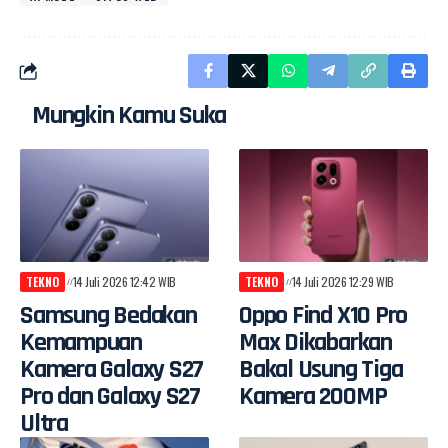
Mungkin Kamu Suka
TEKNO
14 Juli 2026 12:42 WIB
TEKNO
14 Juli 2026 12:29 WIB
Samsung Bedakan
Oppo Find X10 Pro
Kemampuan
Max Dikabarkan
Kamera Galaxy S27
Bakal Usung Tiga
Pro dan Galaxy S27
Kamera 200MP
Ultra