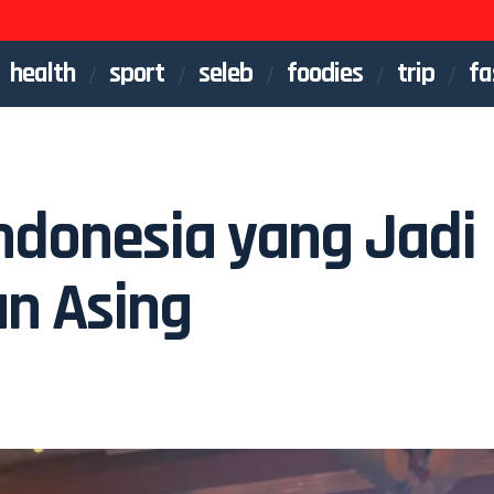
health
sport
seleb
foodies
trip
fa
Indonesia yang Jadi
n Asing