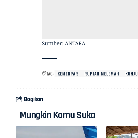
Sumber: ANTARA
TAG:
KEMENPAR
RUPIAH MELEMAH
KUNJ
Bagikan
Mungkin Kamu Suka