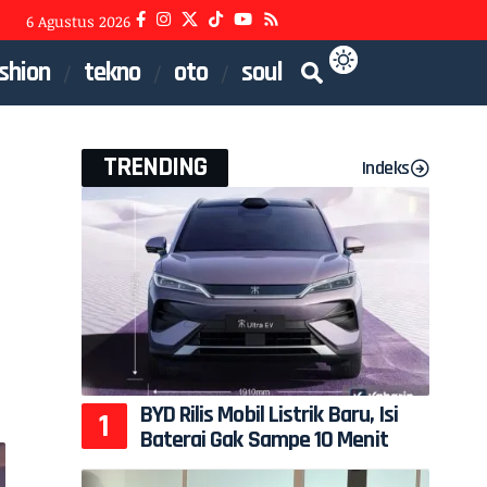
6 Agustus 2026
shion
tekno
oto
soul
TRENDING
Indeks
BYD Rilis Mobil Listrik Baru, Isi
Baterai Gak Sampe 10 Menit