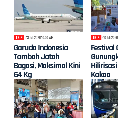
TRIP
13 Juli 2026 10:00 WIB
TRIP
10 Juli 202
Garuda Indonesia
Festival 
Tambah Jatah
Gunungk
Bagasi, Maksimal Kini
Hilirisa
64 Kg
Kakao