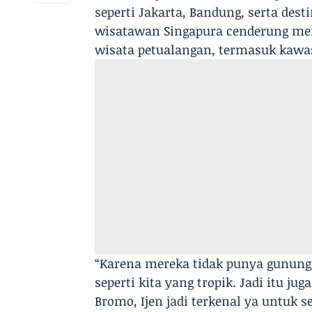
seperti Jakarta, Bandung, serta dest
wisatawan Singapura cenderung men
wisata petualangan, termasuk kawa
“Karena mereka tidak punya gunung 
seperti kita yang tropik. Jadi itu j
Bromo, Ijen jadi terkenal ya untuk s