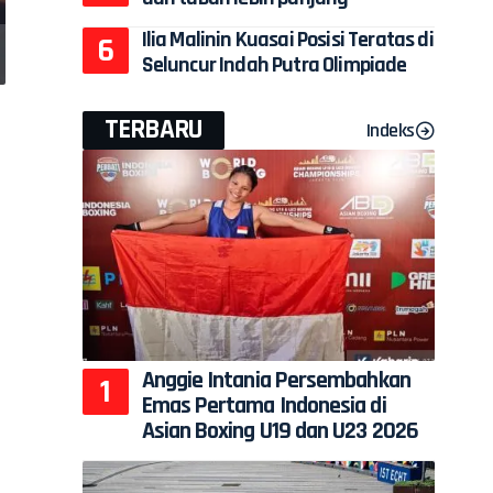
Ilia Malinin Kuasai Posisi Teratas di
Seluncur Indah Putra Olimpiade
TERBARU
Indeks
n
Anggie Intania Persembahkan
Emas Pertama Indonesia di
Asian Boxing U19 dan U23 2026