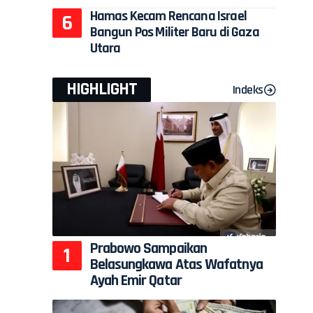
Hamas Kecam Rencana Israel
Bangun Pos Militer Baru di Gaza
Utara
HIGHLIGHT
Indeks
Prabowo Sampaikan
Belasungkawa Atas Wafatnya
Ayah Emir Qatar