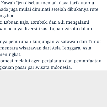
 Kawah Ijen disebut menjadi daya tarik utama
nado juga mulai diminati setelah dibukanya rute
ngzhou.
ti Labuan Bajo, Lombok, dan Gili mengalami
an adanya diversifikasi tujuan wisata dalam
danya penurunan kunjungan wisatawan dari Timur
ementara wisatawan dari Asia Tenggara, Asia
 meningkat.
romosi melalui agen perjalanan dan pemanfaatan
kauan pasar pariwisata Indonesia.