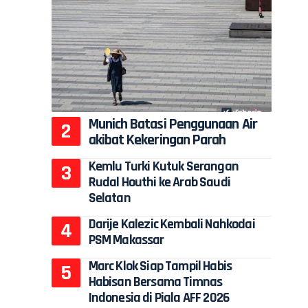
Munich Batasi Penggunaan Air
akibat Kekeringan Parah
Kemlu Turki Kutuk Serangan
Rudal Houthi ke Arab Saudi
Selatan
Darije Kalezic Kembali Nahkodai
PSM Makassar
Marc Klok Siap Tampil Habis
Habisan Bersama Timnas
Indonesia di Piala AFF 2026