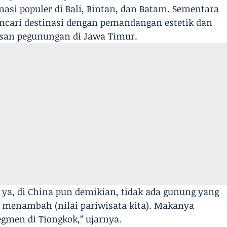
inasi populer di Bali, Bintan, dan Batam. Sementara
cari destinasi dengan pemandangan estetik dan
san pegunungan di Jawa Timur.
ya, di China pun demikian, tidak ada gunung yang
uga menambah (nilai pariwisata kita). Makanya
egmen di Tiongkok,” ujarnya.