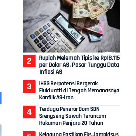
Rupiah Melemah Tipis ke Rp18.115
per Dolar AS, Pasar Tunggu Data
Inflasi AS
IHSG Berpotensi Bergerak
Fluktuatif di Tengah Memanasnya
Konflik AS-Iran
Terduga Peneror Bom SDN
Srengseng Sawah Terancam
Hukuman Penjara 20 Tahun
Kejagung Pastikan Eks Jampidsus