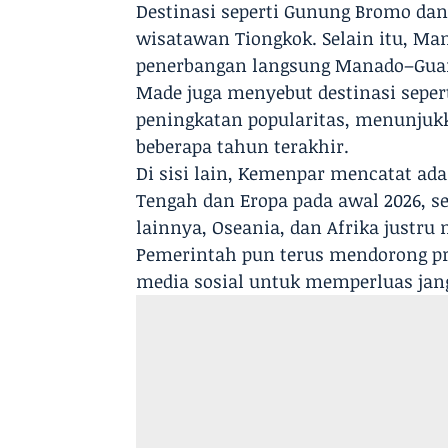
Destinasi seperti Gunung Bromo dan
wisatawan Tiongkok. Selain itu, Ma
penerbangan langsung Manado–Gua
Made juga menyebut destinasi seper
peningkatan popularitas, menunjukk
beberapa tahun terakhir.
Di sisi lain, Kemenpar mencatat a
Tengah dan Eropa pada awal 2026, s
lainnya, Oseania, dan Afrika justru
Pemerintah pun terus mendorong p
media sosial untuk memperluas jang