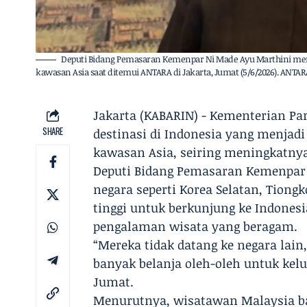
Deputi Bidang Pemasaran Kemenpar Ni Made Ayu Marthini mem
kawasan Asia saat ditemui ANTARA di Jakarta, Jumat (5/6/2026). ANTA
Jakarta (KABARIN) - Kementerian P
SHARE
destinasi di Indonesia yang menjad
kawasan Asia, seiring meningkatnya
Deputi Bidang Pemasaran Kemenpar
negara seperti Korea Selatan, Tion
tinggi untuk berkunjung ke Indone
pengalaman wisata yang beragam.
“Mereka tidak datang ke negara lain
banyak belanja oleh-oleh untuk kelu
Jumat.
Menurutnya, wisatawan Malaysia ban