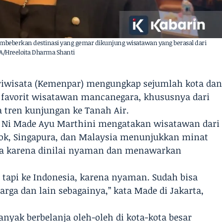
beberkan destinasi yang gemar dikunjung wisatawan yang berasal dari
RA/Hreeloita Dharma Shanti
ariwisata (Kemenpar) mengungkap sejumlah kota da
i favorit wisatawan mancanegara, khususnya dari
 tren kunjungan ke Tanah Air.
 Ni Made Ayu Marthini mengatakan wisatawan dari
gkok, Singapura, dan Malaysia menunjukkan minat
sia karena dinilai nyaman dan menawarkan
, tapi ke Indonesia, karena nyaman. Sudah bisa
arga dan lain sebagainya,” kata Made di Jakarta,
yak berbelanja oleh-oleh di kota-kota besar