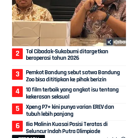
Tol Cibadak-Sukabumi ditargetkan
beroperasi tahun 2026
Pemkot Bandung sebut satwa Bandung
Zoo bisa dititipkan ke pihak berizin
10 film terbaik yang angkat isu tentang
kekerasan seksual
Xpeng P7+ kini punya varian EREV dan
tubuh lebih panjang
Ilia Malinin Kuasai Posisi Teratas di
Seluncur Indah Putra Olimpiade