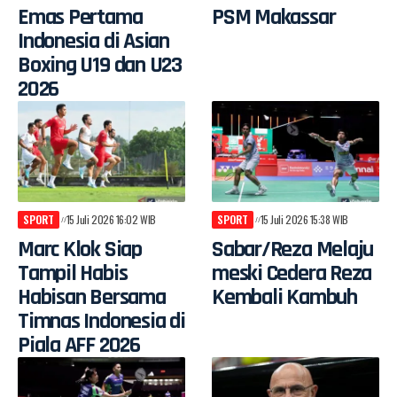
Emas Pertama
PSM Makassar
Indonesia di Asian
Boxing U19 dan U23
2026
SPORT
15 Juli 2026 16:02 WIB
SPORT
15 Juli 2026 15:38 WIB
Marc Klok Siap
Sabar/Reza Melaju
Tampil Habis
meski Cedera Reza
Habisan Bersama
Kembali Kambuh
Timnas Indonesia di
Piala AFF 2026