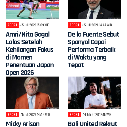
SPORT
15 Juli 2026 15:09 WIB
SPORT
15 Juli 2026 14:47 WIB
Amri/Nita Gagal
De la Fuente Sebut
Lolos Setelah
Spanyol Capai
Kehilangan Fokus
Performa Terbaik
di Momen
di Waktu yang
Penentuan Japan
Tepat
Open 2026
SPORT
15 Juli 2026 14:42 WIB
SPORT
14 Juli 2026 12:15 WIB
Micky Arison
Bali United Rekrut