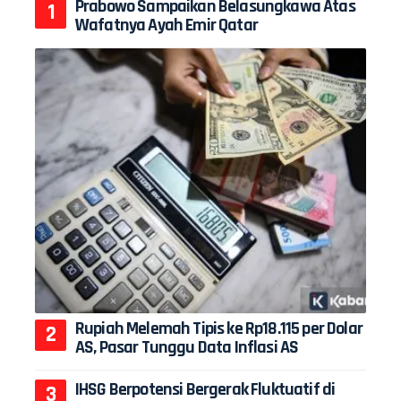
Prabowo Sampaikan Belasungkawa Atas
Wafatnya Ayah Emir Qatar
Rupiah Melemah Tipis ke Rp18.115 per Dolar
AS, Pasar Tunggu Data Inflasi AS
IHSG Berpotensi Bergerak Fluktuatif di