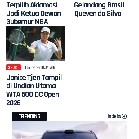
Terpilih Aklamasi
Gelandang Brasil
Jadi Ketua Dewan
Queven da Silva
Gubernur NBA
SPORT
14 Juli 2026 10:04 WIB
Janice Tjen Tampil
di Undian Utama
WTA 500 DC Open
2026
TRENDING
Indeks