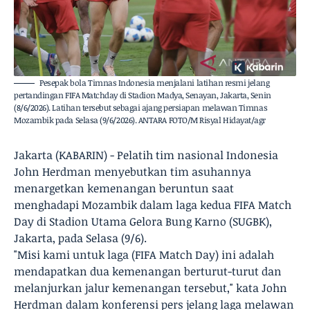
Pesepak bola Timnas Indonesia menjalani latihan resmi jelang
pertandingan FIFA Matchday di Stadion Madya, Senayan, Jakarta, Senin
(8/6/2026). Latihan tersebut sebagai ajang persiapan melawan Timnas
Mozambik pada Selasa (9/6/2026). ANTARA FOTO/M Risyal Hidayat/agr
Jakarta (KABARIN) - Pelatih tim nasional Indonesia
John Herdman menyebutkan tim asuhannya
menargetkan kemenangan beruntun saat
menghadapi Mozambik dalam laga kedua FIFA Match
Day di Stadion Utama Gelora Bung Karno (SUGBK),
Jakarta, pada Selasa (9/6).
"Misi kami untuk laga (FIFA Match Day) ini adalah
mendapatkan dua kemenangan berturut-turut dan
melanjurkan jalur kemenangan tersebut," kata John
Herdman dalam konferensi pers jelang laga melawan