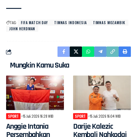
TAG:
FIFA MATCH DAY
TIMNAS INDONESIA
TIMNAS MOZAMBIK
JOHN HERDMAN
Mungkin Kamu Suka
SPORT
15 Juli 2026 16:28 WIB
SPORT
15 Juli 2026 16:04 WIB
Anggie Intania
Darije Kalezic
Persembahkan
Kembali Nahkodai