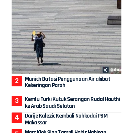
Munich Batasi Penggunaan Air akibat
Kekeringan Parah
Kemlu Turki Kutuk Serangan Rudal Houthi
ke Arab Saudi Selatan
Darije Kalezic Kembali Nahkodai PSM
Makassar
Marc Klok Siap Tampil Habis Habisan