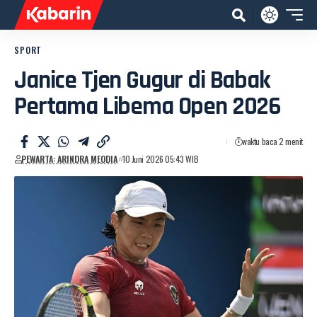
SPORT
Janice Tjen Gugur di Babak
Pertama Libema Open 2026
waktu baca 2 menit
PEWARTA: ARINDRA MEODIA
10 Juni 2026 05:43 WIB