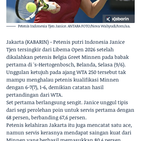
Petenis Indonesia Tjen Janice. ANTARA FOTO/Nova Wahyudi/tom/aa.
Jakarta (KABARIN) - Petenis putri Indonesia Janice
Tjen tersingkir dari Libema Open 2026 setelah
dikalahkan petenis Belgia Greet Minnen pada babak
pertama di 's-Hertogenbosch, Belanda, Selasa (9/6).
Unggulan ketujuh pada ajang WTA 250 tersebut tak
mampu menghalau petenis kualifikasi Minnen
dengan 6-7(7), 1-6, demikian catatan hasil
pertandingan dari WTA.
Set pertama berlangsung sengit. Janice unggul tipis
dari segi perolehan poin untuk servis pertama dengan
68 persen, berbanding 67,6 persen.
Petenis kelahiran Jakarta itu juga mencatat satu ace,
namun servis kerasnya mendapat saingan kuat dari
Minnen yang berhasil memasukkan 80,4 persen