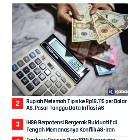
Rupiah Melemah Tipis ke Rp18.115 per Dolar
AS, Pasar Tunggu Data Inflasi AS
IHSG Berpotensi Bergerak Fluktuatif di
Tengah Memanasnya Konflik AS-Iran
Terduga Peneror Bom SDN Srengseng