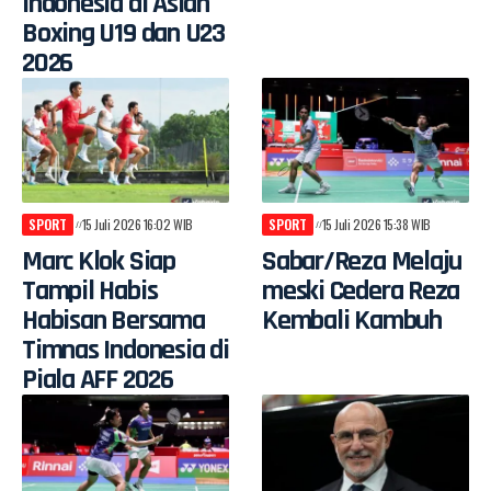
Indonesia di Asian
Boxing U19 dan U23
2026
SPORT
15 Juli 2026 16:02 WIB
SPORT
15 Juli 2026 15:38 WIB
Marc Klok Siap
Sabar/Reza Melaju
Tampil Habis
meski Cedera Reza
Habisan Bersama
Kembali Kambuh
Timnas Indonesia di
Piala AFF 2026