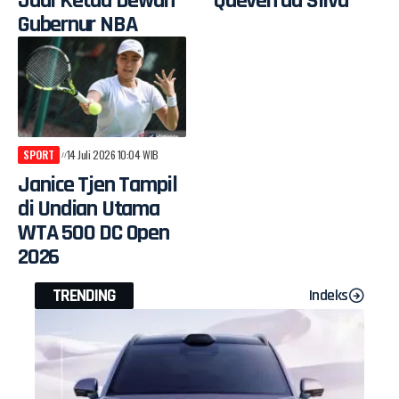
Jadi Ketua Dewan
Queven da Silva
Gubernur NBA
SPORT
14 Juli 2026 10:04 WIB
Janice Tjen Tampil
di Undian Utama
WTA 500 DC Open
2026
TRENDING
Indeks