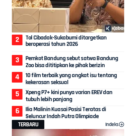
Tol Cibadak-Sukabumi ditargetkan
beroperasi tahun 2026
Pemkot Bandung sebut satwa Bandung
Zoo bisa dititipkan ke pihak berizin
10 film terbaik yang angkat isu tentang
kekerasan seksual
Xpeng P7+ kini punya varian EREV dan
tubuh lebih panjang
Ilia Malinin Kuasai Posisi Teratas di
Seluncur Indah Putra Olimpiade
TERBARU
Indeks