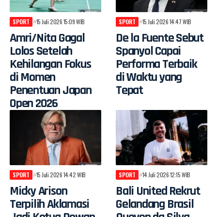
SPORT
15 Juli 2026 15:09 WIB
SPORT
15 Juli 2026 14:47 WIB
Amri/Nita Gagal
De la Fuente Sebut
Lolos Setelah
Spanyol Capai
Kehilangan Fokus
Performa Terbaik
di Momen
di Waktu yang
Penentuan Japan
Tepat
Open 2026
SPORT
15 Juli 2026 14:42 WIB
SPORT
14 Juli 2026 12:15 WIB
Micky Arison
Bali United Rekrut
Terpilih Aklamasi
Gelandang Brasil