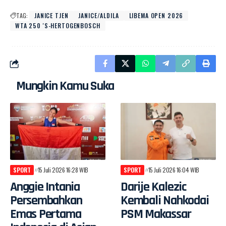
TAG:
JANICE TJEN
JANICE/ALDILA
LIBEMA OPEN 2026
WTA 250 'S-HERTOGENBOSCH
Mungkin Kamu Suka
SPORT
15 Juli 2026 16:28 WIB
SPORT
15 Juli 2026 16:04 WIB
Anggie Intania
Darije Kalezic
Persembahkan
Kembali Nahkodai
Emas Pertama
PSM Makassar