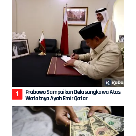
Prabowo Sampaikan Belasungkawa Atas
Wafatnya Ayah Emir Qatar