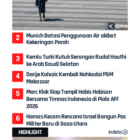
Munich Batasi Penggunaan Air akibat
Kekeringan Parah
Kemlu Turki Kutuk Serangan Rudal Houthi
ke Arab Saudi Selatan
Darije Kalezic Kembali Nahkodai PSM
Makassar
Marc Klok Siap Tampil Habis Habisan
Bersama Timnas Indonesia di Piala AFF
2026
Hamas Kecam Rencana Israel Bangun Pos
Militer Baru di Gaza Utara
HIGHLIGHT
Indeks