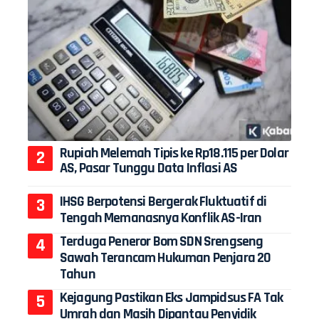
Rupiah Melemah Tipis ke Rp18.115 per Dolar
AS, Pasar Tunggu Data Inflasi AS
IHSG Berpotensi Bergerak Fluktuatif di
Tengah Memanasnya Konflik AS-Iran
Terduga Peneror Bom SDN Srengseng
Sawah Terancam Hukuman Penjara 20
Tahun
Kejagung Pastikan Eks Jampidsus FA Tak
Umrah dan Masih Dipantau Penyidik