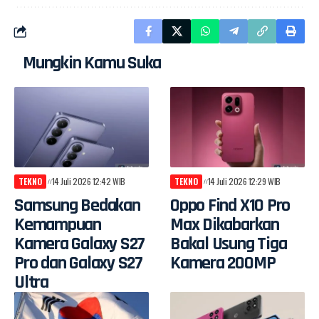
Mungkin Kamu Suka
TEKNO
14 Juli 2026 12:42 WIB
TEKNO
14 Juli 2026 12:29 WIB
Samsung Bedakan
Oppo Find X10 Pro
Kemampuan
Max Dikabarkan
Kamera Galaxy S27
Bakal Usung Tiga
Pro dan Galaxy S27
Kamera 200MP
Ultra