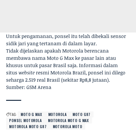
Untuk pengamanan, ponsel itu telah dibekali sensor
sidik jari yang tertanam di dalam layar.
Tidak dijelaskan apakah Motorola berencana
membawa nama Moto G Max ke pasar lain atau
khusus untuk pasar Brasil saja. Informasi dalam
situs
website
resmi Motorola Brazil, ponsel ini dilego
seharga 2.519 real Brasil (sekitar Rp8,8 jutaan).
Sumber: GSM Arena
TAG:
MOTO G MAX
MOTOROLA
MOTO G87
PONSEL MOTOROLA
MOTOROLA MOTO G MAX
MOTOROLA MOTO G87
MOTOROLA MOTO