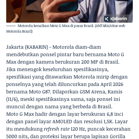
Motorola kenalkan Moto G Max di pasar Brazil. (ANTARA/situs web
Motorola Brazil)
Jakarta (KABARIN) - Motorola diam-diam
mendebutkan ponsel pintar baru bernama Moto G
Max dengan kamera berukuran 200 MP di Brasil.
Jika menengok keseluruhan spesifikasinya,
spesifikasi yang ditawarkan Motorola mirip dengan
ponselnya yang telah diluncurkan pada April 2026
bernama Moto G87. Dilaporkan GSM Arena, Kamis
(11/6), meski spesifikasinya sama, saja ponsel ini
muncul dengan nama yang berbeda di Brasil.
Moto G Max hadir dengan layar berukuran 6,8 inci
dengan panel layar AMOLED dan resolusi 1,5K. Layar
itu mendukung
refresh rate
120 Hz, puncak kecerahan
5000 nits, dan proteksi layar berupa lapisan Gorilla