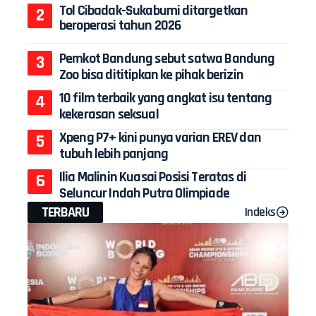
Tol Cibadak-Sukabumi ditargetkan
beroperasi tahun 2026
Pemkot Bandung sebut satwa Bandung
Zoo bisa dititipkan ke pihak berizin
10 film terbaik yang angkat isu tentang
kekerasan seksual
Xpeng P7+ kini punya varian EREV dan
tubuh lebih panjang
Ilia Malinin Kuasai Posisi Teratas di
Seluncur Indah Putra Olimpiade
TERBARU
Indeks