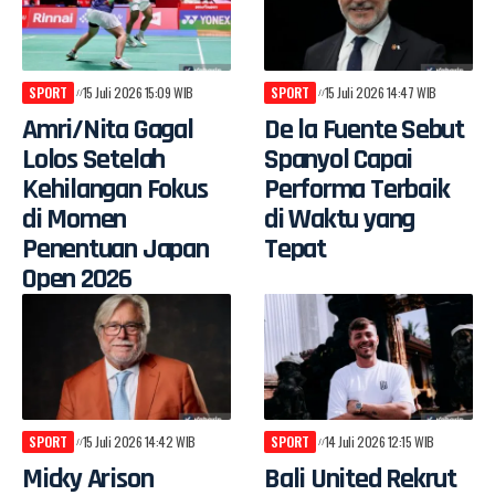
SPORT
15 Juli 2026 15:09 WIB
SPORT
15 Juli 2026 14:47 WIB
Amri/Nita Gagal
De la Fuente Sebut
Lolos Setelah
Spanyol Capai
Kehilangan Fokus
Performa Terbaik
di Momen
di Waktu yang
Penentuan Japan
Tepat
Open 2026
SPORT
15 Juli 2026 14:42 WIB
SPORT
14 Juli 2026 12:15 WIB
Micky Arison
Bali United Rekrut