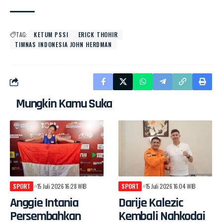
TAG:
KETUM PSSI
ERICK THOHIR
TIMNAS INDONESIA JOHN HERDMAN
Mungkin Kamu Suka
SPORT
15 Juli 2026 16:28 WIB
SPORT
15 Juli 2026 16:04 WIB
Anggie Intania
Darije Kalezic
Persembahkan
Kembali Nahkodai