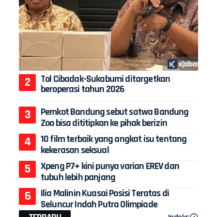
Tol Cibadak-Sukabumi ditargetkan
beroperasi tahun 2026
Pemkot Bandung sebut satwa Bandung
Zoo bisa dititipkan ke pihak berizin
10 film terbaik yang angkat isu tentang
kekerasan seksual
Xpeng P7+ kini punya varian EREV dan
tubuh lebih panjang
Ilia Malinin Kuasai Posisi Teratas di
Seluncur Indah Putra Olimpiade