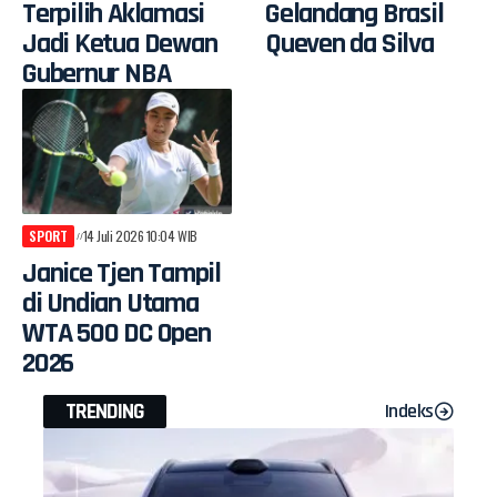
Terpilih Aklamasi
Gelandang Brasil
Jadi Ketua Dewan
Queven da Silva
Gubernur NBA
SPORT
14 Juli 2026 10:04 WIB
Janice Tjen Tampil
di Undian Utama
WTA 500 DC Open
2026
TRENDING
Indeks