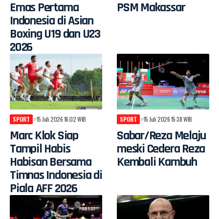
Emas Pertama
PSM Makassar
Indonesia di Asian
Boxing U19 dan U23
2026
SPORT
15 Juli 2026 16:02 WIB
SPORT
15 Juli 2026 15:38 WIB
Marc Klok Siap
Sabar/Reza Melaju
Tampil Habis
meski Cedera Reza
Habisan Bersama
Kembali Kambuh
Timnas Indonesia di
Piala AFF 2026