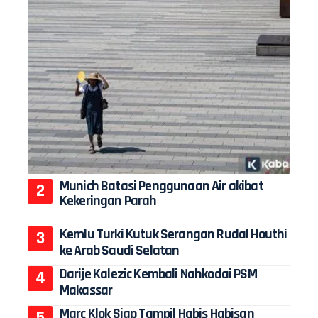
Munich Batasi Penggunaan Air akibat
Kekeringan Parah
Kemlu Turki Kutuk Serangan Rudal Houthi
ke Arab Saudi Selatan
Darije Kalezic Kembali Nahkodai PSM
Makassar
Marc Klok Siap Tampil Habis Habisan