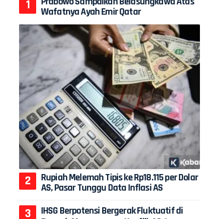
Prabowo Sampaikan Belasungkawa Atas
Wafatnya Ayah Emir Qatar
Rupiah Melemah Tipis ke Rp18.115 per Dolar
AS, Pasar Tunggu Data Inflasi AS
IHSG Berpotensi Bergerak Fluktuatif di