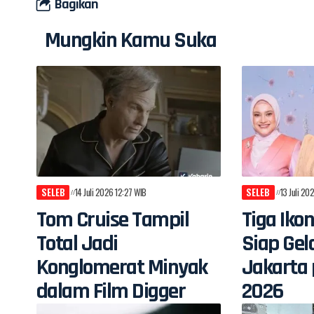
Bagikan
Mungkin Kamu Suka
SELEB
14 Juli 2026 12:27 WIB
SELEB
13 Juli 20
Tom Cruise Tampil
Tiga Iko
Total Jadi
Siap Gel
Konglomerat Minyak
Jakarta 
dalam Film Digger
2026