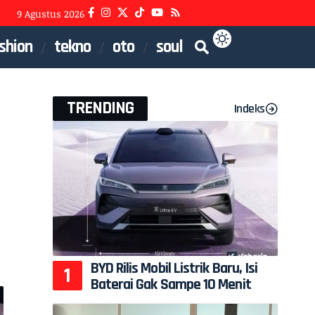
9 Agustus 2026
shion
tekno
oto
soul
TRENDING
Indeks
BYD Rilis Mobil Listrik Baru, Isi
Baterai Gak Sampe 10 Menit