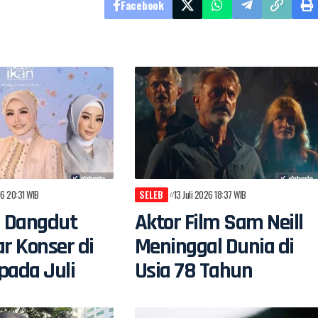
Facebook
26 20:31 WIB
SELEB
13 Juli 2026 18:37 WIB
n Dangdut
Aktor Film Sam Neill
ar Konser di
Meninggal Dunia di
pada Juli
Usia 78 Tahun