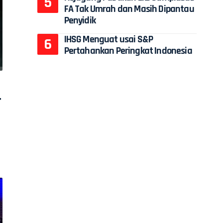
FA Tak Umrah dan Masih Dipantau
Penyidik
IHSG Menguat usai S&P
Pertahankan Peringkat Indonesia
r