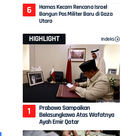
Hamas Kecam Rencana Israel
Bangun Pos Militer Baru di Gaza
Utara
HIGHLIGHT
Indeks
Prabowo Sampaikan
Belasungkawa Atas Wafatnya
Ayah Emir Qatar