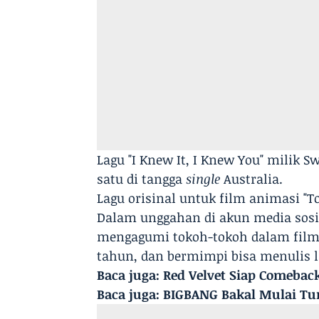
Lagu "I Knew It, I Knew You" milik 
satu di tangga
single
Australia.
Lagu orisinal untuk film animasi "Toy
Dalam unggahan di akun media sosi
mengagumi tokoh-tokoh dalam film 
tahun, dan bermimpi bisa menulis l
Baca juga:
Red Velvet Siap Comebac
Baca juga:
BIGBANG Bakal Mulai Tu