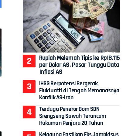
Rupiah Melemah Tipis ke Rp18.115
per Dolar AS, Pasar Tunggu Data
Inflasi AS
IHSG Berpotensi Bergerak
Fluktuatif di Tengah Memanasnya
Konflik AS-Iran
Terduga Peneror Bom SDN
Srengseng Sawah Terancam
Hukuman Penjara 20 Tahun
Kejagung Pastikan Eks Jampidsus