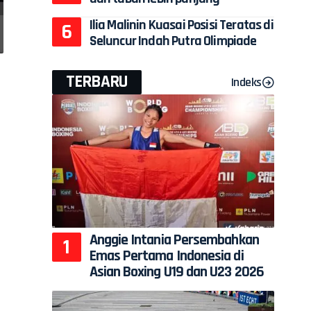
Ilia Malinin Kuasai Posisi Teratas di
Seluncur Indah Putra Olimpiade
TERBARU
Indeks
Anggie Intania Persembahkan
Emas Pertama Indonesia di
Asian Boxing U19 dan U23 2026