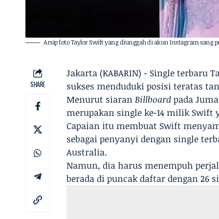
Arsip foto Taylor Swift yang diunggah di akun Instagram sang 
Jakarta (KABARIN) - Single terbaru Ta
SHARE
sukses menduduki posisi teratas tang
Menurut siaran
Billboard
pada Jumat,
merupakan single ke-14 milik Swift
Capaian itu membuat Swift menyamai
sebagai penyanyi dengan single te
Australia.
Namun, dia harus menempuh perjala
berada di puncak daftar dengan 26 si