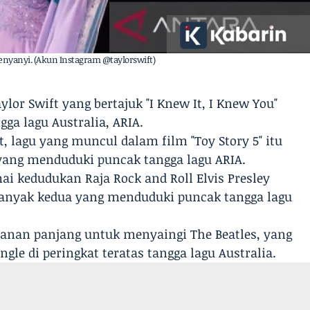
penyanyi. (Akun Instagram @taylorswift)
ylor Swift yang bertajuk "I Knew It, I Knew You"
ga lagu Australia, ARIA.
 lagu yang muncul dalam film "Toy Story 5" itu
 yang menduduki puncak tangga lagu ARIA.
 kedudukan Raja Rock and Roll Elvis Presley
rbanyak kedua yang menduduki puncak tangga lagu
nan panjang untuk menyaingi The Beatles, yang
ngle di peringkat teratas tangga lagu Australia.