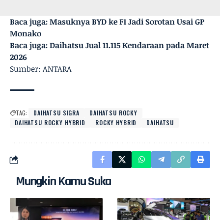
Baca juga:
Masuknya BYD ke F1 Jadi Sorotan Usai GP
Monako
Baca juga:
Daihatsu Jual 11.115 Kendaraan pada Maret
2026
Sumber: ANTARA
TAG:
DAIHATSU SIGRA
DAIHATSU ROCKY
DAIHATSU ROCKY HYBRID
ROCKY HYBRID
DAIHATSU
Mungkin Kamu Suka