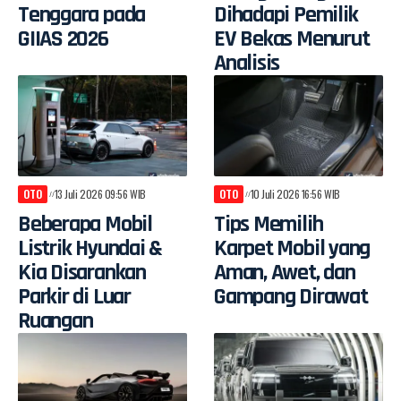
Tenggara pada
Dihadapi Pemilik
GIIAS 2026
EV Bekas Menurut
Analisis
OTO
13 Juli 2026 09:56 WIB
OTO
10 Juli 2026 16:56 WIB
Beberapa Mobil
Tips Memilih
Listrik Hyundai &
Karpet Mobil yang
Kia Disarankan
Aman, Awet, dan
Parkir di Luar
Gampang Dirawat
Ruangan