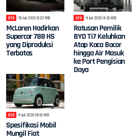
OTO
10 Juli 2026 13:02 WIB
OTO
9 Juli 2026 14:26 WIB
McLaren Hadirkan
Ratusan Pemilik
Supercar 788 HS
BYD Ti7 Keluhkan
yang Diproduksi
Atap Kaca Bocor
Terbatas
hingga Air Masuk
ke Port Pengisian
Daya
OTO
9 Juli 2026 08:55 WIB
Spesifikasi Mobil
Mungil Fiat