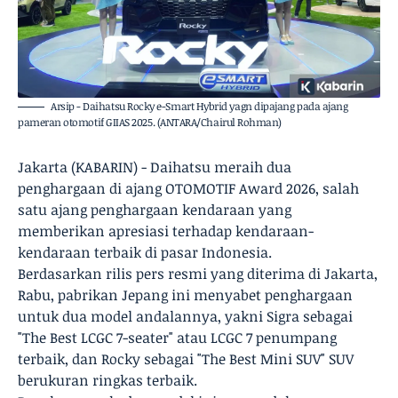
Arsip - Daihatsu Rocky e-Smart Hybrid yagn dipajang pada ajang
pameran otomotif GIIAS 2025. (ANTARA/Chairul Rohman)
Jakarta (KABARIN) - Daihatsu meraih dua
penghargaan di ajang OTOMOTIF Award 2026, salah
satu ajang penghargaan kendaraan yang
memberikan apresiasi terhadap kendaraan-
kendaraan terbaik di pasar Indonesia.
Berdasarkan rilis pers resmi yang diterima di Jakarta,
Rabu, pabrikan Jepang ini menyabet penghargaan
untuk dua model andalannya, yakni Sigra sebagai
"The Best LCGC 7-seater" atau LCGC 7 penumpang
terbaik, dan Rocky sebagai "The Best Mini SUV" SUV
berukuran ringkas terbaik.