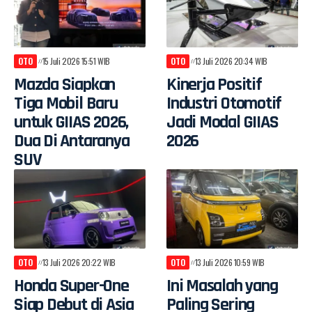
OTO
15 Juli 2026 15:51 WIB
OTO
13 Juli 2026 20:34 WIB
Mazda Siapkan
Kinerja Positif
Tiga Mobil Baru
Industri Otomotif
untuk GIIAS 2026,
Jadi Modal GIIAS
Dua Di Antaranya
2026
SUV
OTO
13 Juli 2026 20:22 WIB
OTO
13 Juli 2026 10:59 WIB
Honda Super-One
Ini Masalah yang
Siap Debut di Asia
Paling Sering