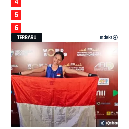
TERBARU
Indeks