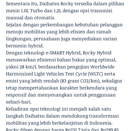
Sementara itu, Daihatsu Rocky tersedia dalam pilihan
mesin 1.0L Turbo dan 1.2L dengan opsi transmisi
manual dan otomatis.
Sejalan dengan perkembangan kebutuhan pelanggan
menuju mobilitas yang lebih efisien dan ramah
lingkungan, perusahaan juga menyediakan varian
bermesin hybrid.
Dengan teknologi e-SMART Hybrid, Rocky Hybrid
menawarkan efisiensi bahan bakar yang optimal,
yakni 28 km/L berdasarkan pengujian Worldwide
Harmonized Light Vehicles Test Cycle (WLTC) serta
emisi yang lebih rendah (83 gram CO2/km), sekaligus
tetap mempertahankan karakter berkendara yang
responsif dan menyenangkan untuk penggunaan
sehari-hari.
Kehadiran opsi teknologi ini menjadi salah satu
langkah Daihatsu dalam mendukung transformasi
mobilitas yang lebih berkelanjutan di Indonesia.
Rocky dilego dengan harga Rp231,7 juta dan Rp299,85