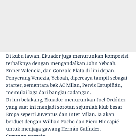
Di kubu lawan, Ekuador juga menurunkan komposisi
terbaiknya dengan mengandalkan John Yeboah,
Enner Valencia, dan Gonzalo Plata di lini depan.
Penyerang Venezia, Yeboah, dipercaya tampil sebagai
starter, sementara bek AC Milan, Pervis Estupiñán,
memulai laga dari bangku cadangan.
Di lini belakang, Ekuador menurunkan Joel Ordóñez
yang saat ini menjadi sorotan sejumlah klub besar
Eropa seperti Juventus dan Inter Milan. Ia akan
berduet dengan Willian Pacho dan Piero Hincapié
untuk menjaga gawang Hernán Galíndez.