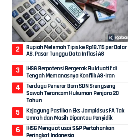
Rupiah Melemah Tipis ke Rp18.115 per Dolar
AS, Pasar Tunggu Data Inflasi AS
IHSG Berpotensi Bergerak Fluktuatif di
Tengah Memanasnya Konflik AS-Iran
Terduga Peneror Bom SDN Srengseng
Sawah Terancam Hukuman Penjara 20
Tahun
Kejagung Pastikan Eks Jampidsus FA Tak
Umrah dan Masih Dipantau Penyidik
IHSG Menguat usai S&P Pertahankan
Peringkat Indonesia