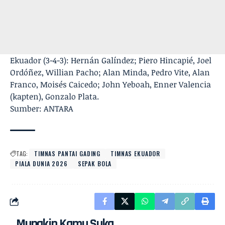
Ekuador (3-4-3): Hernán Galíndez; Piero Hincapié, Joel
Ordóñez, Willian Pacho; Alan Minda, Pedro Vite, Alan
Franco, Moisés Caicedo; John Yeboah, Enner Valencia
(kapten), Gonzalo Plata.
Sumber: ANTARA
TAG:
TIMNAS PANTAI GADING
TIMNAS EKUADOR
PIALA DUNIA 2026
SEPAK BOLA
Mungkin Kamu Suka