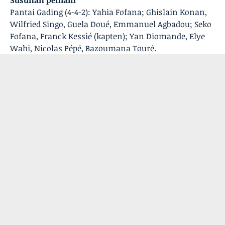
Susunan pemain
Pantai Gading (4-4-2): Yahia Fofana; Ghislain Konan,
Wilfried Singo, Guela Doué, Emmanuel Agbadou; Seko
Fofana, Franck Kessié (kapten); Yan Diomande, Elye
Wahi, Nicolas Pépé, Bazoumana Touré.