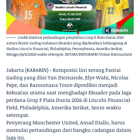
Grafik ilustrasi pertandingan penyisihan Grup E Piala Dunia 2026
antara Pantai Gading melawan Ekuador yang dijadwalkan berlangsung di
Stadion Lincoln Financial, Philadelphia, Pennsylvania, Amerika Serikat,
Minggu (14/6/2026) waktu setempat. ANTARA INFOGRAFIK/Vintan Rahmadanti
Jakarta (KABARIN) - Komposisi lini serang Pantai
Gading yang diisi Yan Diomande, Elye Wahi, Nicolas
Pepe, dan Bazoumana Toure diprediksi menjadi
kekuatan utama saat menghadapi Ekuador pada laga
perdana Grup F Piala Dunia 2026 di Lincoln Financial
Field, Philadelphia, Amerika Serikat, Senin waktu
setempat.
Penyerang Manchester United, Amad Diallo, harus
memulai pertandingan dari bangku cadangan dalam
laga ini.