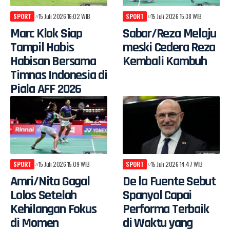
SPORT
15 Juli 2026 16:02 WIB
SPORT
15 Juli 2026 15:38 WIB
Marc Klok Siap
Sabar/Reza Melaju
Tampil Habis
meski Cedera Reza
Habisan Bersama
Kembali Kambuh
Timnas Indonesia di
Piala AFF 2026
SPORT
15 Juli 2026 15:09 WIB
SPORT
15 Juli 2026 14:47 WIB
Amri/Nita Gagal
De la Fuente Sebut
Lolos Setelah
Spanyol Capai
Kehilangan Fokus
Performa Terbaik
di Momen
di Waktu yang