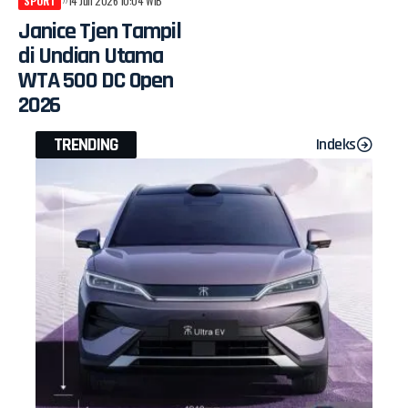
SPORT
14 Juli 2026 10:04 WIB
Janice Tjen Tampil
di Undian Utama
WTA 500 DC Open
2026
TRENDING
Indeks