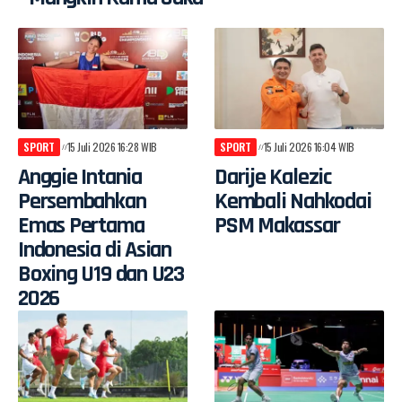
SPORT
15 Juli 2026 16:28 WIB
SPORT
15 Juli 2026 16:04 WIB
Anggie Intania
Darije Kalezic
Persembahkan
Kembali Nahkodai
Emas Pertama
PSM Makassar
Indonesia di Asian
Boxing U19 dan U23
2026