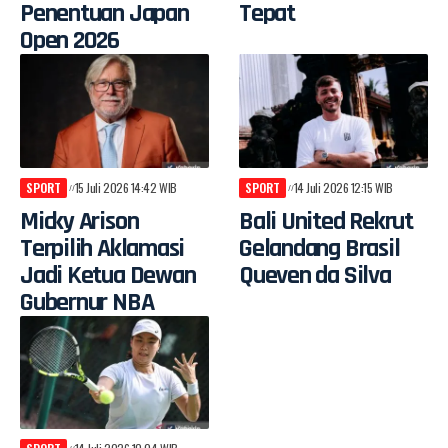
Penentuan Japan
Tepat
Open 2026
SPORT
15 Juli 2026 14:42 WIB
SPORT
14 Juli 2026 12:15 WIB
Micky Arison
Bali United Rekrut
Terpilih Aklamasi
Gelandang Brasil
Jadi Ketua Dewan
Queven da Silva
Gubernur NBA