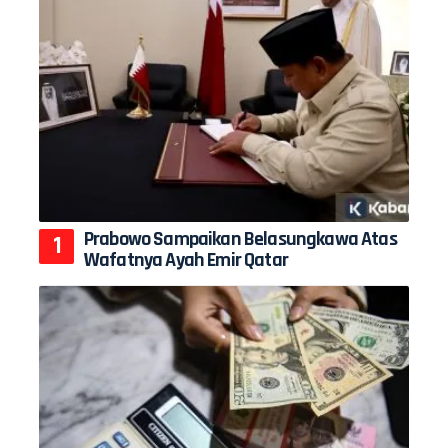
Prabowo Sampaikan Belasungkawa Atas
Wafatnya Ayah Emir Qatar