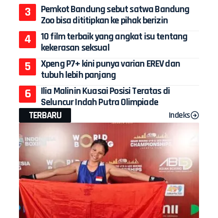
Pemkot Bandung sebut satwa Bandung
Zoo bisa dititipkan ke pihak berizin
10 film terbaik yang angkat isu tentang
kekerasan seksual
Xpeng P7+ kini punya varian EREV dan
tubuh lebih panjang
Ilia Malinin Kuasai Posisi Teratas di
Seluncur Indah Putra Olimpiade
TERBARU
Indeks