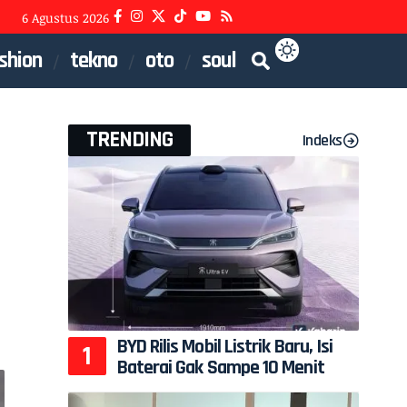
6 Agustus 2026
shion
tekno
oto
soul
TRENDING
Indeks
BYD Rilis Mobil Listrik Baru, Isi
Baterai Gak Sampe 10 Menit