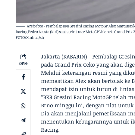
Arsip foto - Pembalap BK8 Gresini Racing MotoGP Alex Marquez
Racing Pedro Acosta (kiri) saat sprint race MotoGP Valencia Grand Prix 2
FOTO/Xinhua/str
Jakarta (KABARIN) - Pembalap Gresin
SHARE
pada Grand Prix Ceko yang akan digel
Melalui keterangan resmi yang dikut
memastikan Alex akan bertolak ke 
mendapat izin untuk turun di lintas
“BK8 Gresini Racing MotoGP telah m
Brno minggu ini, dengan niat untuk 
Dia akan menjalani pemeriksaan med
menentukan kebugarannya untuk ikut
Racing.