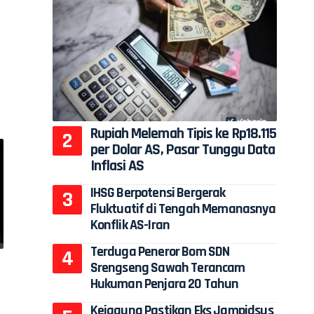
l
Rupiah Melemah Tipis ke Rp18.115
per Dolar AS, Pasar Tunggu Data
Inflasi AS
IHSG Berpotensi Bergerak
Fluktuatif di Tengah Memanasnya
Konflik AS-Iran
Terduga Peneror Bom SDN
Srengseng Sawah Terancam
Hukuman Penjara 20 Tahun
Kejagung Pastikan Eks Jampidsus