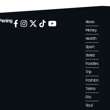
 Pening
News
Money
Health
Sport
Seleb
Foodies
Trip
Fashion
Tekno
Oto
Soul