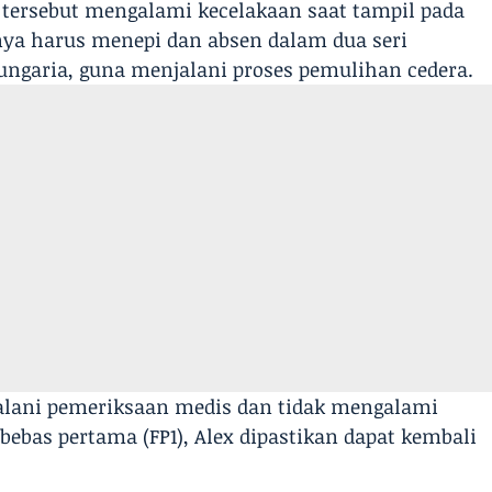
 tersebut mengalami kecelakaan saat tampil pada
nya harus menepi dan absen dalam dua seri
Hungaria, guna menjalani proses pemulihan cedera.
jalani pemeriksaan medis dan tidak mengalami
 bebas pertama (FP1), Alex dipastikan dapat kembali