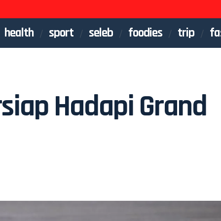
health
sport
seleb
foodies
trip
fa
siap Hadapi Grand