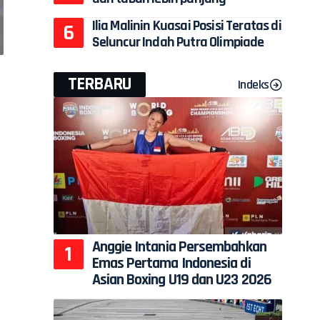
Ilia Malinin Kuasai Posisi Teratas di
Seluncur Indah Putra Olimpiade
TERBARU
Indeks
Anggie Intania Persembahkan
Emas Pertama Indonesia di
Asian Boxing U19 dan U23 2026