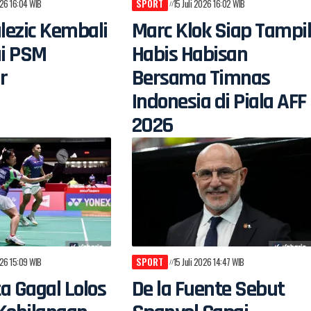
026 16:04 WIB
SPORT
15 Juli 2026 16:02 WIB
alezic Kembali
Marc Klok Siap Tampi
i PSM
Habis Habisan
r
Bersama Timnas
Indonesia di Piala AFF
2026
026 15:09 WIB
SPORT
15 Juli 2026 14:47 WIB
a Gagal Lolos
De la Fuente Sebut