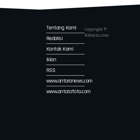
Tentang Kami
Copyright ©
Kabarin.com
Redaksi
Kontak Kami
Iklan
RSS
www.antaranews.com
www.antarafoto.com