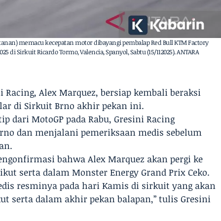
 (kanan) memacu kecepatan motor dibayangi pembalap Red Bull KTM Factory
025 di Sirkuit Ricardo Tormo, Valencia, Spanyol, Sabtu (15/112025). ANTARA
i Racing, Alex Marquez, bersiap kembali beraksi
ar di Sirkuit Brno akhir pekan ini.
ip dari MotoGP pada Rabu, Gresini Racing
Brno dan menjalani pemeriksaan medis sebelum
an.
engonfirmasi bahwa Alex Marquez akan pergi ke
ikut serta dalam Monster Energy Grand Prix Ceko.
is resminya pada hari Kamis di sirkuit yang akan
 serta dalam akhir pekan balapan,” tulis Gresini