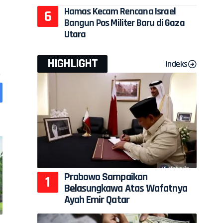
Hamas Kecam Rencana Israel
Bangun Pos Militer Baru di Gaza
Utara
HIGHLIGHT
Indeks
Prabowo Sampaikan
Belasungkawa Atas Wafatnya
Ayah Emir Qatar