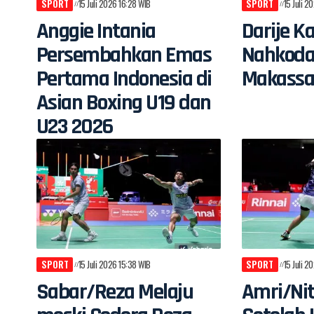
SPORT
15 Juli 2026 16:28 WIB
SPORT
15 Juli 2
Anggie Intania
Darije K
Persembahkan Emas
Nahkoda
Pertama Indonesia di
Makassa
Asian Boxing U19 dan
U23 2026
SPORT
15 Juli 2026 15:38 WIB
SPORT
15 Juli 2
Sabar/Reza Melaju
Amri/Nit