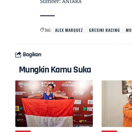
Sumber: ANTARA
TAG:
ALEX MARQUEZ
GRESINI RACING
MO
Bagikan
Mungkin Kamu Suka