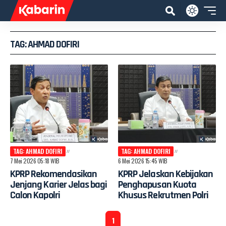
TAG: AHMAD DOFIRI
TAG: AHMAD DOFIRI
TAG: AHMAD DOFIRI
7 Mei 2026 05:18 WIB
6 Mei 2026 15:45 WIB
KPRP Rekomendasikan
KPRP Jelaskan Kebijakan
Jenjang Karier Jelas bagi
Penghapusan Kuota
Calon Kapolri
Khusus Rekrutmen Polri
1