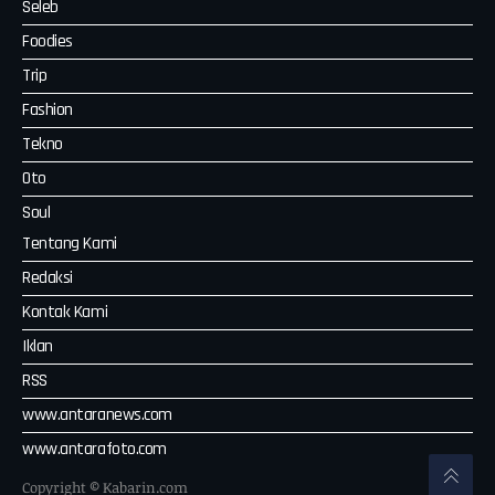
Seleb
Foodies
Trip
Fashion
Tekno
Oto
Soul
Tentang Kami
Redaksi
Kontak Kami
Iklan
RSS
www.antaranews.com
www.antarafoto.com
Copyright © Kabarin.com