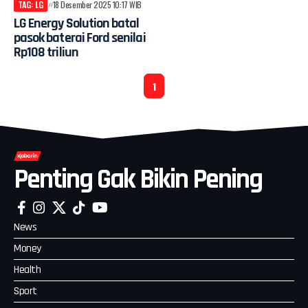
TAG: LG
18 Desember 2025 10:17 WIB
LG Energy Solution batal
pasok baterai Ford senilai
Rp108 triliun
1
Penting Gak Bikin Pening
News
Money
Health
Sport