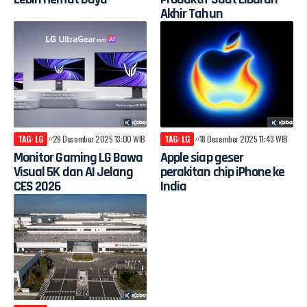
Akhir Tahun
TAG: LG
29 Desember 2025 13:00 WIB
TAG: LG
18 Desember 2025 11:43 WIB
Monitor Gaming LG Bawa
Apple siap geser
Visual 5K dan AI Jelang
perakitan chip iPhone ke
CES 2026
India