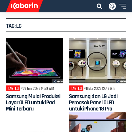
TAG: LG
TAG: LG
26 Juni 2026 14:59 WIB
TAG: LG
11 Mei 2026 12:48 WIB
Samsung Mulai Produksi
Samsung dan LG Jadi
Layar OLED untuk iPad
Pemasok Panel OLED
Mini Terbaru
untuk iPhone 18 Pro