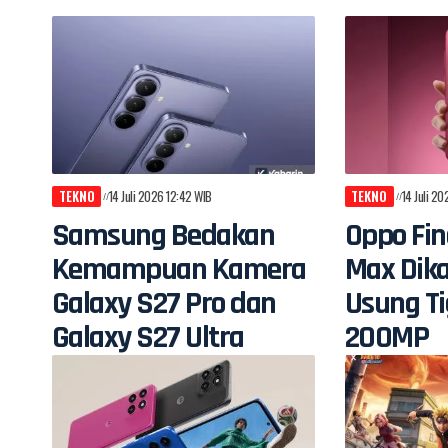
TEKNO
14 Juli 2026 12:42 WIB
TEKNO
14 Juli 2
Samsung Bedakan
Oppo Fin
Kemampuan Kamera
Max Dik
Galaxy S27 Pro dan
Usung T
Galaxy S27 Ultra
200MP