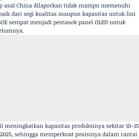
up asal China dilaporkan tidak mampu memenuhi
baik dari segi kualitas maupun kapasitas untuk lini
 BOE sempat menjadi pemasok panel OLED untuk
belumnya.
sil meningkatkan kapasitas produksinya sekitar 10–15
 2025, sehingga memperkuat posisinya dalam rantai