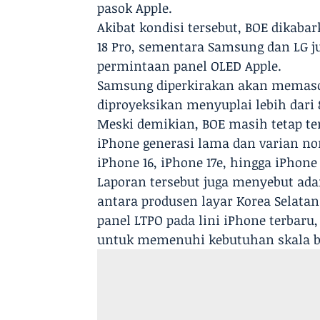
pasok Apple.
Akibat kondisi tersebut, BOE dikab
18 Pro, sementara Samsung dan LG j
permintaan panel OLED Apple.
Samsung diperkirakan akan memasok 
diproyeksikan menyuplai lebih dari 8
Meski demikian, BOE masih tetap te
iPhone generasi lama dan varian non
iPhone 16, iPhone 17e, hingga iPhone 
Laporan tersebut juga menyebut ad
antara produsen layar Korea Selata
panel LTPO pada lini iPhone terbaru
untuk memenuhi kebutuhan skala b