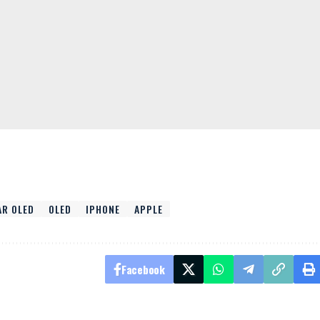
AR OLED
OLED
IPHONE
APPLE
Facebook