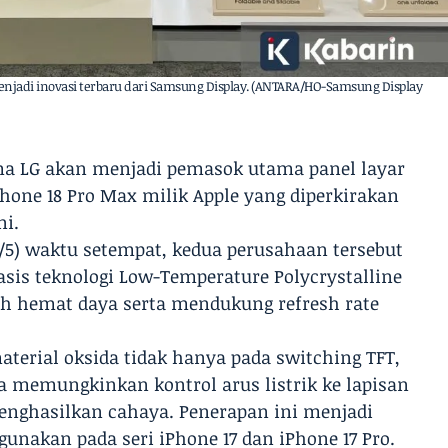
 menjadi inovasi terbaru dari Samsung Display. (ANTARA/HO-Samsung Display
ma LG akan menjadi pemasok utama panel layar
Phone 18 Pro Max milik Apple yang diperkirakan
ni.
/5) waktu setempat, kedua perusahaan tersebut
is teknologi Low-Temperature Polycrystalline
bih hemat daya serta mendukung refresh rate
terial oksida tidak hanya pada switching TFT,
gga memungkinkan kontrol arus listrik ke lapisan
enghasilkan cahaya. Penerapan ini menjadi
gunakan pada seri iPhone 17 dan iPhone 17 Pro.