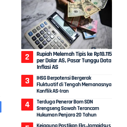
Rupiah Melemah Tipis ke Rp18.115
per Dolar AS, Pasar Tunggu Data
Inflasi AS
IHSG Berpotensi Bergerak
Fluktuatif di Tengah Memanasnya
Konflik AS-Iran
Terduga Peneror Bom SDN
Srengseng Sawah Terancam
Hukuman Penjara 20 Tahun
Kejagung Pastikan Eks Jampidsus