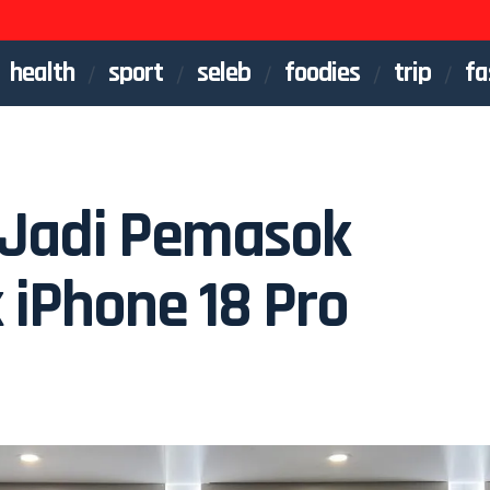
health
sport
seleb
foodies
trip
fa
 Jadi Pemasok
 iPhone 18 Pro