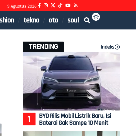
9 Agustus 2026
shion
tekno
oto
soul
TRENDING
Indeks
BYD Rilis Mobil Listrik Baru, Isi
Baterai Gak Sampe 10 Menit