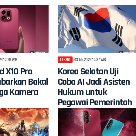
026 12:29 WIB
TEKNO
13 Juli 2026 12:37 WIB
d X10 Pro
Korea Selatan Uji
abarkan Bakal
Coba AI Jadi Asisten
iga Kamera
Hukum untuk
Pegawai Pemerintah