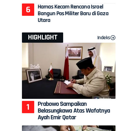
Hamas Kecam Rencana Israel
Bangun Pos Militer Baru di Gaza
Utara
HIGHLIGHT
Indeks
Prabowo Sampaikan
Belasungkawa Atas Wafatnya
Ayah Emir Qatar