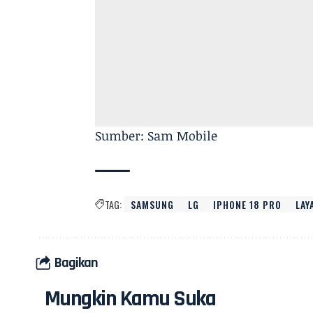
Sumber: Sam Mobile
TAG:
SAMSUNG
LG
IPHONE 18 PRO
LAY
Bagikan
Mungkin Kamu Suka