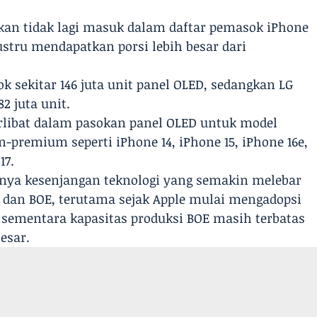
arkan tidak lagi masuk dalam daftar pemasok iPhone
ustru mendapatkan porsi lebih besar dari
sekitar 146 juta unit panel OLED, sedangkan LG
2 juta unit.
rlibat dalam pasokan panel OLED untuk model
-premium seperti iPhone 14, iPhone 15, iPhone 16e,
17.
anya kesenjangan teknologi yang semakin melebar
n dan BOE, terutama sejak Apple mulai mengadopsi
, sementara kapasitas produksi BOE masih terbatas
esar.