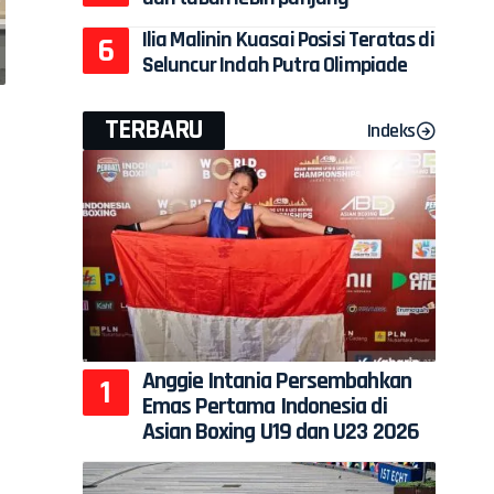
Ilia Malinin Kuasai Posisi Teratas di
Seluncur Indah Putra Olimpiade
TERBARU
Indeks
Anggie Intania Persembahkan
Emas Pertama Indonesia di
Asian Boxing U19 dan U23 2026