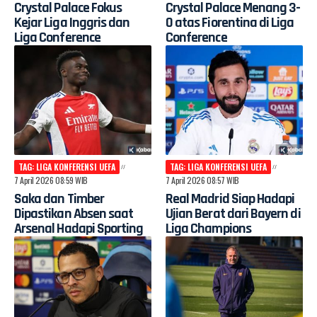
Crystal Palace Fokus
Crystal Palace Menang 3-
Kejar Liga Inggris dan
0 atas Fiorentina di Liga
Liga Conference
Conference
TAG: LIGA KONFERENSI UEFA
TAG: LIGA KONFERENSI UEFA
7 April 2026 08:59 WIB
7 April 2026 08:57 WIB
Saka dan Timber
Real Madrid Siap Hadapi
Dipastikan Absen saat
Ujian Berat dari Bayern di
Arsenal Hadapi Sporting
Liga Champions