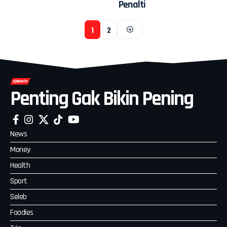
Penalti
1
2
Penting Gak Bikin Pening
News
Money
Health
Sport
Seleb
Foodies