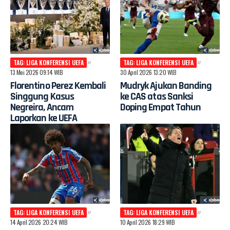
TAG: LIGA KONFERENSI UEFA
TAG: LIGA KONFERENSI UEFA
13 Mei 2026 09:14 WIB
30 April 2026 13:20 WIB
Florentino Perez Kembali
Mudryk Ajukan Banding
Singgung Kasus
ke CAS atas Sanksi
Negreira, Ancam
Doping Empat Tahun
Laporkan ke UEFA
TAG: LIGA KONFERENSI UEFA
TAG: LIGA KONFERENSI UEFA
14 April 2026 20:24 WIB
10 April 2026 18:29 WIB