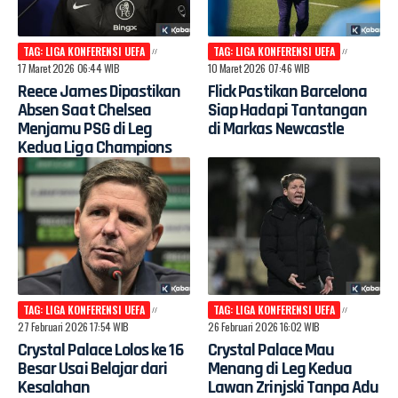
TAG: LIGA KONFERENSI UEFA
TAG: LIGA KONFERENSI UEFA
17 Maret 2026 06:44 WIB
10 Maret 2026 07:46 WIB
Reece James Dipastikan
Flick Pastikan Barcelona
Absen Saat Chelsea
Siap Hadapi Tantangan
Menjamu PSG di Leg
di Markas Newcastle
Kedua Liga Champions
TAG: LIGA KONFERENSI UEFA
TAG: LIGA KONFERENSI UEFA
27 Februari 2026 17:54 WIB
26 Februari 2026 16:02 WIB
Crystal Palace Lolos ke 16
Crystal Palace Mau
Besar Usai Belajar dari
Menang di Leg Kedua
Kesalahan
Lawan Zrinjski Tanpa Adu