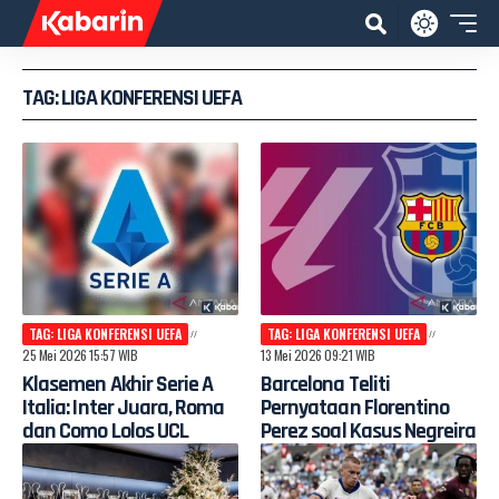
TAG: LIGA KONFERENSI UEFA
TAG: LIGA KONFERENSI UEFA
TAG: LIGA KONFERENSI UEFA
25 Mei 2026 15:57 WIB
13 Mei 2026 09:21 WIB
Klasemen Akhir Serie A
Barcelona Teliti
Italia: Inter Juara, Roma
Pernyataan Florentino
dan Como Lolos UCL
Perez soal Kasus Negreira