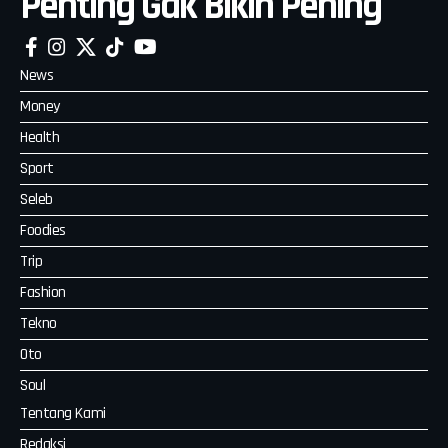
Penting Gak Bikin Pening
News
Money
Health
Sport
Seleb
Foodies
Trip
Fashion
Tekno
Oto
Soul
Tentang Kami
Redaksi