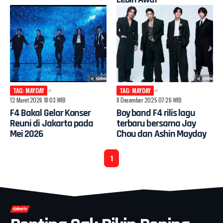
TAG: MAYDAY
TAG: MAYDAY
12 Maret 2026 18:03 WIB
8 Desember 2025 07:26 WIB
F4 Bakal Gelar Konser
Boy band F4 rilis lagu
Reuni di Jakarta pada
terbaru bersama Jay
Mei 2026
Chou dan Ashin Mayday
1