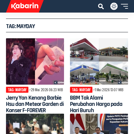
TAG: MAYDAY
TAG: MAYDAY
29 Mei 2026 06:23 WIB
TAG: MAYDAY
1 Mei 2026 13:07 WIB
Jerry Yan Kenang Barbie
BBM Tak Alami
Hsu dan Meteor Garden di
Perubahan Harga pada
Konser F-FOREVER
Hari Buruh