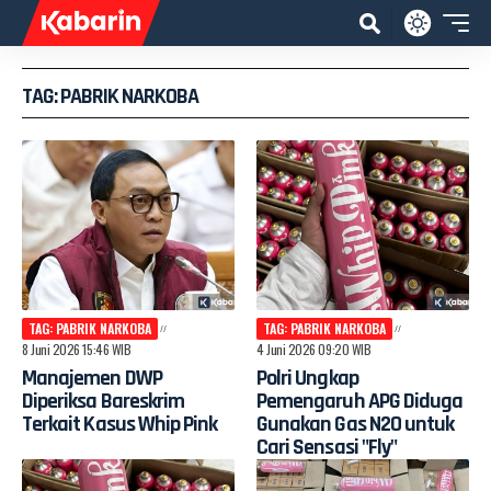
TAG: PABRIK NARKOBA
TAG: PABRIK NARKOBA
TAG: PABRIK NARKOBA
8 Juni 2026 15:46 WIB
4 Juni 2026 09:20 WIB
Manajemen DWP
Polri Ungkap
Diperiksa Bareskrim
Pemengaruh APG Diduga
Terkait Kasus Whip Pink
Gunakan Gas N2O untuk
Cari Sensasi "Fly"