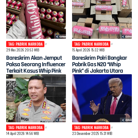
TAG: PABRIK NARKOBA
TAG: PABRIK NARKOBA
29 Mei 2026 20:53 WIB
15 April 2026 15:32 WIB
Bareskrim Akan Jemput
Bareskrim Polri Bongkar
Paksa Seorang Influencer
Pabrik Gas N2O “Whip
Terkait Kasus Whip Pink
Pink” di Jakarta Utara
TAG: PABRIK NARKOBA
TAG: PABRIK NARKOBA
14 April 2026 14:56 WIB
23 Desember 2025 15:31 WIB