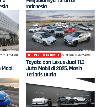
i 5
Penjualannya Turun di
esia
Indonesia
 2026 19:54 WIB
TAG: PENJUALAN HONDA
2 Februari 2026 12:41 WIB
Toyota dan Lexus Jual 11,3
 Mobil
Juta Mobil di 2025, Masih
Terlaris Dunia