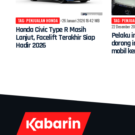
TAG: PENJUALAN HONDA
26 Januari 2026 16:42 WIB
TAG: PENJU
22 Desember 20
Honda Civic Type R Masih
Pelaku i
Lanjut, Facelift Terakhir Siap
dorong i
Hadir 2026
mobil ke