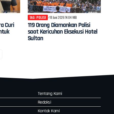
TAG: POLISI
18 Juni 2026 14:04 WIB
a Curi
119 Orang Diamankan Polisi
ntuk
saat Kericuhan Eksekusi Hotel
Sultan
Tentang Kami
Redaksi
Kontak Kami