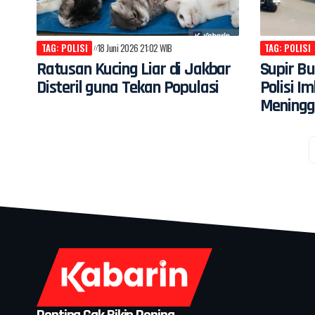
TAG: POLISI
18 Juni 2026 21:02 WIB
TAG: POLISI
Ratusan Kucing Liar di Jakbar
Supir Bu
Disteril guna Tekan Populasi
Polisi I
Meningg