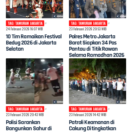
TAG: TAWURAN JAKARTA
TAG: TAWURAN JAKARTA
24 Februari 2026 16:07 WIB
23 Februari 2026 20:53 WIB
10 Tim Ramaikan Festival
Polres Metro Jakarta
Bedug 2026 di Jakarta
Barat Siapkan 34 Pos
Selatan
Pantau di Titik Rawan
Selama Ramadhan 2026
TAG: TAWURAN JAKARTA
TAG: TAWURAN JAKARTA
23 Februari 2026 20:43 WIB
23 Februari 2026 14:42 WIB
Polisi Sarankan
Patroli Keamanan di
Bangunkan Sahur di
Cakung Ditingkatkan