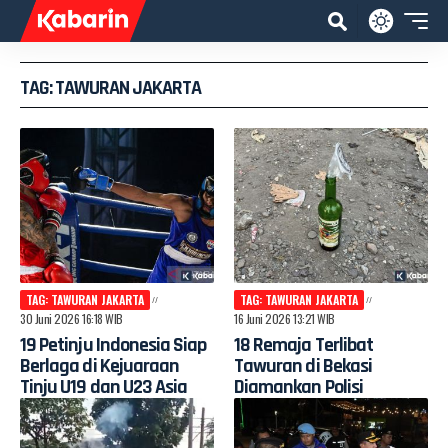
TAG: TAWURAN JAKARTA
TAG: TAWURAN JAKARTA
TAG: TAWURAN JAKARTA
30 Juni 2026 16:18 WIB
16 Juni 2026 13:21 WIB
19 Petinju Indonesia Siap
18 Remaja Terlibat
Berlaga di Kejuaraan
Tawuran di Bekasi
Tinju U19 dan U23 Asia
Diamankan Polisi