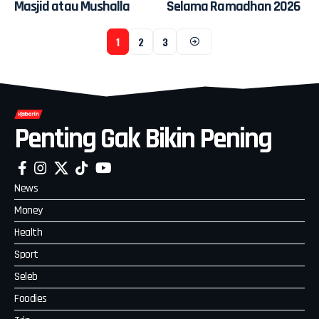
Masjid atau Mushalla
Selama Ramadhan 2026
1
2
3
Penting Gak Bikin Pening
News
Money
Health
Sport
Seleb
Foodies