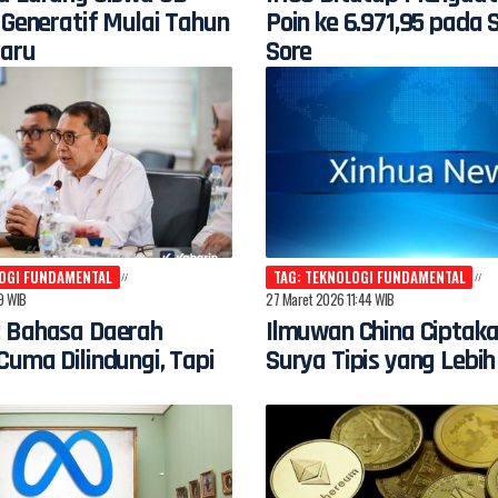
 Generatif Mulai Tahun
Poin ke 6.971,95 pada 
Baru
Sore
LOGI FUNDAMENTAL
TAG: TEKNOLOGI FUNDAMENTAL
19 WIB
27 Maret 2026 11:44 WIB
 Bahasa Daerah
Ilmuwan China Ciptaka
uma Dilindungi, Tapi
Surya Tipis yang Lebih 