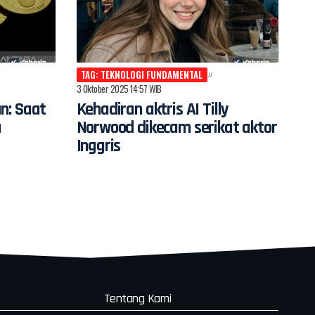
TAG: TEKNOLOGI FUNDAMENTAL
3 Oktober 2025 14:57 WIB
n: Saat
Kehadiran aktris AI Tilly
a
Norwood dikecam serikat aktor
Inggris
Tentang Kami