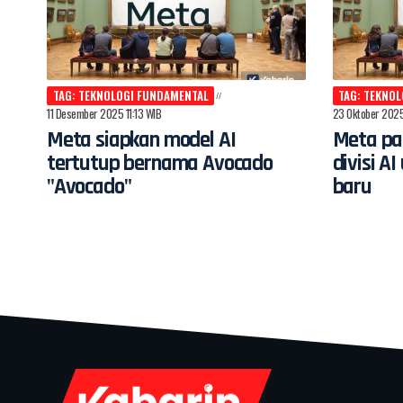
TAG: TEKNOLOGI FUNDAMENTAL
TAG: TEKNO
11 Desember 2025 11:13 WIB
23 Oktober 2025
Meta siapkan model AI
Meta pan
tertutup bernama Avocado
divisi A
"Avocado"
baru