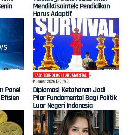
Senin
Mendiktisaintek: Pendidikan
Harus Adaptif
TAG: TEKNOLOGI FUNDAMENTAL
14 Januari 2026 15:31 WIB
n Panel
Diplomasi Ketahanan Jadi
Efisien
Pilar Fundamental Bagi Politik
Luar Negeri Indonesia