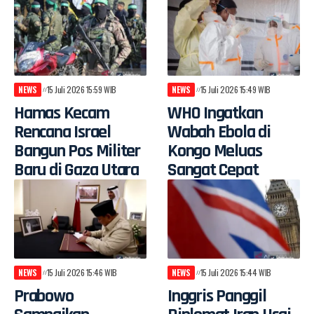
NEWS
15 Juli 2026 15:59 WIB
NEWS
15 Juli 2026 15:49 WIB
Hamas Kecam
WHO Ingatkan
Rencana Israel
Wabah Ebola di
Bangun Pos Militer
Kongo Meluas
Baru di Gaza Utara
Sangat Cepat
NEWS
15 Juli 2026 15:46 WIB
NEWS
15 Juli 2026 15:44 WIB
Prabowo
Inggris Panggil