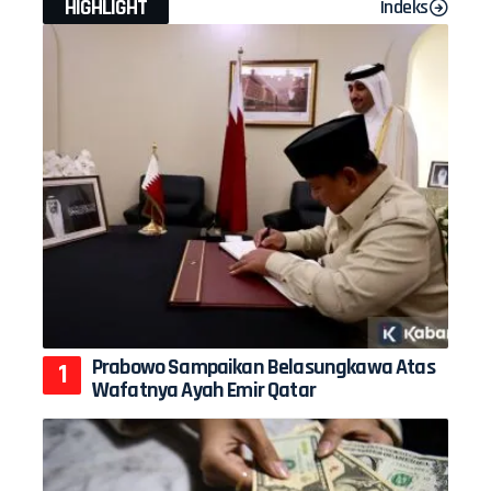
HIGHLIGHT
Indeks
Prabowo Sampaikan Belasungkawa Atas
Wafatnya Ayah Emir Qatar