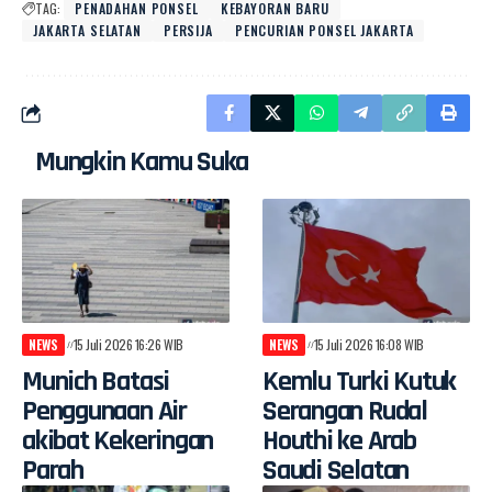
TAG:
PENADAHAN PONSEL
KEBAYORAN BARU
JAKARTA SELATAN
PERSIJA
PENCURIAN PONSEL JAKARTA
Mungkin Kamu Suka
NEWS
15 Juli 2026 16:26 WIB
NEWS
15 Juli 2026 16:08 WIB
Munich Batasi
Kemlu Turki Kutuk
Penggunaan Air
Serangan Rudal
akibat Kekeringan
Houthi ke Arab
Parah
Saudi Selatan