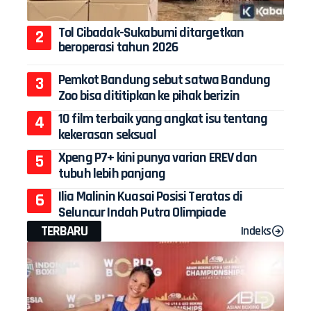
Tol Cibadak-Sukabumi ditargetkan
beroperasi tahun 2026
Pemkot Bandung sebut satwa Bandung
Zoo bisa dititipkan ke pihak berizin
10 film terbaik yang angkat isu tentang
kekerasan seksual
Xpeng P7+ kini punya varian EREV dan
tubuh lebih panjang
Ilia Malinin Kuasai Posisi Teratas di
Seluncur Indah Putra Olimpiade
TERBARU
Indeks