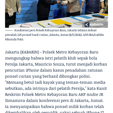
Konferensi pers Polsek Kebayoran Baru, Jakarta Selatan terkait
penadah 225 ponsel hasil curian, Jakarta, Jumat (8/5/2026). ANTARA/Luthfia
Miranda Putri.
Jakarta (KABARIN) - Polsek Metro Kebayoran Baru
mengungkap bahwa istri pelatih klub sepak bola
Persija Jakarta, Mauricio Souza, turut menjadi korban
pencurian iPhone dalam kasus penadahan ratusan
ponsel curian yang berhasil dibongkar polisi.
"Memang betul tadi kayak yang teman-teman media
sebutkan, ada istrinya dari pelatih Persija," kata Kanit
Reskrim Polsek Metro Kebayoran Baru AKP Andre JR
Simamora dalam konferensi pers di Jakarta, Jumat.
Ia menyampaikan bahwa ponsel milik korban telah
dikembalikan oleh penyidik, yakni sebuah iPhone 17