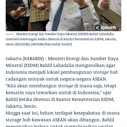
Menteri Energi dan Sumber Daya Mineral (ESDM) Bahlil Lahadalia
memberi keterangan ketika ditemui di Kantor Kementerian ESDM, Jakarta,
Senin (11/5/2026). (ANTARA/Putu Indah Savitri)
Jakarta (KABARIN) - Menteri Energi dan Sumber Daya
Mineral (ESDM) Bahlil Lahadalia mengusulkan agar
Indonesia menjadi lokasi pembangunan
storage hub
cadangan minyak untuk negara-negara ASEAN.
“Kita akan membangun
storage
di mana saja, tetapi
kemarin saya tawarkan untuk di Indonesia,” ujar
Bahlil ketika ditemui di Kantor Kementerian ESDM,
Jakarta, Senin.
Hingga saat ini, belum terdapat kesepakatan di mana
storage hub kawasan ASEAN akan dibangun. Bahlil
menuturkan bahwa untuk merealisasikan usulan