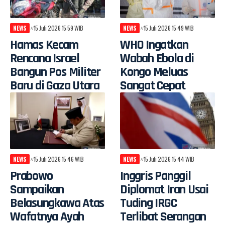
NEWS
15 Juli 2026 15:59 WIB
NEWS
15 Juli 2026 15:49 WIB
Hamas Kecam
WHO Ingatkan
Rencana Israel
Wabah Ebola di
Bangun Pos Militer
Kongo Meluas
Baru di Gaza Utara
Sangat Cepat
NEWS
15 Juli 2026 15:46 WIB
NEWS
15 Juli 2026 15:44 WIB
Prabowo
Inggris Panggil
Sampaikan
Diplomat Iran Usai
Belasungkawa Atas
Tuding IRGC
Wafatnya Ayah
Terlibat Serangan