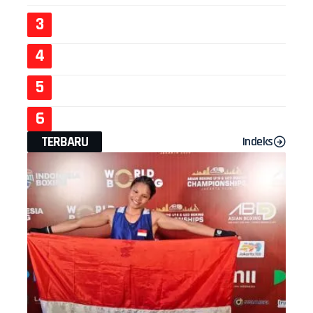
TERBARU
Indeks