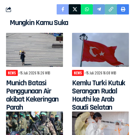
Mungkin Kamu Suka
NEWS
15 Juli 2026 16:26 WIB
NEWS
15 Juli 2026 16:08 WIB
Munich Batasi
Kemlu Turki Kutuk
Penggunaan Air
Serangan Rudal
akibat Kekeringan
Houthi ke Arab
Parah
Saudi Selatan