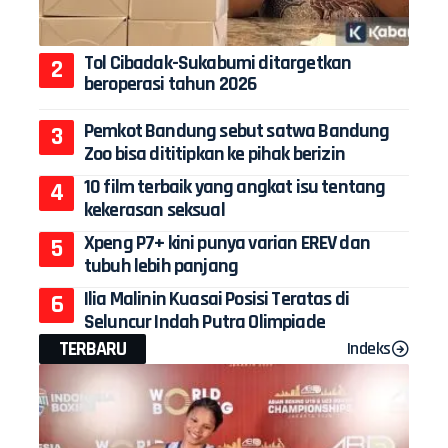
Tol Cibadak-Sukabumi ditargetkan
beroperasi tahun 2026
Pemkot Bandung sebut satwa Bandung
Zoo bisa dititipkan ke pihak berizin
10 film terbaik yang angkat isu tentang
kekerasan seksual
Xpeng P7+ kini punya varian EREV dan
tubuh lebih panjang
Ilia Malinin Kuasai Posisi Teratas di
Seluncur Indah Putra Olimpiade
TERBARU
Indeks