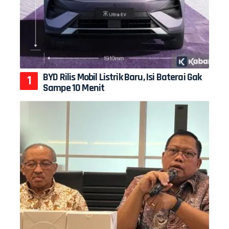
BYD Rilis Mobil Listrik Baru, Isi Baterai Gak
Sampe 10 Menit