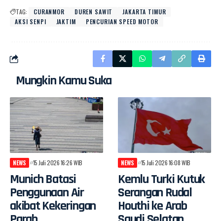
TAG:
CURANMOR
DUREN SAWIT
JAKARTA TIMUR
AKSI SENPI
JAKTIM
PENCURIAN SPEED MOTOR
Mungkin Kamu Suka
NEWS
15 Juli 2026 16:26 WIB
NEWS
15 Juli 2026 16:08 WIB
Munich Batasi
Kemlu Turki Kutuk
Penggunaan Air
Serangan Rudal
akibat Kekeringan
Houthi ke Arab
Parah
Saudi Selatan