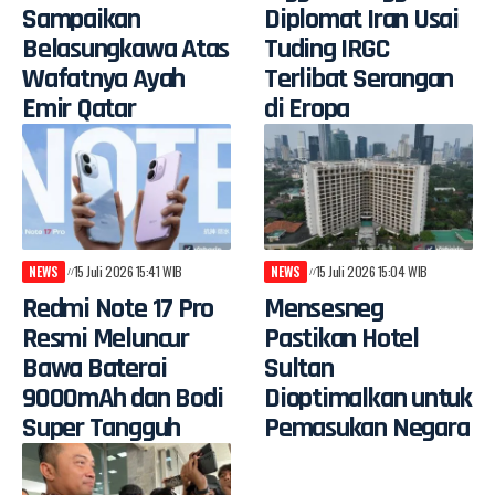
Sampaikan
Diplomat Iran Usai
Belasungkawa Atas
Tuding IRGC
Wafatnya Ayah
Terlibat Serangan
Emir Qatar
di Eropa
NEWS
15 Juli 2026 15:41 WIB
NEWS
15 Juli 2026 15:04 WIB
Redmi Note 17 Pro
Mensesneg
Resmi Meluncur
Pastikan Hotel
Bawa Baterai
Sultan
9000mAh dan Bodi
Dioptimalkan untuk
Super Tangguh
Pemasukan Negara