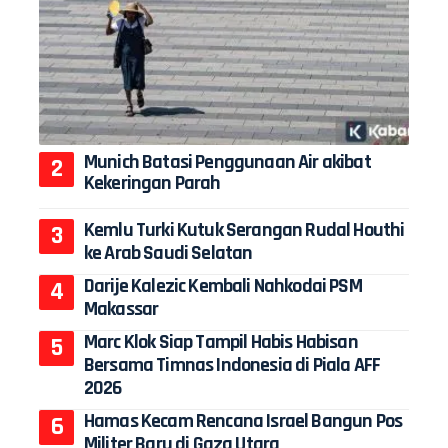
Munich Batasi Penggunaan Air akibat
Kekeringan Parah
Kemlu Turki Kutuk Serangan Rudal Houthi
ke Arab Saudi Selatan
Darije Kalezic Kembali Nahkodai PSM
Makassar
Marc Klok Siap Tampil Habis Habisan
Bersama Timnas Indonesia di Piala AFF
2026
Hamas Kecam Rencana Israel Bangun Pos
Militer Baru di Gaza Utara