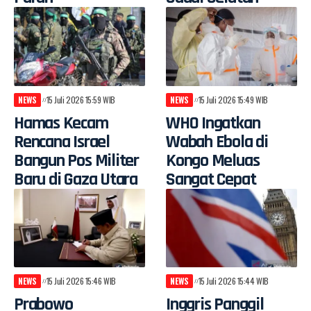
NEWS
15 Juli 2026 15:59 WIB
NEWS
15 Juli 2026 15:49 WIB
Hamas Kecam
WHO Ingatkan
Rencana Israel
Wabah Ebola di
Bangun Pos Militer
Kongo Meluas
Baru di Gaza Utara
Sangat Cepat
NEWS
15 Juli 2026 15:46 WIB
NEWS
15 Juli 2026 15:44 WIB
Prabowo
Inggris Panggil