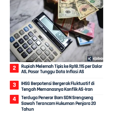
Rupiah Melemah Tipis ke Rp18.115 per Dolar
AS, Pasar Tunggu Data Inflasi AS
IHSG Berpotensi Bergerak Fluktuatif di
Tengah Memanasnya Konflik AS-Iran
Terduga Peneror Bom SDN Srengseng
Sawah Terancam Hukuman Penjara 20
Tahun