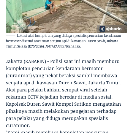
Lokasi aksi komplotan yang diduga spesialis pencurian kendaraan
bermotor disertai ancaman senjata api di kawasan Duren Sawit, Jakarta
Timur, Selasa (12/5/2026). ANTARA/Siti Nurhaliza.
Jakarta (KABARIN) - Polisi saat ini masih memburu
komplotan pencurian kendaraan bermotor
(curanmor) yang nekat beraksi sambil membawa
senjata api di kawasan Duren Sawit, Jakarta Timur.
Aksi para pelaku bahkan sempat viral setelah
rekaman CCTV kejadian beredar di media sosial.
Kapolsek Duren Sawit Kompol Sutikno mengatakan
pihaknya masih melakukan pengejaran terhadap
para pelaku yang diduga merupakan spesialis
curanmor.
"Kami masih memburu komplotan pencurian