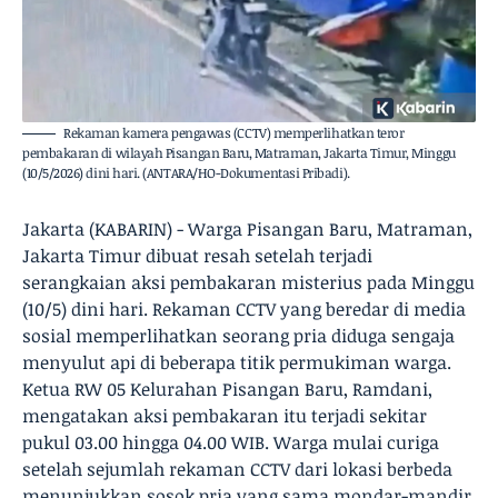
Rekaman kamera pengawas (CCTV) memperlihatkan teror
pembakaran di wilayah Pisangan Baru, Matraman, Jakarta Timur, Minggu
(10/5/2026) dini hari. (ANTARA/HO-Dokumentasi Pribadi).
Jakarta (KABARIN) - Warga Pisangan Baru, Matraman,
Jakarta Timur dibuat resah setelah terjadi
serangkaian aksi pembakaran misterius pada Minggu
(10/5) dini hari. Rekaman CCTV yang beredar di media
sosial memperlihatkan seorang pria diduga sengaja
menyulut api di beberapa titik permukiman warga.
Ketua RW 05 Kelurahan Pisangan Baru, Ramdani,
mengatakan aksi pembakaran itu terjadi sekitar
pukul 03.00 hingga 04.00 WIB. Warga mulai curiga
setelah sejumlah rekaman CCTV dari lokasi berbeda
menunjukkan sosok pria yang sama mondar-mandir