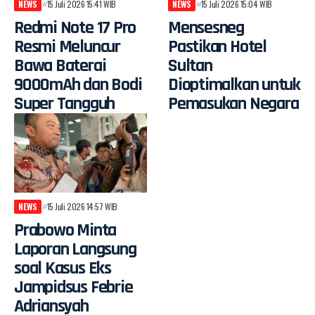
NEWS
15 Juli 2026 15:41 WIB
NEWS
15 Juli 2026 15:04 WIB
Redmi Note 17 Pro
Mensesneg
Resmi Meluncur
Pastikan Hotel
Bawa Baterai
Sultan
9000mAh dan Bodi
Dioptimalkan untuk
Super Tangguh
Pemasukan Negara
NEWS
15 Juli 2026 14:57 WIB
Prabowo Minta
Laporan Langsung
soal Kasus Eks
Jampidsus Febrie
Adriansyah