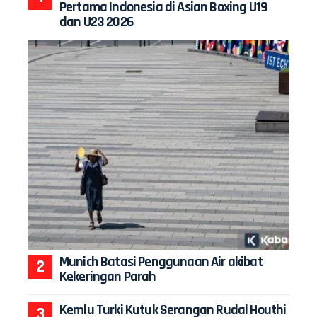
Pertama Indonesia di Asian Boxing U19
dan U23 2026
Munich Batasi Penggunaan Air akibat
Kekeringan Parah
Kemlu Turki Kutuk Serangan Rudal Houthi