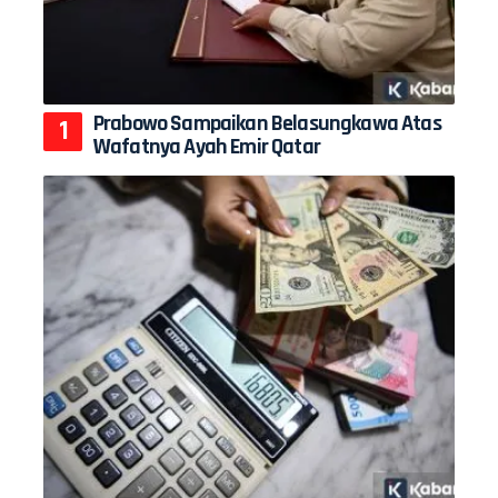
Prabowo Sampaikan Belasungkawa Atas
Wafatnya Ayah Emir Qatar