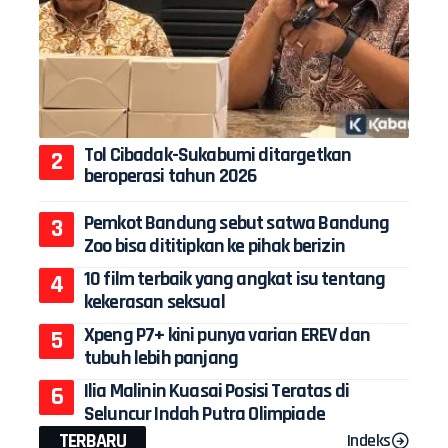
Tol Cibadak-Sukabumi ditargetkan
beroperasi tahun 2026
Pemkot Bandung sebut satwa Bandung
Zoo bisa dititipkan ke pihak berizin
10 film terbaik yang angkat isu tentang
kekerasan seksual
Xpeng P7+ kini punya varian EREV dan
tubuh lebih panjang
Ilia Malinin Kuasai Posisi Teratas di
Seluncur Indah Putra Olimpiade
TERBARU
Indeks