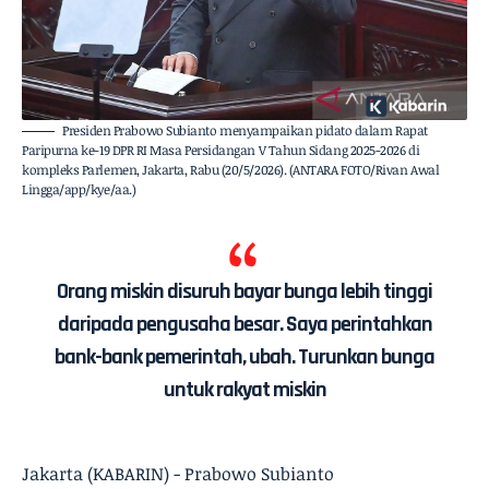
Presiden Prabowo Subianto menyampaikan pidato dalam Rapat
Paripurna ke-19 DPR RI Masa Persidangan V Tahun Sidang 2025-2026 di
kompleks Parlemen, Jakarta, Rabu (20/5/2026). (ANTARA FOTO/Rivan Awal
Lingga/app/kye/aa.)
Orang miskin disuruh bayar bunga lebih tinggi
daripada pengusaha besar. Saya perintahkan
bank-bank pemerintah, ubah. Turunkan bunga
untuk rakyat miskin
Jakarta (KABARIN) - Prabowo Subianto