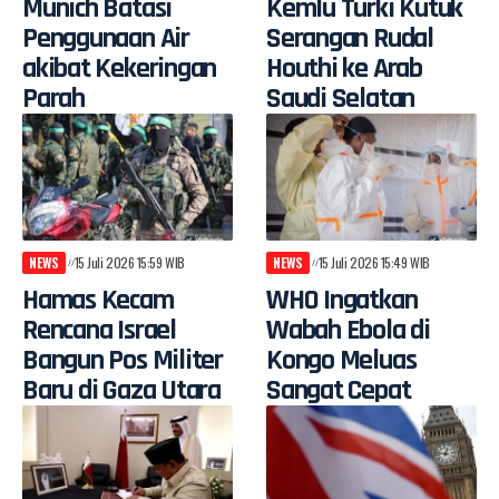
Munich Batasi
Kemlu Turki Kutuk
Penggunaan Air
Serangan Rudal
akibat Kekeringan
Houthi ke Arab
Parah
Saudi Selatan
NEWS
15 Juli 2026 15:59 WIB
NEWS
15 Juli 2026 15:49 WIB
Hamas Kecam
WHO Ingatkan
Rencana Israel
Wabah Ebola di
Bangun Pos Militer
Kongo Meluas
Baru di Gaza Utara
Sangat Cepat