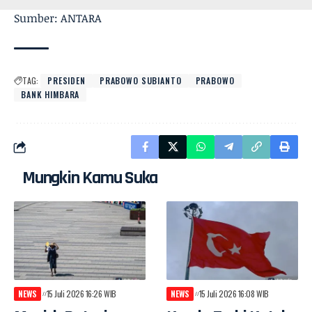
Sumber: ANTARA
TAG:
PRESIDEN
PRABOWO SUBIANTO
PRABOWO
BANK HIMBARA
Mungkin Kamu Suka
NEWS
15 Juli 2026 16:26 WIB
NEWS
15 Juli 2026 16:08 WIB