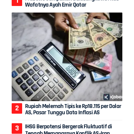
Wafatnya Ayah Emir Qatar
Rupiah Melemah Tipis ke Rp18.115 per Dolar
AS, Pasar Tunggu Data Inflasi AS
IHSG Berpotensi Bergerak Fluktuatif di
Tengah Memanasnya Konflik AS-Iran