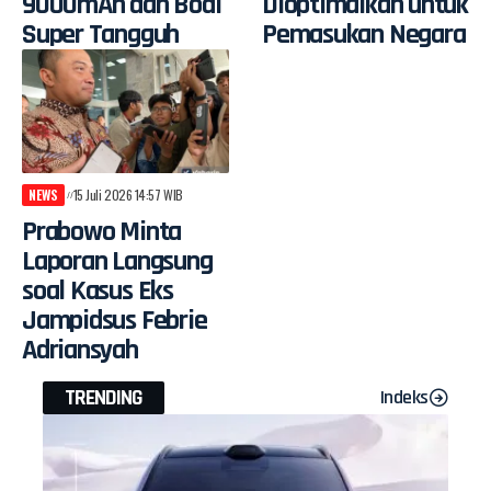
9000mAh dan Bodi
Dioptimalkan untuk
Super Tangguh
Pemasukan Negara
NEWS
15 Juli 2026 14:57 WIB
Prabowo Minta
Laporan Langsung
soal Kasus Eks
Jampidsus Febrie
Adriansyah
TRENDING
Indeks