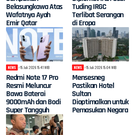
Belasungkawa Atas
Tuding IRGC
Wafatnya Ayah
Terlibat Serangan
Emir Qatar
di Eropa
NEWS
15 Juli 2026 15:41 WIB
NEWS
15 Juli 2026 15:04 WIB
Redmi Note 17 Pro
Mensesneg
Resmi Meluncur
Pastikan Hotel
Bawa Baterai
Sultan
9000mAh dan Bodi
Dioptimalkan untuk
Super Tangguh
Pemasukan Negara