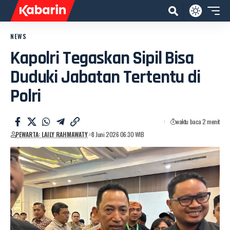
NEWS
Kapolri Tegaskan Sipil Bisa
Duduki Jabatan Tertentu di
Polri
waktu baca 2 menit
PEWARTA: LAILY RAHMAWATY
8 Juni 2026 06:30 WIB