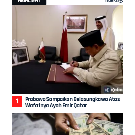
HIGHLIGHT
Indeks
Prabowo Sampaikan Belasungkawa Atas
Wafatnya Ayah Emir Qatar