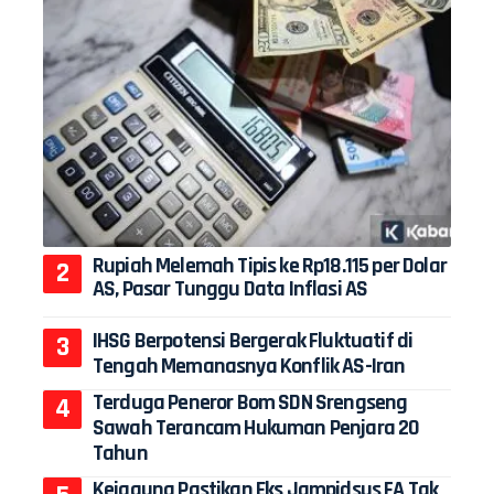
Rupiah Melemah Tipis ke Rp18.115 per Dolar
AS, Pasar Tunggu Data Inflasi AS
IHSG Berpotensi Bergerak Fluktuatif di
Tengah Memanasnya Konflik AS-Iran
Terduga Peneror Bom SDN Srengseng
Sawah Terancam Hukuman Penjara 20
Tahun
Kejagung Pastikan Eks Jampidsus FA Tak