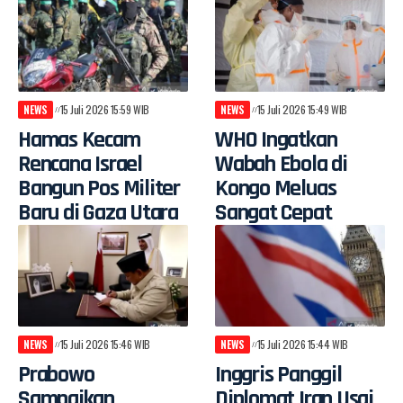
NEWS
15 Juli 2026 15:59 WIB
NEWS
15 Juli 2026 15:49 WIB
Hamas Kecam
WHO Ingatkan
Rencana Israel
Wabah Ebola di
Bangun Pos Militer
Kongo Meluas
Baru di Gaza Utara
Sangat Cepat
NEWS
15 Juli 2026 15:46 WIB
NEWS
15 Juli 2026 15:44 WIB
Prabowo
Inggris Panggil
Sampaikan
Diplomat Iran Usai