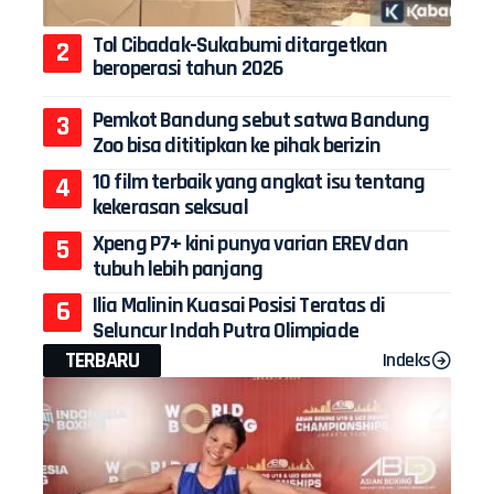
Tol Cibadak-Sukabumi ditargetkan
beroperasi tahun 2026
Pemkot Bandung sebut satwa Bandung
Zoo bisa dititipkan ke pihak berizin
10 film terbaik yang angkat isu tentang
kekerasan seksual
Xpeng P7+ kini punya varian EREV dan
tubuh lebih panjang
Ilia Malinin Kuasai Posisi Teratas di
Seluncur Indah Putra Olimpiade
TERBARU
Indeks