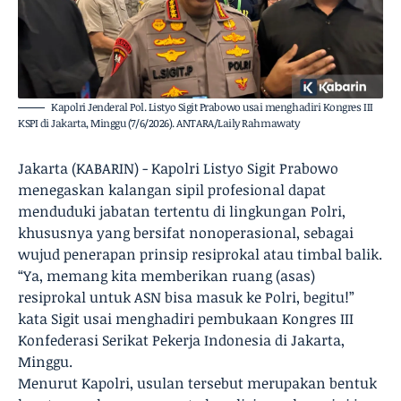
Kapolri Jenderal Pol. Listyo Sigit Prabowo usai menghadiri Kongres III
KSPI di Jakarta, Minggu (7/6/2026). ANTARA/Laily Rahmawaty
Jakarta (KABARIN) - Kapolri Listyo Sigit Prabowo
menegaskan kalangan sipil profesional dapat
menduduki jabatan tertentu di lingkungan Polri,
khususnya yang bersifat nonoperasional, sebagai
wujud penerapan prinsip resiprokal atau timbal balik.
“Ya, memang kita memberikan ruang (asas)
resiprokal untuk ASN bisa masuk ke Polri, begitu!”
kata Sigit usai menghadiri pembukaan Kongres III
Konfederasi Serikat Pekerja Indonesia di Jakarta,
Minggu.
Menurut Kapolri, usulan tersebut merupakan bentuk