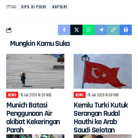
TAG:
SIPIL DI POLRI
KAPOLRI
Mungkin Kamu Suka
NEWS
15 Juli 2026 16:26 WIB
NEWS
15 Juli 2026 16:08 WIB
Munich Batasi
Kemlu Turki Kutuk
Penggunaan Air
Serangan Rudal
akibat Kekeringan
Houthi ke Arab
Parah
Saudi Selatan