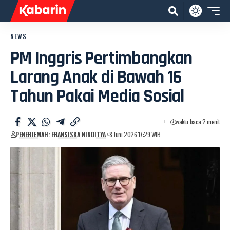
NEWS
PM Inggris Pertimbangkan
Larang Anak di Bawah 16
Tahun Pakai Media Sosial
waktu baca 2 menit
PENERJEMAH: FRANSISKA NINDITYA
8 Juni 2026 17:29 WIB