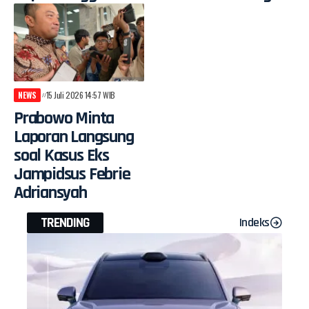
NEWS
15 Juli 2026 14:57 WIB
Prabowo Minta
Laporan Langsung
soal Kasus Eks
Jampidsus Febrie
Adriansyah
TRENDING
Indeks