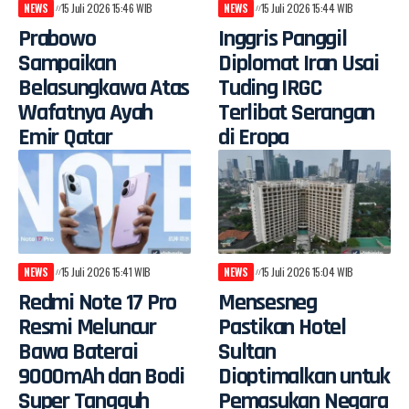
NEWS
15 Juli 2026 15:46 WIB
NEWS
15 Juli 2026 15:44 WIB
Prabowo
Inggris Panggil
Sampaikan
Diplomat Iran Usai
Belasungkawa Atas
Tuding IRGC
Wafatnya Ayah
Terlibat Serangan
Emir Qatar
di Eropa
NEWS
15 Juli 2026 15:41 WIB
NEWS
15 Juli 2026 15:04 WIB
Redmi Note 17 Pro
Mensesneg
Resmi Meluncur
Pastikan Hotel
Bawa Baterai
Sultan
9000mAh dan Bodi
Dioptimalkan untuk
Super Tangguh
Pemasukan Negara