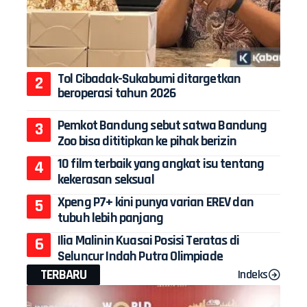
Tol Cibadak-Sukabumi ditargetkan
beroperasi tahun 2026
Pemkot Bandung sebut satwa Bandung
Zoo bisa dititipkan ke pihak berizin
10 film terbaik yang angkat isu tentang
kekerasan seksual
Xpeng P7+ kini punya varian EREV dan
tubuh lebih panjang
Ilia Malinin Kuasai Posisi Teratas di
Seluncur Indah Putra Olimpiade
TERBARU
Indeks