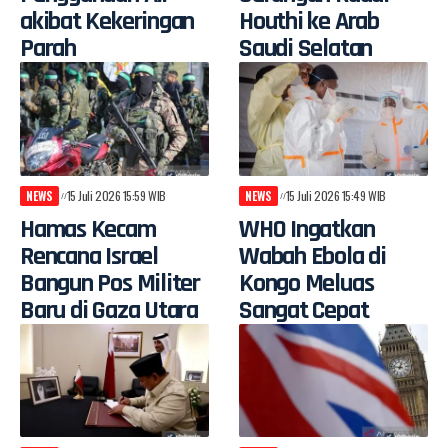
akibat Kekeringan
Houthi ke Arab
Parah
Saudi Selatan
NEWS
15 Juli 2026 15:59 WIB
NEWS
15 Juli 2026 15:49 WIB
Hamas Kecam
WHO Ingatkan
Rencana Israel
Wabah Ebola di
Bangun Pos Militer
Kongo Meluas
Baru di Gaza Utara
Sangat Cepat