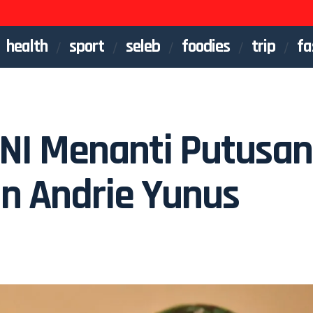
health
sport
seleb
foodies
trip
fa
NI Menanti Putusan
n Andrie Yunus