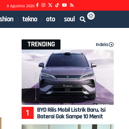
8 Agustus 2026
shion
tekno
oto
soul
TRENDING
Indeks
BYD Rilis Mobil Listrik Baru, Isi
Baterai Gak Sampe 10 Menit