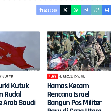
Facebook
26 16:08 WIB
NEWS
15 Juli 2026 15:59 WIB
rki Kutuk
Hamas Kecam
n Rudal
Rencana Israel
e Arab Saudi
Bangun Pos Militer