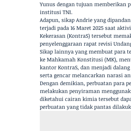
Yunus dengan tujuan memberikan pela
institusi TNI.
Adapun, sikap Andrie yang dipandang
terjadi pada 16 Maret 2025 saat akt
Kekerasan (KontraS) tersebut mema
penyelenggaraan rapat revisi Undan
Sikap lainnya yang membuat para te
ke Mahkamah Konstitusi (MK), menu
kantor KontraS, dan menjadi dalang 
serta gencar melancarkan narasi an
Dengan demikian, perbuatan para p
melakukan penyiraman menggunakan 
diketahui cairan kimia tersebut dap
perbuatan yang tidak pantas dilakuk