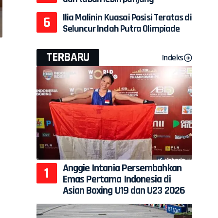
Ilia Malinin Kuasai Posisi Teratas di
Seluncur Indah Putra Olimpiade
TERBARU
Indeks
Anggie Intania Persembahkan
Emas Pertama Indonesia di
Asian Boxing U19 dan U23 2026