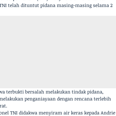
 TNI telah dituntut pidana masing-masing selama 2
wa terbukti bersalah melakukan tindak pidana,
a melakukan penganiayaan dengan rencana terlebih
rat.
onel TNI didakwa menyiram air keras kepada Andrie