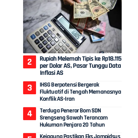
Rupiah Melemah Tipis ke Rp18.115
per Dolar AS, Pasar Tunggu Data
Inflasi AS
IHSG Berpotensi Bergerak
Fluktuatif di Tengah Memanasnya
Konflik AS-Iran
Terduga Peneror Bom SDN
Srengseng Sawah Terancam
Hukuman Penjara 20 Tahun
Kejagung Pastikan Eks Jampidsus