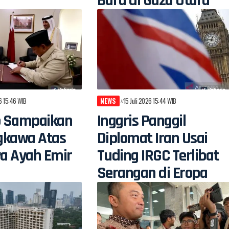
Baru di Gaza Utara
26 15:46 WIB
NEWS
15 Juli 2026 15:44 WIB
 Sampaikan
Inggris Panggil
gkawa Atas
Diplomat Iran Usai
a Ayah Emir
Tuding IRGC Terlibat
Serangan di Eropa