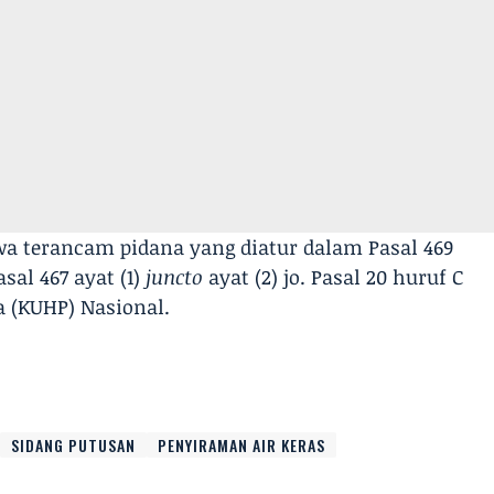
a terancam pidana yang diatur dalam Pasal 469
asal 467 ayat (1)
juncto
ayat (2) jo. Pasal 20 huruf C
 (KUHP) Nasional.
SIDANG PUTUSAN
PENYIRAMAN AIR KERAS