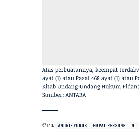
Atas perbuatannya, keempat terdakw
ayat (1) atau Pasal 468 ayat (1) atau P
Kitab Undang-Undang Hukum Pidana
Sumber: ANTARA
TAG:
ANDRIE YUNUS
EMPAT PERSONEL TNI