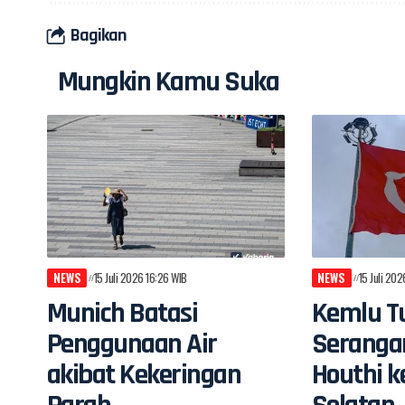
Bagikan
Mungkin Kamu Suka
NEWS
15 Juli 2026 16:26 WIB
NEWS
15 Juli 20
Munich Batasi
Kemlu Tu
Penggunaan Air
Seranga
akibat Kekeringan
Houthi k