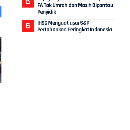
FA Tak Umrah dan Masih Dipantau
Penyidik
IHSG Menguat usai S&P
Pertahankan Peringkat Indonesia