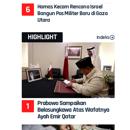
Hamas Kecam Rencana Israel
Bangun Pos Militer Baru di Gaza
Utara
HIGHLIGHT
Indeks
Prabowo Sampaikan
Belasungkawa Atas Wafatnya
Ayah Emir Qatar