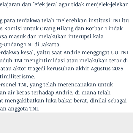
jaran dan "efek jera" agar tidak menjelek-jelekan
 para terdakwa telah melecehkan institusi TNI itu
ivis Komisi untuk Orang Hilang dan Korban Tindak
ksa masuk dan melakukan interupsi kala
g-Undang TNI di Jakarta.
rdakwa kesal, yaitu saat Andrie menggugat UU TNI
duh TNI mengintimidasi atau melakukan teror di
atau aktor tragedi kerusuhan akhir Agustus 2025
timiliterisme.
ersonel TNI, yang telah merencanakan untuk
air keras terhadap Andrie, di mana telah
at mengakibatkan luka bakar berat, dinilai sebagai
an anggota TNI.