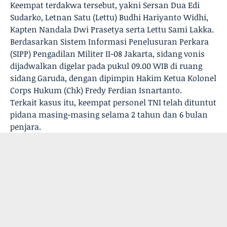
Keempat terdakwa tersebut, yakni Sersan Dua Edi
Sudarko, Letnan Satu (Lettu) Budhi Hariyanto Widhi,
Kapten Nandala Dwi Prasetya serta Lettu Sami Lakka.
Berdasarkan Sistem Informasi Penelusuran Perkara
(SIPP) Pengadilan Militer II-08 Jakarta, sidang vonis
dijadwalkan digelar pada pukul 09.00 WIB di ruang
sidang Garuda, dengan dipimpin Hakim Ketua Kolonel
Corps Hukum (Chk) Fredy Ferdian Isnartanto.
Terkait kasus itu, keempat personel TNI telah dituntut
pidana masing-masing selama 2 tahun dan 6 bulan
penjara.