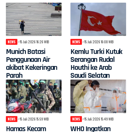
NEWS
15 Juli 2026 16:26 WIB
NEWS
15 Juli 2026 16:08 WIB
Munich Batasi
Kemlu Turki Kutuk
Penggunaan Air
Serangan Rudal
akibat Kekeringan
Houthi ke Arab
Parah
Saudi Selatan
NEWS
15 Juli 2026 15:59 WIB
NEWS
15 Juli 2026 15:49 WIB
Hamas Kecam
WHO Ingatkan