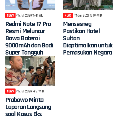
NEWS
15 Juli 2026 15:41 WIB
NEWS
15 Juli 2026 15:04 WIB
Redmi Note 17 Pro
Mensesneg
Resmi Meluncur
Pastikan Hotel
Bawa Baterai
Sultan
9000mAh dan Bodi
Dioptimalkan untuk
Super Tangguh
Pemasukan Negara
NEWS
15 Juli 2026 14:57 WIB
Prabowo Minta
Laporan Langsung
soal Kasus Eks