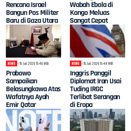
Rencana Israel
Wabah Ebola di
Bangun Pos Militer
Kongo Meluas
Baru di Gaza Utara
Sangat Cepat
NEWS
15 Juli 2026 15:46 WIB
NEWS
15 Juli 2026 15:44 WIB
Prabowo
Inggris Panggil
Sampaikan
Diplomat Iran Usai
Belasungkawa Atas
Tuding IRGC
Wafatnya Ayah
Terlibat Serangan
Emir Qatar
di Eropa