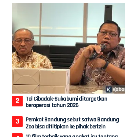
Tol Cibadak-Sukabumi ditargetkan
beroperasi tahun 2026
Pemkot Bandung sebut satwa Bandung
Zoo bisa dititipkan ke pihak berizin
10 film terbaik yang angkat isu tentang