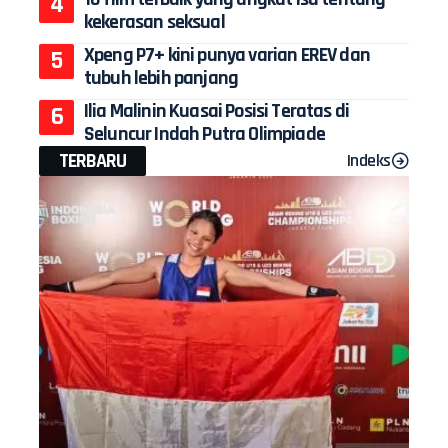
kekerasan seksual
Xpeng P7+ kini punya varian EREV dan
tubuh lebih panjang
Ilia Malinin Kuasai Posisi Teratas di
Seluncur Indah Putra Olimpiade
TERBARU
Indeks