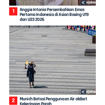
Anggie Intania Persembahkan Emas
Pertama Indonesia di Asian Boxing U19
dan U23 2026
Munich Batasi Penggunaan Air akibat
Kekeringan Parah