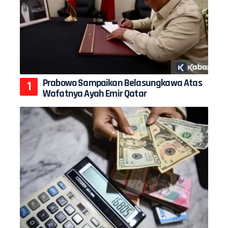
Prabowo Sampaikan Belasungkawa Atas
Wafatnya Ayah Emir Qatar