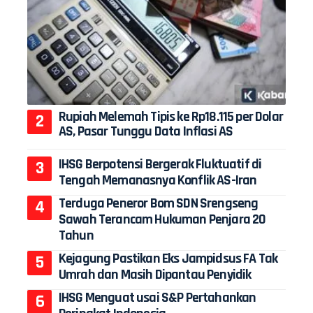
Rupiah Melemah Tipis ke Rp18.115 per Dolar
AS, Pasar Tunggu Data Inflasi AS
IHSG Berpotensi Bergerak Fluktuatif di
Tengah Memanasnya Konflik AS-Iran
Terduga Peneror Bom SDN Srengseng
Sawah Terancam Hukuman Penjara 20
Tahun
Kejagung Pastikan Eks Jampidsus FA Tak
Umrah dan Masih Dipantau Penyidik
IHSG Menguat usai S&P Pertahankan