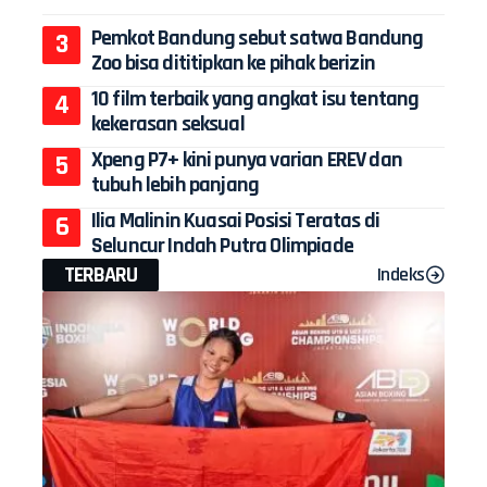
Pemkot Bandung sebut satwa Bandung
Zoo bisa dititipkan ke pihak berizin
10 film terbaik yang angkat isu tentang
kekerasan seksual
Xpeng P7+ kini punya varian EREV dan
tubuh lebih panjang
Ilia Malinin Kuasai Posisi Teratas di
Seluncur Indah Putra Olimpiade
TERBARU
Indeks