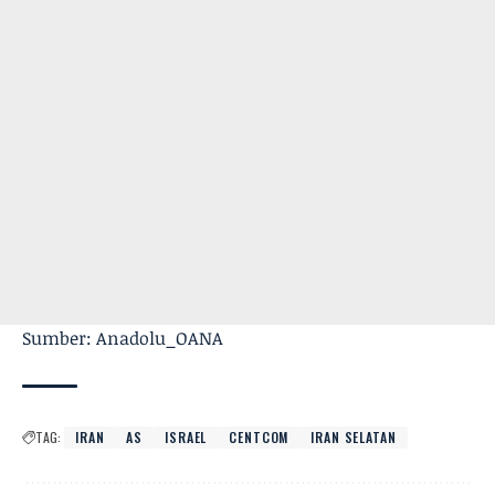
Sumber: Anadolu_OANA
TAG:
IRAN
AS
ISRAEL
CENTCOM
IRAN SELATAN