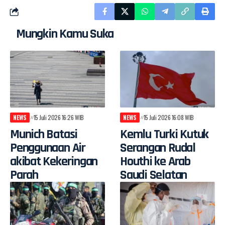
Mungkin Kamu Suka
NEWS
15 Juli 2026 16:26 WIB
NEWS
15 Juli 2026 16:08 WIB
Munich Batasi
Kemlu Turki Kutuk
Penggunaan Air
Serangan Rudal
akibat Kekeringan
Houthi ke Arab
Parah
Saudi Selatan