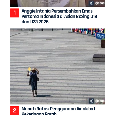
Anggie Intania Persembahkan Emas
Pertama Indonesia di Asian Boxing U19
dan U23 2026
Munich Batasi Penggunaan Air akibat
Kekeringan Parah