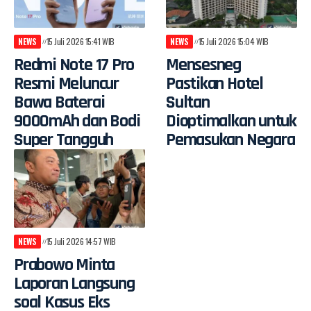
NEWS
15 Juli 2026 15:41 WIB
NEWS
15 Juli 2026 15:04 WIB
Redmi Note 17 Pro
Mensesneg
Resmi Meluncur
Pastikan Hotel
Bawa Baterai
Sultan
9000mAh dan Bodi
Dioptimalkan untuk
Super Tangguh
Pemasukan Negara
NEWS
15 Juli 2026 14:57 WIB
Prabowo Minta
Laporan Langsung
soal Kasus Eks