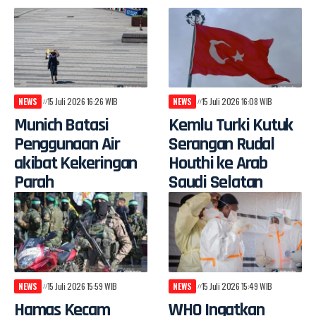
NEWS
15 Juli 2026 16:26 WIB
NEWS
15 Juli 2026 16:08 WIB
Munich Batasi
Kemlu Turki Kutuk
Penggunaan Air
Serangan Rudal
akibat Kekeringan
Houthi ke Arab
Parah
Saudi Selatan
NEWS
15 Juli 2026 15:59 WIB
NEWS
15 Juli 2026 15:49 WIB
Hamas Kecam
WHO Ingatkan