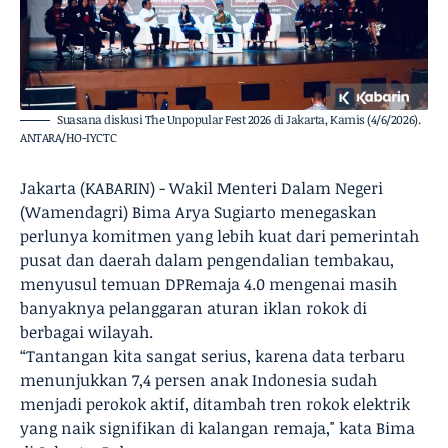
Suasana diskusi The Unpopular Fest 2026 di Jakarta, Kamis (4/6/2026).
ANTARA/HO-IYCTC
Jakarta (KABARIN) - Wakil Menteri Dalam Negeri
(Wamendagri) Bima Arya Sugiarto menegaskan
perlunya komitmen yang lebih kuat dari pemerintah
pusat dan daerah dalam pengendalian tembakau,
menyusul temuan DPRemaja 4.0 mengenai masih
banyaknya pelanggaran aturan iklan rokok di
berbagai wilayah.
“Tantangan kita sangat serius, karena data terbaru
menunjukkan 7,4 persen anak Indonesia sudah
menjadi perokok aktif, ditambah tren rokok elektrik
yang naik signifikan di kalangan remaja," kata Bima