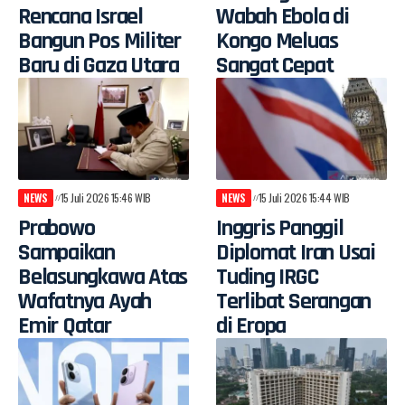
Rencana Israel
Wabah Ebola di
Bangun Pos Militer
Kongo Meluas
Baru di Gaza Utara
Sangat Cepat
NEWS
15 Juli 2026 15:46 WIB
NEWS
15 Juli 2026 15:44 WIB
Prabowo
Inggris Panggil
Sampaikan
Diplomat Iran Usai
Belasungkawa Atas
Tuding IRGC
Wafatnya Ayah
Terlibat Serangan
Emir Qatar
di Eropa