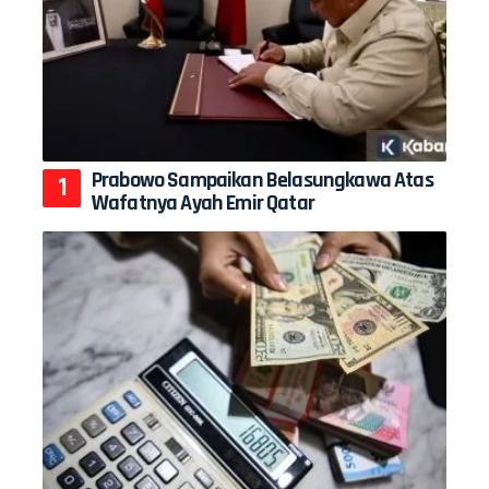
Prabowo Sampaikan Belasungkawa Atas
Wafatnya Ayah Emir Qatar