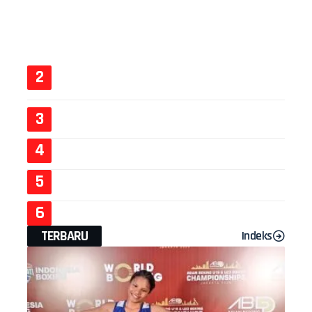
TERBARU
Indeks