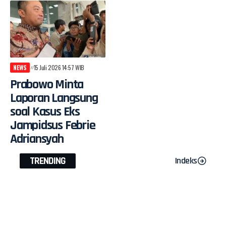
NEWS
15 Juli 2026 14:57 WIB
Prabowo Minta
Laporan Langsung
soal Kasus Eks
Jampidsus Febrie
Adriansyah
TRENDING
Indeks