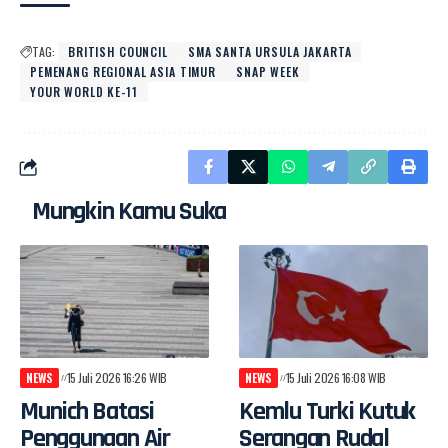
TAG:
BRITISH COUNCIL
SMA SANTA URSULA JAKARTA
PEMENANG REGIONAL ASIA TIMUR
SNAP WEEK
YOUR WORLD KE-11
Mungkin Kamu Suka
NEWS
15 Juli 2026 16:26 WIB
NEWS
15 Juli 2026 16:08 WIB
Munich Batasi
Kemlu Turki Kutuk
Penggunaan Air
Serangan Rudal