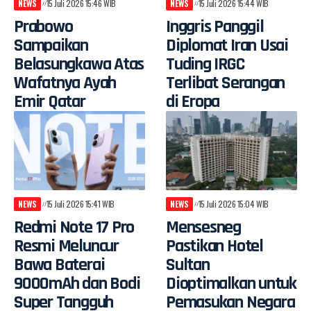
NEWS
15 Juli 2026 15:46 WIB
NEWS
15 Juli 2026 15:44 WIB
Prabowo
Inggris Panggil
Sampaikan
Diplomat Iran Usai
Belasungkawa Atas
Tuding IRGC
Wafatnya Ayah
Terlibat Serangan
Emir Qatar
di Eropa
NEWS
15 Juli 2026 15:41 WIB
NEWS
15 Juli 2026 15:04 WIB
Redmi Note 17 Pro
Mensesneg
Resmi Meluncur
Pastikan Hotel
Bawa Baterai
Sultan
9000mAh dan Bodi
Dioptimalkan untuk
Super Tangguh
Pemasukan Negara