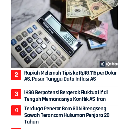
Rupiah Melemah Tipis ke Rp18.115 per Dolar
AS, Pasar Tunggu Data Inflasi AS
IHSG Berpotensi Bergerak Fluktuatif di
Tengah Memanasnya Konflik AS-Iran
Terduga Peneror Bom SDN Srengseng
Sawah Terancam Hukuman Penjara 20
Tahun