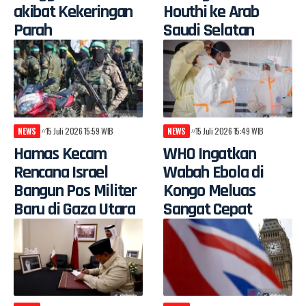
akibat Kekeringan
Houthi ke Arab
Parah
Saudi Selatan
NEWS
15 Juli 2026 15:59 WIB
NEWS
15 Juli 2026 15:49 WIB
Hamas Kecam
WHO Ingatkan
Rencana Israel
Wabah Ebola di
Bangun Pos Militer
Kongo Meluas
Baru di Gaza Utara
Sangat Cepat