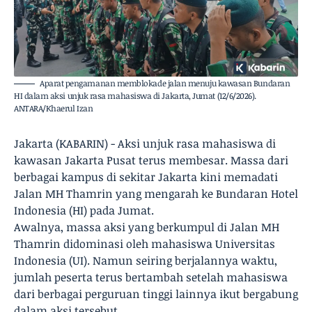
Aparat pengamanan memblokade jalan menuju kawasan Bundaran
HI dalam aksi unjuk rasa mahasiswa di Jakarta, Jumat (12/6/2026).
ANTARA/Khaerul Izan
Jakarta (KABARIN) - Aksi unjuk rasa mahasiswa di
kawasan Jakarta Pusat terus membesar. Massa dari
berbagai kampus di sekitar Jakarta kini memadati
Jalan MH Thamrin yang mengarah ke Bundaran Hotel
Indonesia (HI) pada Jumat.
Awalnya, massa aksi yang berkumpul di Jalan MH
Thamrin didominasi oleh mahasiswa Universitas
Indonesia (UI). Namun seiring berjalannya waktu,
jumlah peserta terus bertambah setelah mahasiswa
dari berbagai perguruan tinggi lainnya ikut bergabung
dalam aksi tersebut.