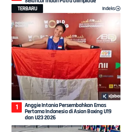
Seluncur Indah Putra Olimpiade
TERBARU
Indeks
Anggie Intania Persembahkan Emas
Pertama Indonesia di Asian Boxing U19
dan U23 2026