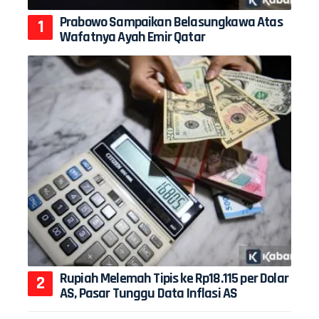
Prabowo Sampaikan Belasungkawa Atas
Wafatnya Ayah Emir Qatar
Rupiah Melemah Tipis ke Rp18.115 per Dolar
AS, Pasar Tunggu Data Inflasi AS