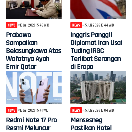
NEWS
15 Juli 2026 15:46 WIB
NEWS
15 Juli 2026 15:44 WIB
Prabowo
Inggris Panggil
Sampaikan
Diplomat Iran Usai
Belasungkawa Atas
Tuding IRGC
Wafatnya Ayah
Terlibat Serangan
Emir Qatar
di Eropa
NEWS
15 Juli 2026 15:41 WIB
NEWS
15 Juli 2026 15:04 WIB
Redmi Note 17 Pro
Mensesneg
Resmi Meluncur
Pastikan Hotel