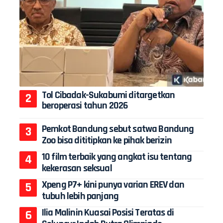
Tol Cibadak-Sukabumi ditargetkan
beroperasi tahun 2026
Pemkot Bandung sebut satwa Bandung
Zoo bisa dititipkan ke pihak berizin
10 film terbaik yang angkat isu tentang
kekerasan seksual
Xpeng P7+ kini punya varian EREV dan
tubuh lebih panjang
Ilia Malinin Kuasai Posisi Teratas di