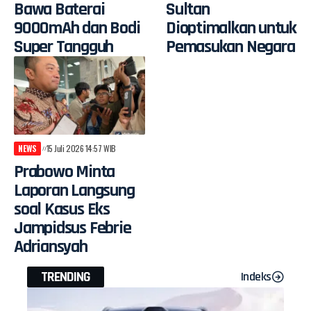
Bawa Baterai
Sultan
9000mAh dan Bodi
Dioptimalkan untuk
Super Tangguh
Pemasukan Negara
NEWS
15 Juli 2026 14:57 WIB
Prabowo Minta
Laporan Langsung
soal Kasus Eks
Jampidsus Febrie
Adriansyah
TRENDING
Indeks