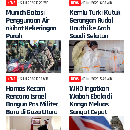
NEWS
15 Juli 2026 16:26 WIB
NEWS
15 Juli 2026 16:08 WIB
Munich Batasi
Kemlu Turki Kutuk
Penggunaan Air
Serangan Rudal
akibat Kekeringan
Houthi ke Arab
Parah
Saudi Selatan
NEWS
15 Juli 2026 15:59 WIB
NEWS
15 Juli 2026 15:49 WIB
Hamas Kecam
WHO Ingatkan
Rencana Israel
Wabah Ebola di
Bangun Pos Militer
Kongo Meluas
Baru di Gaza Utara
Sangat Cepat