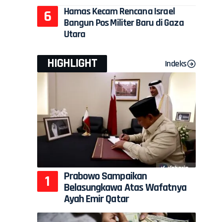
Hamas Kecam Rencana Israel
Bangun Pos Militer Baru di Gaza
Utara
HIGHLIGHT
Indeks
Prabowo Sampaikan
Belasungkawa Atas Wafatnya
Ayah Emir Qatar