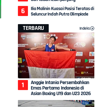
Ilia Malinin Kuasai Posisi Teratas di
Seluncur Indah Putra Olimpiade
TERBARU
Indeks
Anggie Intania Persembahkan
Emas Pertama Indonesia di
Asian Boxing U19 dan U23 2026