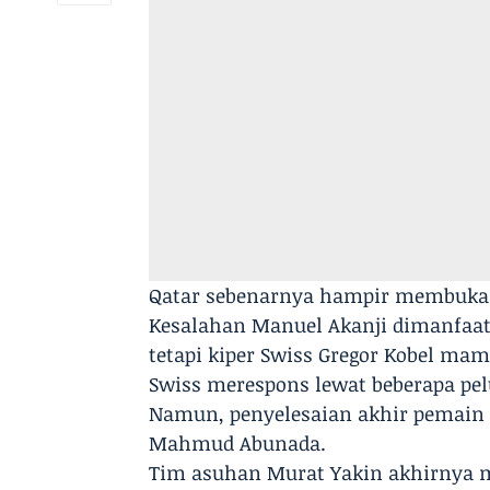
Qatar sebenarnya hampir membuka k
Kesalahan Manuel Akanji dimanfaa
tetapi kiper Swiss Gregor Kobel m
Swiss merespons lewat beberapa pel
Namun, penyelesaian akhir pemai
Mahmud Abunada.
Tim asuhan Murat Yakin akhirnya m