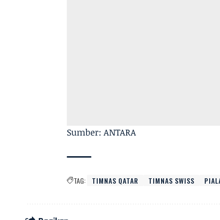
Sumber: ANTARA
TAG:
TIMNAS QATAR
TIMNAS SWISS
PIAL