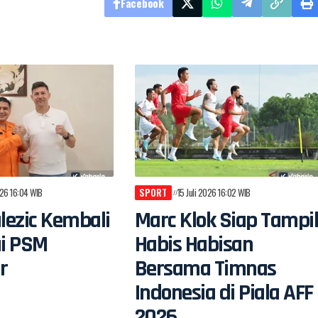
Facebook
026 16:04 WIB
SPORT
15 Juli 2026 16:02 WIB
alezic Kembali
Marc Klok Siap Tampi
i PSM
Habis Habisan
r
Bersama Timnas
Indonesia di Piala AFF
2026