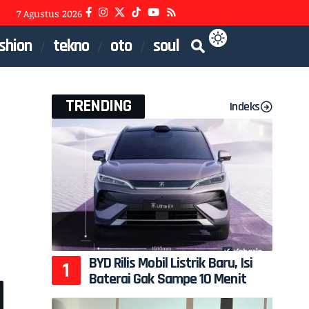
7 Agustus 2026
shion
tekno
oto
soul
TRENDING
Indeks
BYD Rilis Mobil Listrik Baru, Isi
Baterai Gak Sampe 10 Menit