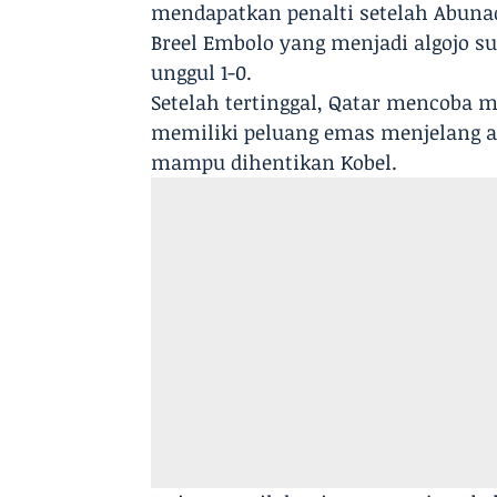
mendapatkan penalti setelah Abunad
Breel Embolo yang menjadi algojo 
unggul 1-0.
Setelah tertinggal, Qatar mencoba
memiliki peluang emas menjelang 
mampu dihentikan Kobel.