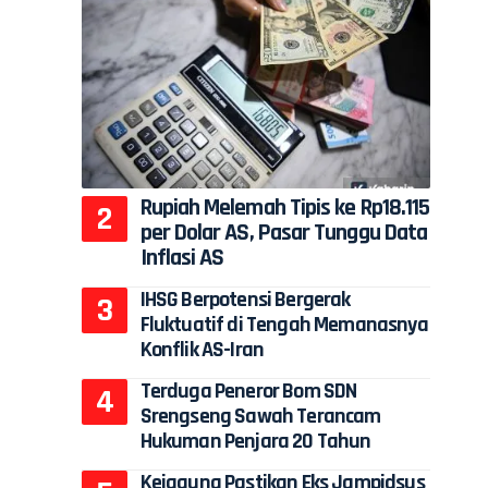
n
Rupiah Melemah Tipis ke Rp18.115
per Dolar AS, Pasar Tunggu Data
Inflasi AS
IHSG Berpotensi Bergerak
Fluktuatif di Tengah Memanasnya
Konflik AS-Iran
Terduga Peneror Bom SDN
Srengseng Sawah Terancam
Hukuman Penjara 20 Tahun
Kejagung Pastikan Eks Jampidsus