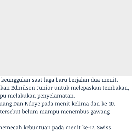
eunggulan saat laga baru berjalan dua menit.
tkan Edmilson Junior untuk melepaskan tembakan,
ampu melakukan penyelamatan.
uang Dan Ndoye pada menit kelima dan ke-10.
n tersebut belum mampu menembus gawang
emecah kebuntuan pada menit ke-17. Swiss