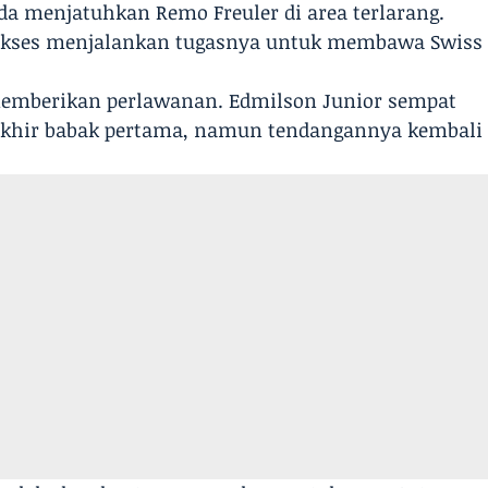
a menjatuhkan Remo Freuler di area terlarang.
sukses menjalankan tugasnya untuk membawa Swiss
 memberikan perlawanan. Edmilson Junior sempat
akhir babak pertama, namun tendangannya kembali