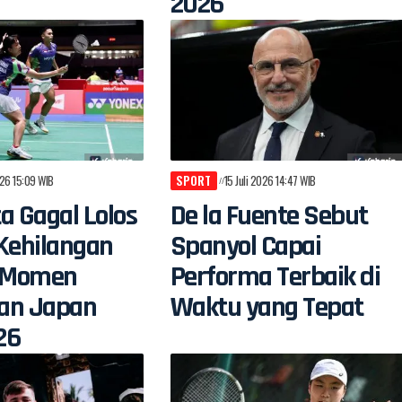
2026
026 15:09 WIB
SPORT
15 Juli 2026 14:47 WIB
a Gagal Lolos
De la Fuente Sebut
Kehilangan
Spanyol Capai
i Momen
Performa Terbaik di
an Japan
Waktu yang Tepat
26