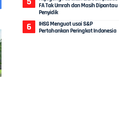
FA Tak Umrah dan Masih Dipantau
Penyidik
IHSG Menguat usai S&P
Pertahankan Peringkat Indonesia
l