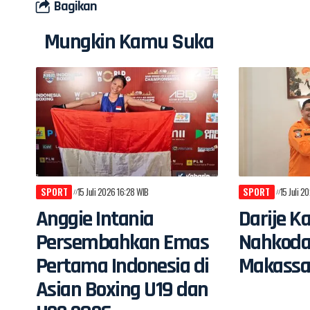
Bagikan
Mungkin Kamu Suka
SPORT
15 Juli 2026 16:28 WIB
SPORT
15 Juli 2
Anggie Intania
Darije K
Persembahkan Emas
Nahkoda
Pertama Indonesia di
Makassa
Asian Boxing U19 dan