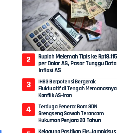
Rupiah Melemah Tipis ke Rp18.115
per Dolar AS, Pasar Tunggu Data
Inflasi AS
IHSG Berpotensi Bergerak
Fluktuatif di Tengah Memanasnya
Konflik AS-Iran
Terduga Peneror Bom SDN
Srengseng Sawah Terancam
Hukuman Penjara 20 Tahun
Kejagung Pastikan Eks Jampidsus