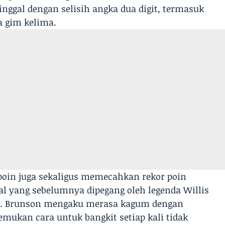
inggal dengan selisih angka dua digit, termasuk
a gim kelima.
poin juga sekaligus memecahkan rekor poin
al yang sebelumnya dipegang oleh legenda Willis
70. Brunson mengaku merasa kagum dengan
mukan cara untuk bangkit setiap kali tidak