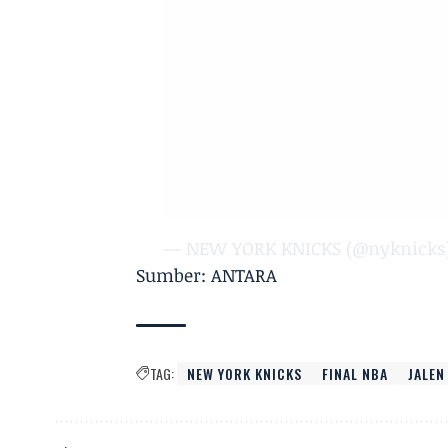
— NEW YORK KNICKS (@nyknicks
Sumber: ANTARA
TAG:
NEW YORK KNICKS
FINAL NBA
JALEN