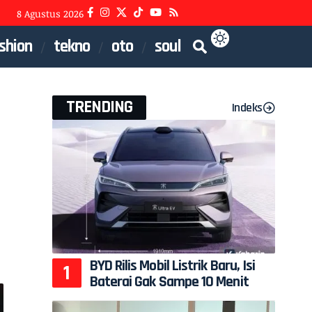
8 Agustus 2026
shion
tekno
oto
soul
TRENDING
Indeks
BYD Rilis Mobil Listrik Baru, Isi
Baterai Gak Sampe 10 Menit