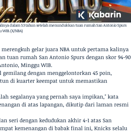
alinya dalam 53 tahun setelah menundukkan tuan rumah San Antonio Spurs
u WIB. (X/NBA)
ks merengkuh gelar juara NBA untuk pertama kalinya
n tuan rumah San Antonio Spurs dengan skor 94-90
 Antonio, Minggu WIB.
l gemilang dengan menggelontorkan 45 poin,
tun di kuarter keempat untuk memastikan
adalah segalanya yang pernah saya impikan," kata
nangan di atas lapangan, dikutip dari laman resmi
an seri dengan kedudukan akhir 4-1 atas San
mpat kemenangan di babak final ini, Knicks selalu