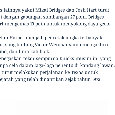
s lainnya yakni Mikal Bridges dan Josh Hart turut
i dengan gabungan sumbangan 27 poin. Bridges
rt mengemas 13 poin untuk menyokong daya gedor
Dylan Harper menjadi pencetak angka terbanyak
itu, sang bintang Victor Wembanyama mengakhiri
und, dan lima kali blok.
enegaskan rekor sempurna Knicks musim ini yang
a cela dalam laga-laga penentu di kandang lawan
turut melakukan perjalanan ke Texas untuk
arah yang telah dinantikan sejak tahun 1973