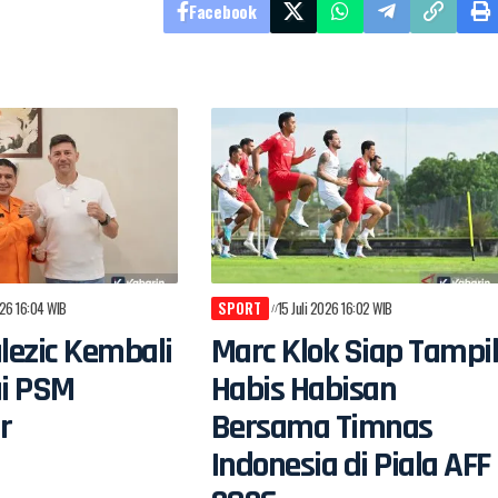
Facebook
026 16:04 WIB
SPORT
15 Juli 2026 16:02 WIB
alezic Kembali
Marc Klok Siap Tampi
i PSM
Habis Habisan
r
Bersama Timnas
Indonesia di Piala AFF