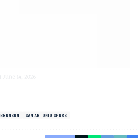
)
June 14, 2026
 BRUNSON
SAN ANTONIO SPURS