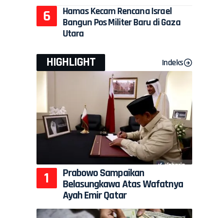
Hamas Kecam Rencana Israel
Bangun Pos Militer Baru di Gaza
Utara
HIGHLIGHT
Indeks
.
Prabowo Sampaikan
Belasungkawa Atas Wafatnya
Ayah Emir Qatar