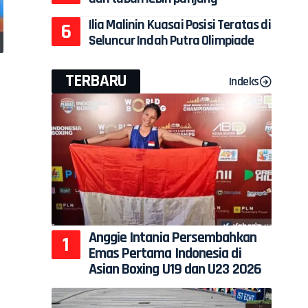
Ilia Malinin Kuasai Posisi Teratas di
Seluncur Indah Putra Olimpiade
TERBARU
Indeks
Anggie Intania Persembahkan
Emas Pertama Indonesia di
Asian Boxing U19 dan U23 2026