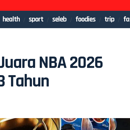
health
sport
seleb
foodies
trip
fa
 Juara NBA 2026
3 Tahun