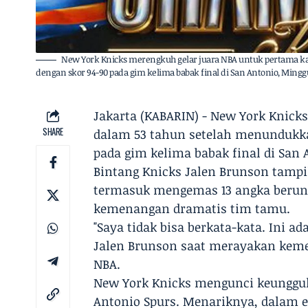
New York Knicks merengkuh gelar juara NBA untuk pertama k
dengan skor 94-90 pada gim kelima babak final di San Antonio, Mingg
Jakarta (KABARIN) - ​New York Knic
SHARE
dalam 53 tahun setelah menundukka
pada gim kelima babak final di San
Bintang Knicks Jalen Brunson tampi
termasuk mengemas 13 angka berun
kemenangan dramatis tim tamu.
​"Saya tidak bisa berkata-kata. Ini 
Jalen Brunson saat merayakan keme
NBA.
​New York Knicks mengunci keunggul
Antonio Spurs. Menariknya, dalam e