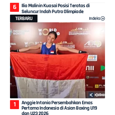
Ilia Malinin Kuasai Posisi Teratas di
Seluncur Indah Putra Olimpiade
TERBARU
Indeks
Anggie Intania Persembahkan Emas
Pertama Indonesia di Asian Boxing U19
dan U23 2026