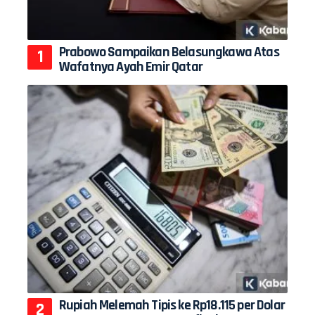
Prabowo Sampaikan Belasungkawa Atas
Wafatnya Ayah Emir Qatar
Rupiah Melemah Tipis ke Rp18.115 per Dolar