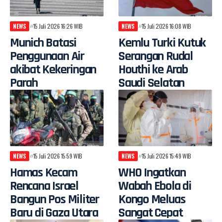
NEWS
15 Juli 2026 16:26 WIB
NEWS
15 Juli 2026 16:08 WIB
Munich Batasi
Kemlu Turki Kutuk
Penggunaan Air
Serangan Rudal
akibat Kekeringan
Houthi ke Arab
Parah
Saudi Selatan
NEWS
15 Juli 2026 15:59 WIB
NEWS
15 Juli 2026 15:49 WIB
Hamas Kecam
WHO Ingatkan
Rencana Israel
Wabah Ebola di
Bangun Pos Militer
Kongo Meluas
Baru di Gaza Utara
Sangat Cepat