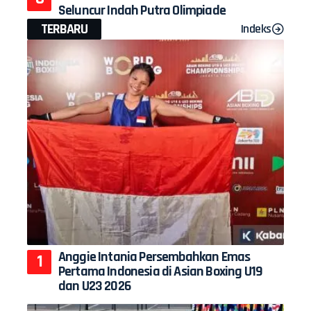
Seluncur Indah Putra Olimpiade
TERBARU
Indeks
Anggie Intania Persembahkan Emas
Pertama Indonesia di Asian Boxing U19
dan U23 2026