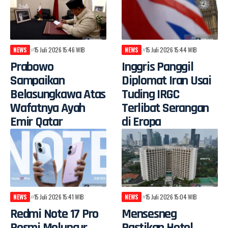
NEWS
15 Juli 2026 15:46 WIB
NEWS
15 Juli 2026 15:44 WIB
Prabowo
Inggris Panggil
Sampaikan
Diplomat Iran Usai
Belasungkawa Atas
Tuding IRGC
Wafatnya Ayah
Terlibat Serangan
Emir Qatar
di Eropa
NEWS
15 Juli 2026 15:41 WIB
NEWS
15 Juli 2026 15:04 WIB
Redmi Note 17 Pro
Mensesneg
Resmi Meluncur
Pastikan Hotel