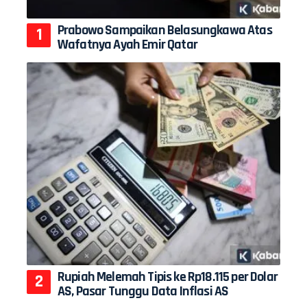
Prabowo Sampaikan Belasungkawa Atas
Wafatnya Ayah Emir Qatar
Rupiah Melemah Tipis ke Rp18.115 per Dolar
AS, Pasar Tunggu Data Inflasi AS