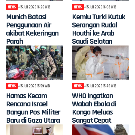
NEWS
15 Juli 2026 16:26 WIB
NEWS
15 Juli 2026 16:08 WIB
Munich Batasi
Kemlu Turki Kutuk
Penggunaan Air
Serangan Rudal
akibat Kekeringan
Houthi ke Arab
Parah
Saudi Selatan
NEWS
15 Juli 2026 15:59 WIB
NEWS
15 Juli 2026 15:49 WIB
Hamas Kecam
WHO Ingatkan
Rencana Israel
Wabah Ebola di
Bangun Pos Militer
Kongo Meluas
Baru di Gaza Utara
Sangat Cepat