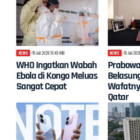
NEWS
15 Juli 2026 15:49 WIB
NEWS
15 Juli 20
WHO Ingatkan Wabah
Prabowo
Ebola di Kongo Meluas
Belasun
Sangat Cepat
Wafatny
Qatar