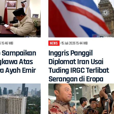
26 15:46 WIB
NEWS
15 Juli 2026 15:44 WIB
 Sampaikan
Inggris Panggil
gkawa Atas
Diplomat Iran Usai
a Ayah Emir
Tuding IRGC Terlibat
Serangan di Eropa