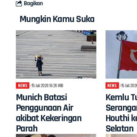
Bagikan
Mungkin Kamu Suka
NEWS
15 Juli 2026 16:26 WIB
NEWS
15 Juli 20
Munich Batasi
Kemlu Tu
Penggunaan Air
Seranga
akibat Kekeringan
Houthi k
Parah
Selatan