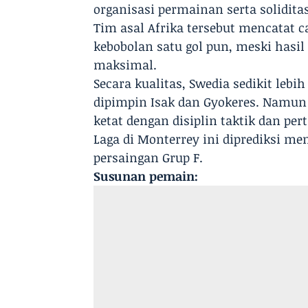
organisasi permainan serta soliditas
Tim asal Afrika tersebut mencatat ca
kebobolan satu gol pun, meski hasi
maksimal.
Secara kualitas, Swedia sedikit lebi
dipimpin Isak dan Gyokeres. Namu
ketat dengan disiplin taktik dan pe
Laga di Monterrey ini diprediksi me
persaingan Grup F.
Susunan pemain: