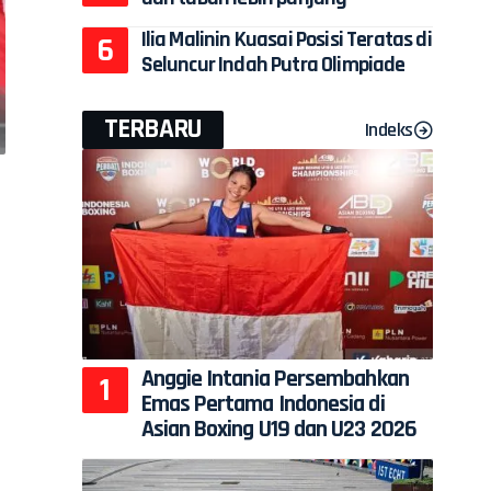
Ilia Malinin Kuasai Posisi Teratas di
Seluncur Indah Putra Olimpiade
TERBARU
Indeks
Anggie Intania Persembahkan
Emas Pertama Indonesia di
a
Asian Boxing U19 dan U23 2026
n