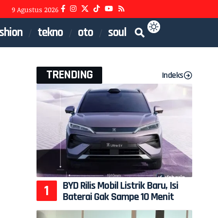
9 Agustus 2026
shion
tekno
oto
soul
TRENDING
Indeks
BYD Rilis Mobil Listrik Baru, Isi
Baterai Gak Sampe 10 Menit