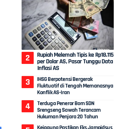
Rupiah Melemah Tipis ke Rp18.115
per Dolar AS, Pasar Tunggu Data
Inflasi AS
IHSG Berpotensi Bergerak
Fluktuatif di Tengah Memanasnya
Konflik AS-Iran
Terduga Peneror Bom SDN
Srengseng Sawah Terancam
Hukuman Penjara 20 Tahun
Kejagung Pastikan Eks Jampidsus