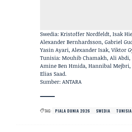
Swedia: Kristoffer Nordfeldt, Isak Hie
Alexander Bernhardsson, Gabriel G
Yasin Ayari, Alexander Isak, Viktor G
Tunisia: Mouhib Chamakh, Ali Abdi,
Amine Ben Hmida, Hannibal Mejbri, R
Elias Saad.
Sumber: ANTARA
TAG:
PIALA DUNIA 2026
SWEDIA
TUNISIA