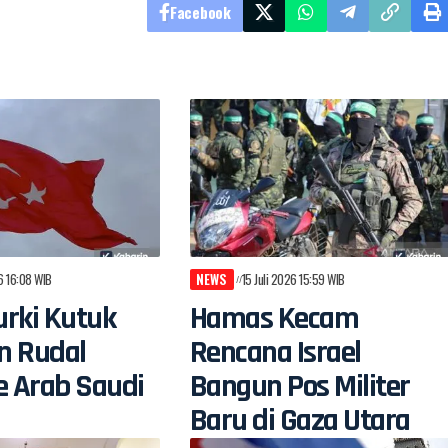
Facebook
26 16:08 WIB
NEWS
15 Juli 2026 15:59 WIB
rki Kutuk
Hamas Kecam
n Rudal
Rencana Israel
e Arab Saudi
Bangun Pos Militer
Baru di Gaza Utara