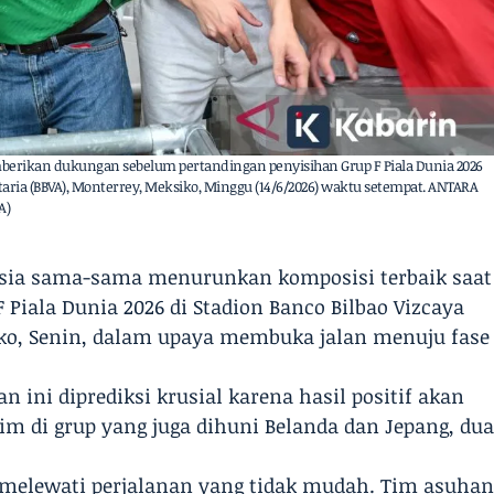
erikan dukungan sebelum pertandingan penyisihan Grup F Piala Dunia 2026
taria (BBVA), Monterrey, Meksiko, Minggu (14/6/2026) waktu setempat. ANTARA
A)
nisia sama-sama menurunkan komposisi terbaik saat
 Piala Dunia 2026 di Stadion Banco Bilbao Vizcaya
iko, Senin, dalam upaya membuka jalan menuju fase
 ini diprediksi krusial karena hasil positif akan
m di grup yang juga dihuni Belanda dan Jepang, du
 melewati perjalanan yang tidak mudah. Tim asuha