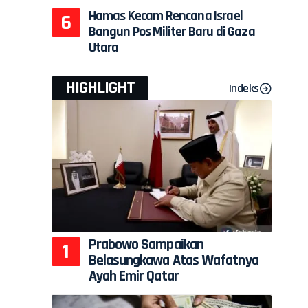
Hamas Kecam Rencana Israel
Bangun Pos Militer Baru di Gaza
Utara
HIGHLIGHT
Indeks
Prabowo Sampaikan
Belasungkawa Atas Wafatnya
Ayah Emir Qatar