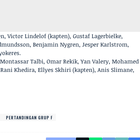
n, Victor Lindelof (kapten), Gustaf Lagerbielke,
udmundsson, Benjamin Nygren, Jesper Karlstrom,
yokeres.
 Montassar Talbi, Omar Rekik, Yan Valery, Mohamed
ani Khedira, Ellyes Skhiri (kapten), Anis Slimane,
PERTANDINGAN GRUP F