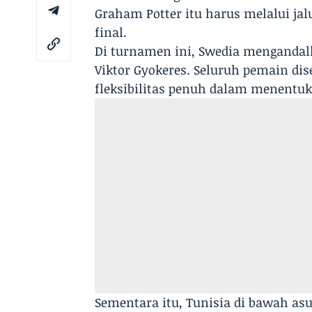
Graham Potter itu harus melalui ja
final.
Di turnamen ini, Swedia mengandalk
Viktor Gyokeres. Seluruh pemain dis
fleksibilitas penuh dalam menentu
Sementara itu, Tunisia di bawah 