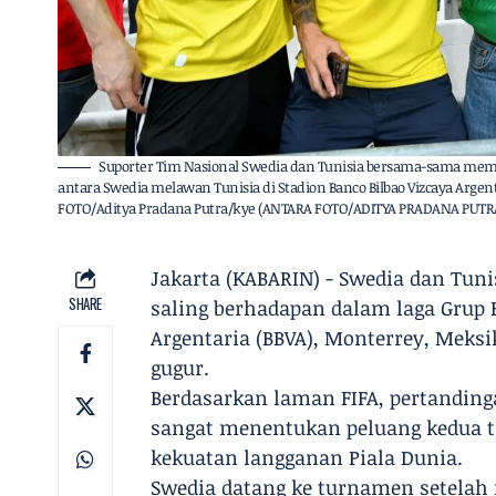
Suporter Tim Nasional Swedia dan Tunisia bersama-sama memb
antara Swedia melawan Tunisia di Stadion Banco Bilbao Vizcaya Argen
FOTO/Aditya Pradana Putra/kye (ANTARA FOTO/ADITYA PRADANA PUTR
Jakarta (KABARIN) - Swedia dan Tu
SHARE
saling berhadapan dalam laga Grup F
Argentaria (BBVA), Monterrey, Meks
gugur.
Berdasarkan laman FIFA, pertandingan
sangat menentukan peluang kedua ti
kekuatan langganan Piala Dunia.
Swedia datang ke turnamen setelah