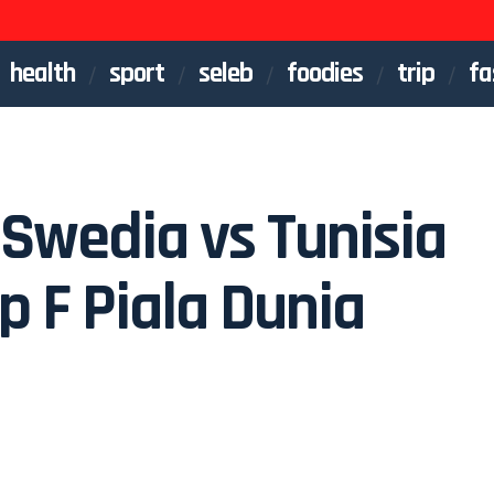
health
sport
seleb
foodies
trip
fa
Swedia vs Tunisia
p F Piala Dunia