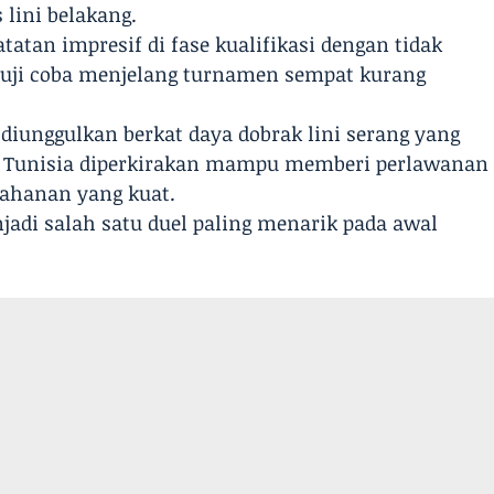
 lini belakang.
tatan impresif di fase kualifikasi dengan tidak
l uji coba menjelang turnamen sempat kurang
h diunggulkan berkat daya dobrak lini serang yang
n Tunisia diperkirakan mampu memberi perlawanan
rtahanan yang kuat.
njadi salah satu duel paling menarik pada awal