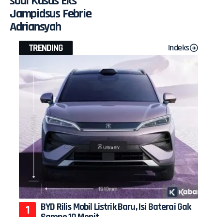
soal Kasus Eks
Jampidsus Febrie
Adriansyah
TRENDING
Indeks
BYD Rilis Mobil Listrik Baru, Isi Baterai Gak
Sampe 10 Menit