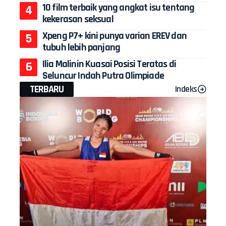
10 film terbaik yang angkat isu tentang
kekerasan seksual
Xpeng P7+ kini punya varian EREV dan
tubuh lebih panjang
Ilia Malinin Kuasai Posisi Teratas di
Seluncur Indah Putra Olimpiade
TERBARU
Indeks