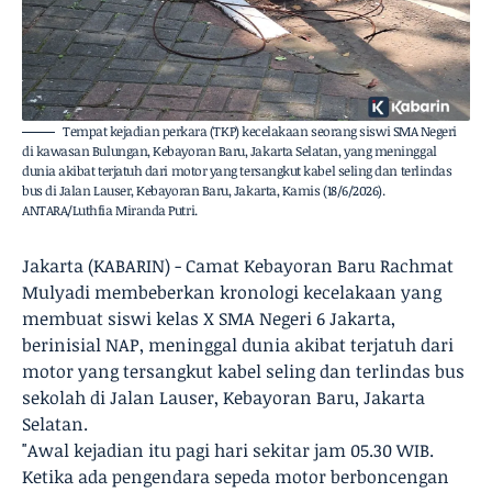
Tempat kejadian perkara (TKP) kecelakaan seorang siswi SMA Negeri
di kawasan Bulungan, Kebayoran Baru, Jakarta Selatan, yang meninggal
dunia akibat terjatuh dari motor yang tersangkut kabel seling dan terlindas
bus di Jalan Lauser, Kebayoran Baru, Jakarta, Kamis (18/6/2026).
ANTARA/Luthfia Miranda Putri.
Jakarta (KABARIN) - Camat Kebayoran Baru Rachmat
Mulyadi membeberkan kronologi kecelakaan yang
membuat siswi kelas X SMA Negeri 6 Jakarta,
berinisial NAP, meninggal dunia akibat terjatuh dari
motor yang tersangkut kabel seling dan terlindas bus
sekolah di Jalan Lauser, Kebayoran Baru, Jakarta
Selatan.
"Awal kejadian itu pagi hari sekitar jam 05.30 WIB.
Ketika ada pengendara sepeda motor berboncengan