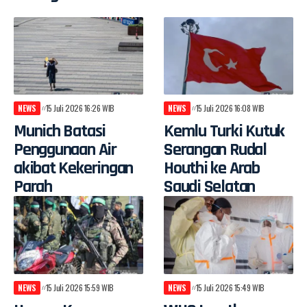
NEWS
15 Juli 2026 16:26 WIB
NEWS
15 Juli 2026 16:08 WIB
Munich Batasi
Kemlu Turki Kutuk
Penggunaan Air
Serangan Rudal
akibat Kekeringan
Houthi ke Arab
Parah
Saudi Selatan
NEWS
15 Juli 2026 15:59 WIB
NEWS
15 Juli 2026 15:49 WIB