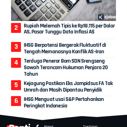
Rupiah Melemah Tipis ke Rp18.115 per Dolar
AS, Pasar Tunggu Data Inflasi AS
IHSG Berpotensi Bergerak Fluktuatif di
Tengah Memanasnya Konflik AS-Iran
Terduga Peneror Bom SDN Srengseng
Sawah Terancam Hukuman Penjara 20
Tahun
Kejagung Pastikan Eks Jampidsus FA Tak
Umrah dan Masih Dipantau Penyidik
IHSG Menguat usai S&P Pertahankan
Peringkat Indonesia
News
Tentang