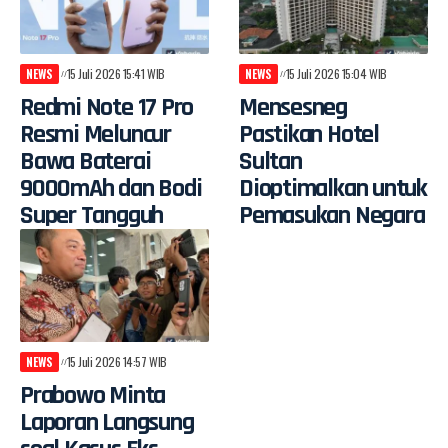
NEWS
15 Juli 2026 15:41 WIB
NEWS
15 Juli 2026 15:04 WIB
Redmi Note 17 Pro
Mensesneg
Resmi Meluncur
Pastikan Hotel
Bawa Baterai
Sultan
9000mAh dan Bodi
Dioptimalkan untuk
Super Tangguh
Pemasukan Negara
NEWS
15 Juli 2026 14:57 WIB
Prabowo Minta
Laporan Langsung