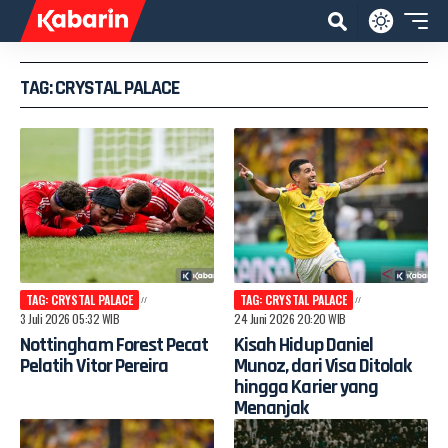
TAG: CRYSTAL PALACE
TAG: CRYSTAL PALACE
TAG: CRYSTAL PALACE
3 Juli 2026 05:32 WIB
24 Juni 2026 20:20 WIB
Nottingham Forest Pecat
Kisah Hidup Daniel
Pelatih Vitor Pereira
Munoz, dari Visa Ditolak
hingga Karier yang
Menanjak