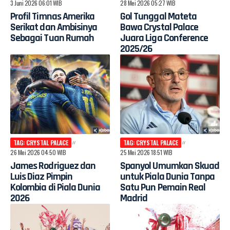
3 Juni 2026 06:01 WIB
28 Mei 2026 05:27 WIB
Profil Timnas Amerika
Gol Tunggal Mateta
Serikat dan Ambisinya
Bawa Crystal Palace
Sebagai Tuan Rumah
Juara Liga Conference
2025/26
TAG: CRYSTAL PALACE
TAG: CRYSTAL PALACE
26 Mei 2026 04:50 WIB
25 Mei 2026 18:51 WIB
James Rodriguez dan
Spanyol Umumkan Skuad
Luis Diaz Pimpin
untuk Piala Dunia Tanpa
Kolombia di Piala Dunia
Satu Pun Pemain Real
2026
Madrid