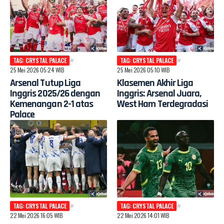
TAG: CRYSTAL PALACE
TAG: CRYSTAL PALACE
25 Mei 2026 05:24 WIB
25 Mei 2026 05:10 WIB
Arsenal Tutup Liga
Klasemen Akhir Liga
Inggris 2025/26 dengan
Inggris: Arsenal Juara,
Kemenangan 2-1 atas
West Ham Terdegradasi
Palace
TAG: CRYSTAL PALACE
TAG: CRYSTAL PALACE
22 Mei 2026 16:05 WIB
22 Mei 2026 14:01 WIB