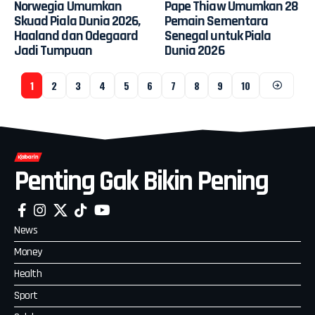
Norwegia Umumkan
Pape Thiaw Umumkan 28
Skuad Piala Dunia 2026,
Pemain Sementara
Haaland dan Odegaard
Senegal untuk Piala
Jadi Tumpuan
Dunia 2026
1
2
3
4
5
6
7
8
9
10
Penting Gak Bikin Pening
News
Money
Health
Sport