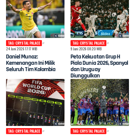
TAG: CRYSTAL PALACE
TAG: CRYSTAL PALACE
24 Juni 2026 17:17 WIB
9 Juni 2026 08:20 WIB
Daniel Munoz:
Peta Kekuatan Grup H
Kemenangan Ini Milik
Piala Dunia 2026, Spanyol
Seluruh Tim Kolombia
dan Uruguay
Diunggulkan
TAG: CRYSTAL PALACE
TAG: CRYSTAL PALACE